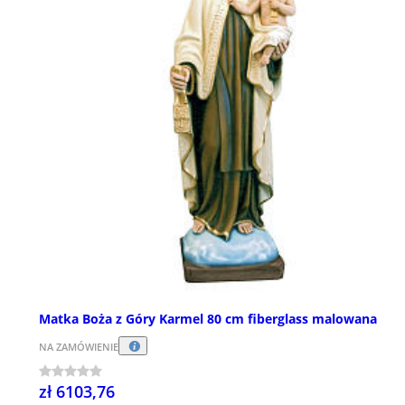
Matka Boża z Góry Karmel 80 cm fiberglass malowana
NA ZAMÓWIENIE
zł 6103,76