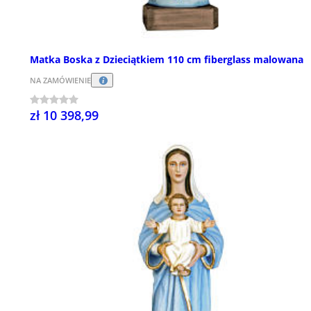
Matka Boska z Dzieciątkiem 110 cm fiberglass malowana
NA ZAMÓWIENIE
zł 10 398,99