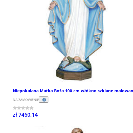
Niepokalana Matka Boża 100 cm włókno szklane malowa
NA ZAMÓWIENIE
zł 7460,14