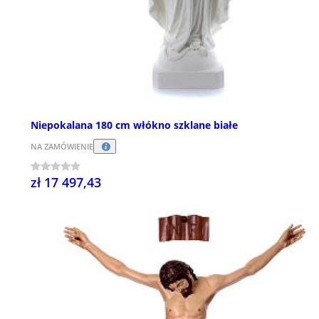
Niepokalana 180 cm włókno szklane białe
NA ZAMÓWIENIE
zł 17 497,43