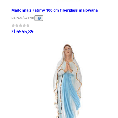
Madonna z Fatimy 100 cm fiberglass malowana
NA ZAMÓWIENIE
zł 6555,89