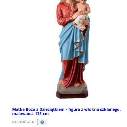
Matka Boża z Dzieciątkiem - figura z włókna szklanego,
malowana, 135 cm
NA ZAMÓWIENIE