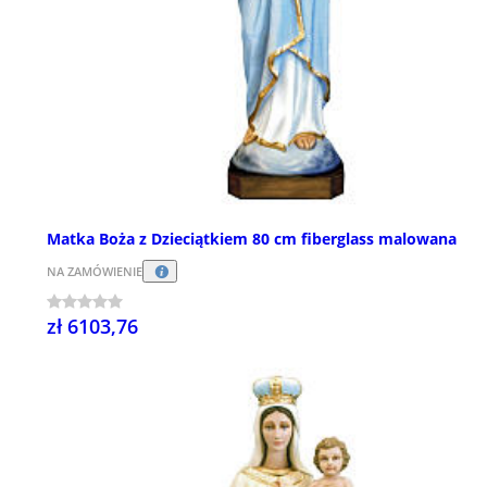
Matka Boża z Dzieciątkiem 80 cm fiberglass malowana
NA ZAMÓWIENIE
zł 6103,76