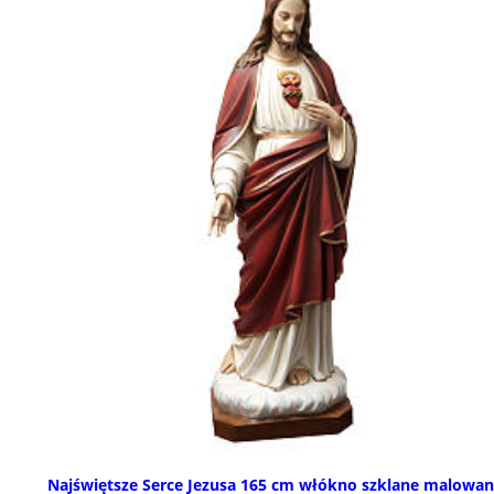
Najświętsze Serce Jezusa 165 cm włókno szklane malowa