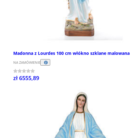
Madonna z Lourdes 100 cm włókno szklane malowana
NA ZAMÓWIENIE
zł 6555,89