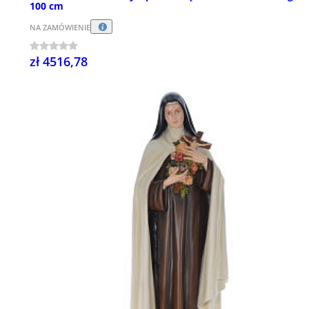
100 cm
NA ZAMÓWIENIE
zł 4516,78