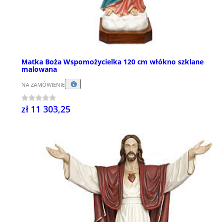
Matka Boża Wspomożycielka 120 cm włókno szklane
malowana
NA ZAMÓWIENIE
zł 11 303,25