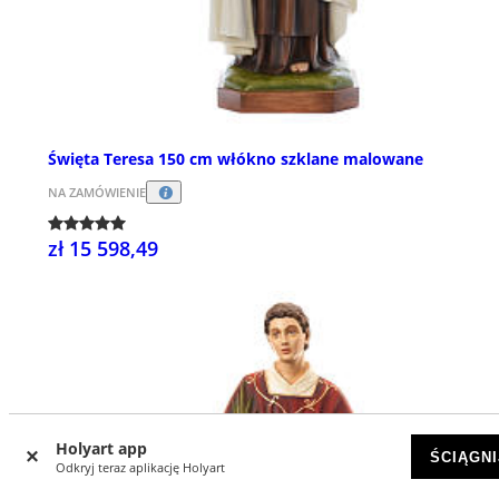
Święta Teresa 150 cm włókno szklane malowane
NA ZAMÓWIENIE
zł 15 598,49
Holyart app
ŚCIĄGNI
Odkryj teraz aplikację Holyart