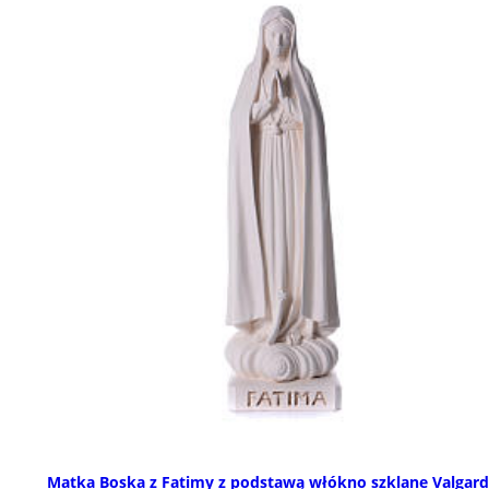
Matka Boska z Fatimy z podstawą włókno szklane Valgar