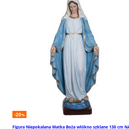
-20
%
Figura Niepokalana Matka Boża włókno szklane 130 cm N