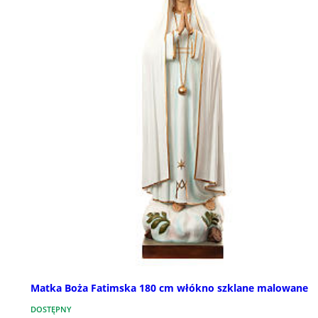
Matka Boża Fatimska 180 cm włókno szklane malowane
DOSTĘPNY