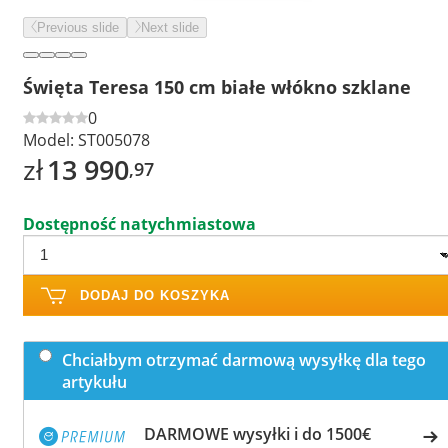
Previous slide
Next slide
Święta Teresa 150 cm białe włókno szklane
0
Model:
ST005078
zł
13 990
,97
Dostępność natychmiastowa
DODAJ DO KOSZYKA
Chciałbym otrzymać darmową wysyłkę dla tego
artykułu
DARMOWE wysyłki i do 1500€