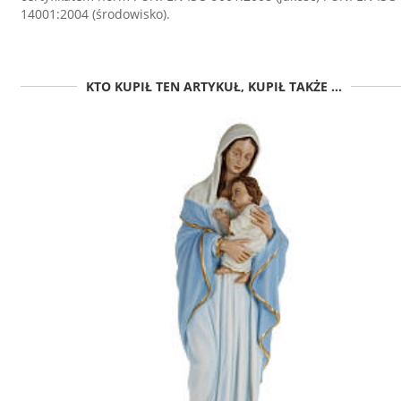
14001:2004 (środowisko).
KTO KUPIŁ TEN ARTYKUŁ, KUPIŁ TAKŻE ...