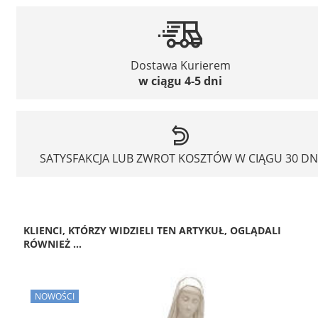
Dostawa Kurierem
w ciągu 4-5 dni
SATYSFAKCJA LUB ZWROT KOSZTÓW W CIĄGU 30 DN
KLIENCI, KTÓRZY WIDZIELI TEN ARTYKUŁ, OGLĄDALI
RÓWNIEŻ ...
NOWOŚCI