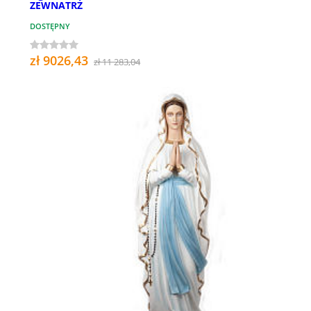
ZEWNATRZ
DOSTĘPNY
zł 9026,43
zł 11 283,04