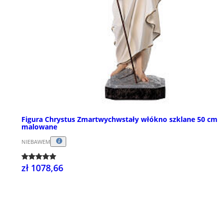
Figura Chrystus Zmartwychwstały włókno szklane 50 cm
malowane
NIEBAWEM
zł 1078,66