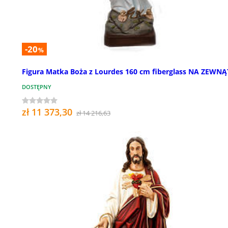
-20
%
Figura Matka Boża z Lourdes 160 cm fiberglass NA ZEWN
DOSTĘPNY
zł 11 373,30
zł 14 216,63