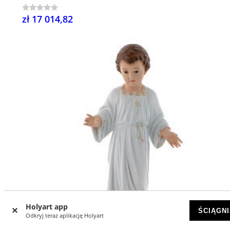
zł 17 014,82
Holyart app
ŚCIĄGNI
Odkryj teraz aplikację Holyart