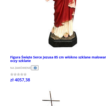
Figura Święte Serce Jezusa 85 cm włókno szklane malowa
oczy szklane
NA ZAMÓWIENIE
zł 4057,38