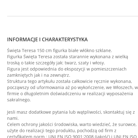
INFORMACJE I CHARAKTERYSTYKA
Święta Teresa 150 cm figurka białe włókno szklane.
Figurka Święta Teresa została starannie wykonana z wielką
troską o takie szczegóły jak: twarz, szaty i włosy.
Figura jest odpowiednia do ekspozycji w pomieszczeniach
zamkniętych jak i na zewnątrz.
Struktura tego artykułu została całkowicie ręcznie wykonana,
począwszy od uformowania aż po wykończenie, we Włoszech, w
firmie o długoletnim doświadczeniu w realizacji wyposażenia
sakralnego.
Jesli masz dodatkowe pytania lub wątpliwości, skontaktuj się z
nami.
Celem ochrony jakości środowiska, warto wiedzieć, że surowce,
użyte do realizacji tego produktu, pochodzą od firm z
certyfikatem norm : UNI EN ISO 9001:2008 (jakość) i UNI EN ISO