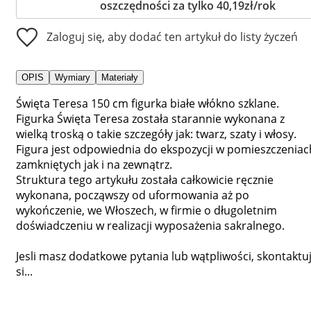
oszczędności za tylko 40,19zł/rok
Zaloguj się, aby dodać ten artykuł do listy życzeń
OPIS
Wymiary
Materiały
Święta Teresa 150 cm figurka białe włókno szklane.
Figurka Święta Teresa została starannie wykonana z
wielką troską o takie szczegóły jak: twarz, szaty i włosy.
Figura jest odpowiednia do ekspozycji w pomieszczeniac
zamkniętych jak i na zewnątrz.
Struktura tego artykułu została całkowicie ręcznie
wykonana, począwszy od uformowania aż po
wykończenie, we Włoszech, w firmie o długoletnim
doświadczeniu w realizacji wyposażenia sakralnego.
Jesli masz dodatkowe pytania lub wątpliwości, skontaktu
si...