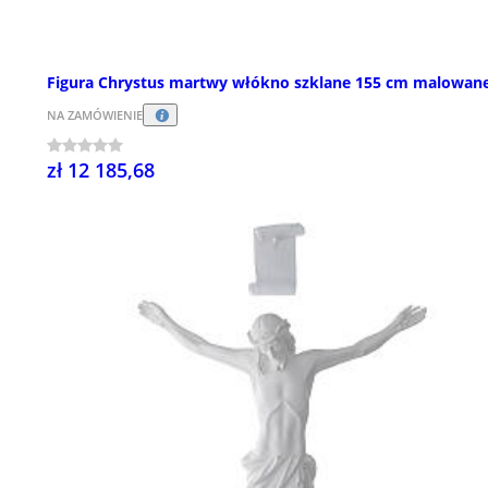
Figura Chrystus martwy włókno szklane 155 cm malowan
NA ZAMÓWIENIE
zł 12 185,68