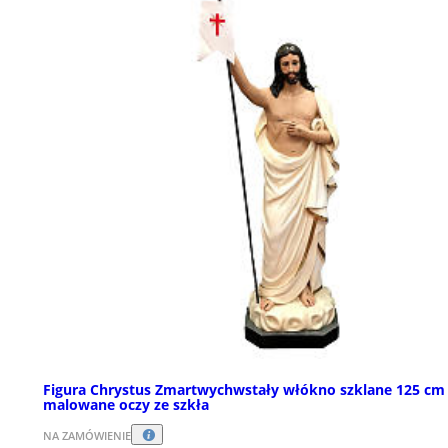
Figura Chrystus Zmartwychwstały włókno szklane 125 cm
malowane oczy ze szkła
NA ZAMÓWIENIE