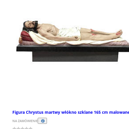
Figura Chrystus martwy włókno szklane 165 cm malowan
NA ZAMÓWIENIE