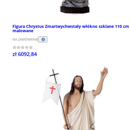
Figura Chrystus Zmartwychwstały włókno szklane 110 cm
malowane
NA ZAMÓWIENIE
zł 6092,84