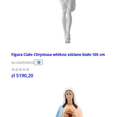
Figura Ciało Chrystusa włókno szklane białe 105 cm
NA ZAMÓWIENIE
zł 5190,20