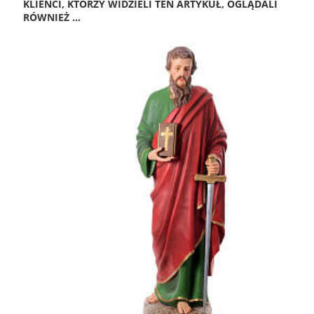
KLIENCI, KTÓRZY WIDZIELI TEN ARTYKUŁ, OGLĄDALI
RÓWNIEŻ ...