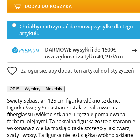
DODAJ DO KOSZYKA
Chciałbym otrzymać darmową wysyłkę dla tego
artykułu
DARMOWE wysyłki i do 1500€
oszczędności za tylko 40,19zł/rok
Zaloguj się, aby dodać ten artykuł do listy życzeń
OPIS
Wymiary
Materiały
Święty Sebastian 125 cm figurka włókno szklane.
Figurka Święty Sebastian została zrealizowana z
fiberglassu (włókno szklane) i ręcznie pomalowana
farbami olejnymi. Ta sakralna figurka została starannie
wykonana z wielką troską o takie szczegóły jak: twarz,
szaty i włosy. Ta figurka nie jest ciężka (włókno szklane