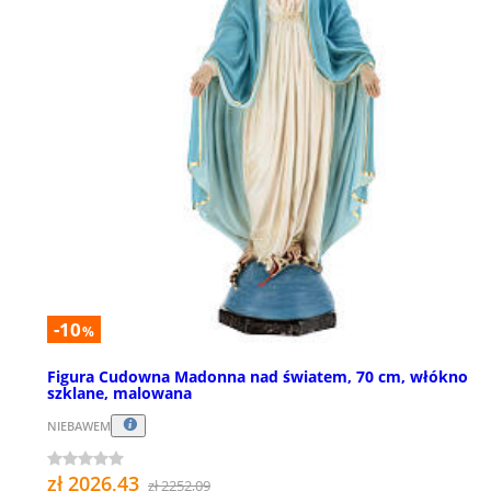
-10
%
Figura Cudowna Madonna nad światem, 70 cm, włókno
szklane, malowana
NIEBAWEM
zł 2026,43
zł 2252,09