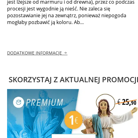
jest lżejsze od marmuru i od drewna), przez co podczas
procesji jest wygodnie ją nieść. Nie zaleca się
pozostawianie jej na zewnątrz, ponieważ niepogoda
mogłaby pozbawić ją koloru. Ab...
DODATKOWE INFORMACJE
SKORZYSTAJ Z AKTUALNEJ PROMOCJ