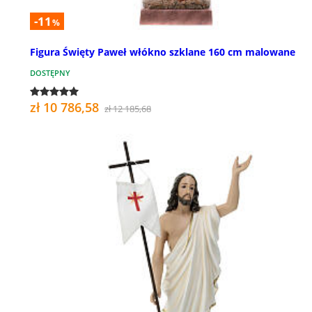
-11
%
Figura Święty Paweł włókno szklane 160 cm malowane
DOSTĘPNY
zł 10 786,58
zł 12 185,68