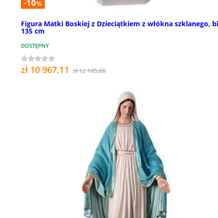
-10
%
Figura Matki Boskiej z Dzieciątkiem z włókna szklanego, bi
135 cm
DOSTĘPNY
zł 10 967,11
zł 12 185,68