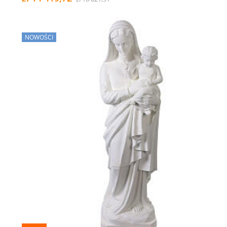
NOWOŚCI