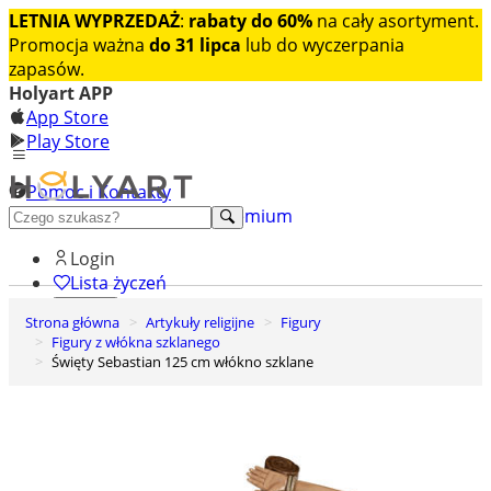
LETNIA WYPRZEDAŻ
:
rabaty do 60%
na cały asortyment.
Promocja ważna
do 31 lipca
lub do wyczerpania
zapasów.
Holyart APP
App Store
Play Store
Pomoc i Kontakty
+48 222 922 860
Odkryj premium
Login
Lista życzeń
Strona główna
Artykuły religijne
Figury
0
Figury z włókna szklanego
Koszyk
Święty Sebastian 125 cm włókno szklane