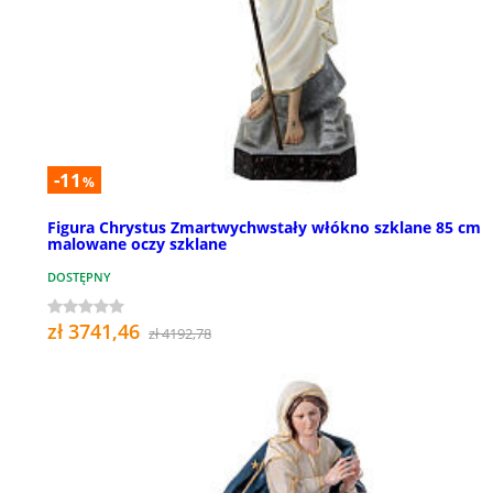
-11
%
Figura Chrystus Zmartwychwstały włókno szklane 85 cm
malowane oczy szklane
DOSTĘPNY
zł 3741,46
zł 4192,78