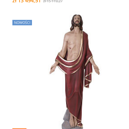
zł 13 494,51
zł 15 119,27
NOWOŚCI