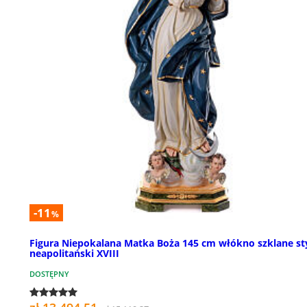
-11
%
Figura Niepokalana Matka Boża 145 cm włókno szklane st
neapolitański XVIII
DOSTĘPNY