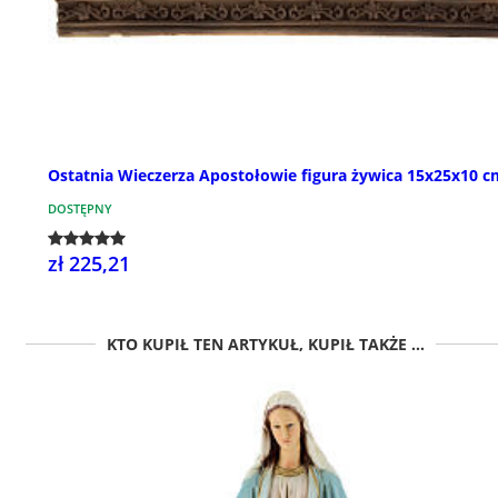
Ostatnia Wieczerza Apostołowie figura żywica 15x25x10 c
DOSTĘPNY
zł 225,21
KTO KUPIŁ TEN ARTYKUŁ, KUPIŁ TAKŻE ...