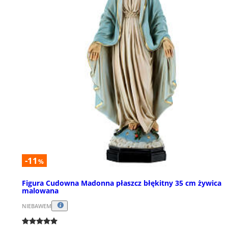
-11
%
Figura Cudowna Madonna płaszcz błękitny 35 cm żywica
malowana
NIEBAWEM