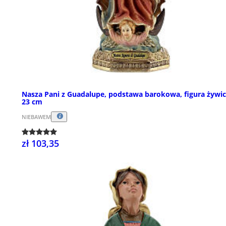
Nasza Pani z Guadalupe, podstawa barokowa, figura żywi
23 cm
NIEBAWEM
zł 103,35