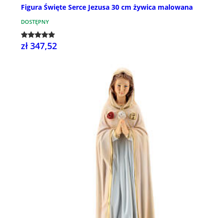
Figura Święte Serce Jezusa 30 cm żywica malowana
DOSTĘPNY
zł 347,52