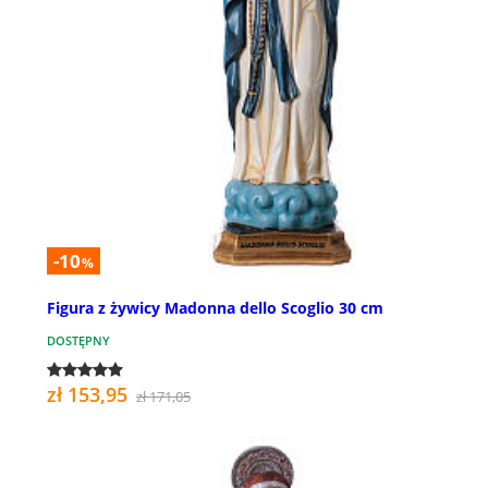
-10
%
Figura z żywicy Madonna dello Scoglio 30 cm
DOSTĘPNY
zł 153,95
zł 171,05