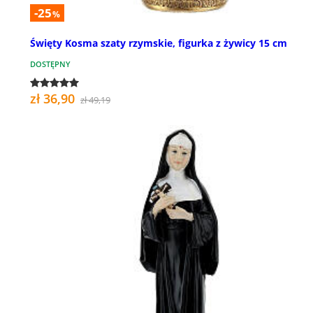
-25
%
Święty Kosma szaty rzymskie, figurka z żywicy 15 cm
DOSTĘPNY
zł 36,90
zł 49,19