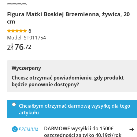
Figura Matki Boskiej Brzemienna, żywica, 20
cm
6
Model:
ST011754
zł
76
,72
Wyczerpany
Chcesz otrzymać powiadomienie, gdy produkt
będzie ponownie dostępny?
Chciałbym otrzymać darmową wysyłkę dla tego
artykułu
DARMOWE wysyłki i do 1500€
oszczędności za tylko 40,19zł/rok