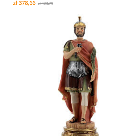
zł 378,66
zł 423,79