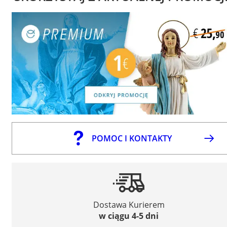
POMOC I KONTAKTY
Dostawa Kurierem
w ciągu 4-5 dni