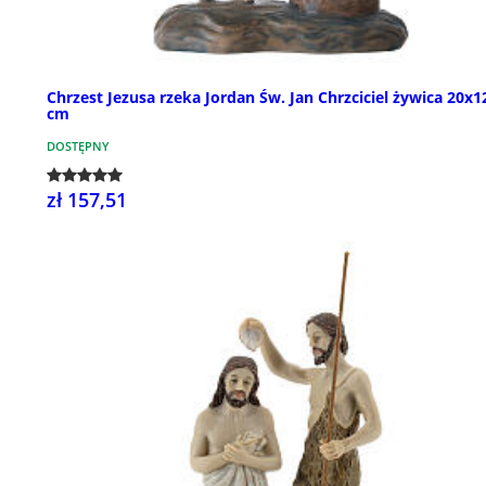
Chrzest Jezusa rzeka Jordan Św. Jan Chrzciciel żywica 20x1
cm
DOSTĘPNY
zł 157,51