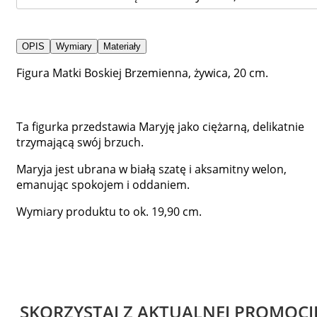
OPIS
Wymiary
Materiały
Figura Matki Boskiej Brzemienna, żywica, 20 cm.
Ta figurka przedstawia Maryję jako ciężarną, delikatnie
trzymającą swój brzuch.
Maryja jest ubrana w białą szatę i aksamitny welon,
emanując spokojem i oddaniem.
Wymiary produktu to ok. 19,90 cm.
SKORZYSTAJ Z AKTUALNEJ PROMOCJ