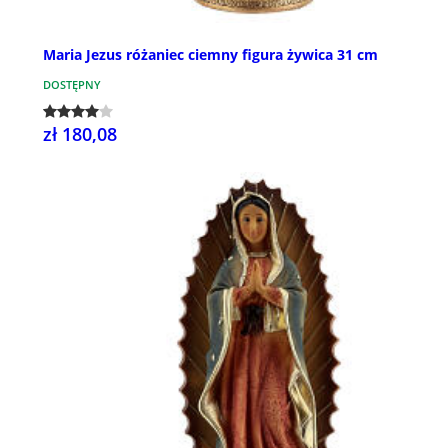
Maria Jezus różaniec ciemny figura żywica 31 cm
DOSTĘPNY
zł 180,08