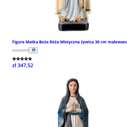
Figura Matka Boża Róża Mistyczna żywica 30 cm malowan
NIEBAWEM
zł 347,52