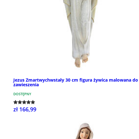
Jezus Zmartwychwstały 30 cm figura żywica malowana do
zawieszenia
DOSTĘPNY
zł 166,99