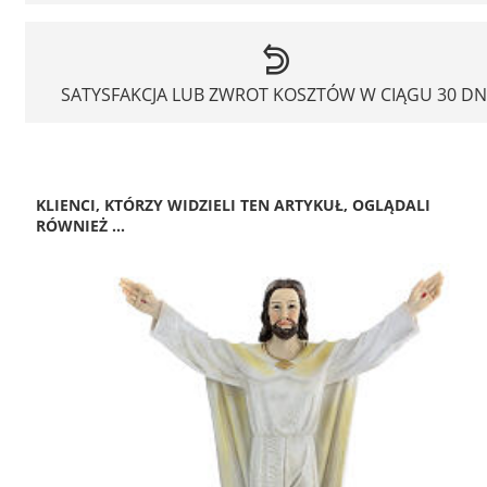
SATYSFAKCJA LUB ZWROT KOSZTÓW W CIĄGU 30 DN
KLIENCI, KTÓRZY WIDZIELI TEN ARTYKUŁ, OGLĄDALI
RÓWNIEŻ ...