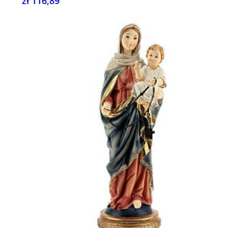
zł 116,89