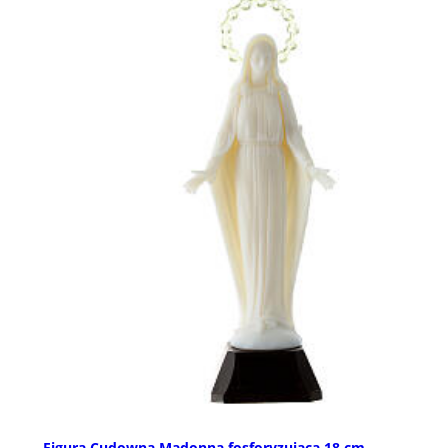
Figura Cudowna Madonna fosforyzująca 18 cm