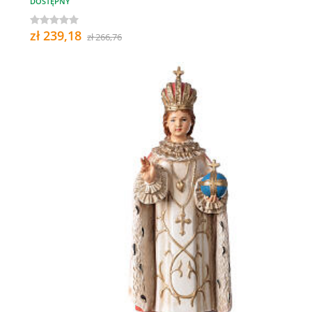
DOSTĘPNY
zł 239,18
zł 266,76