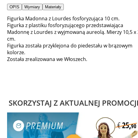
OPIS
Wymiary
Materiały
Figurka Madonna z Lourdes fosforyzująca 10 cm.
Figurka z plastiku fosforyzującego przedstawiająca
Madonnę z Lourdes z wyjmowaną aureolą. Mierzy 10,5 x 
cm.
Figurka została przyklejona do piedestału w brązowym
kolorze.
Została zrealizowana we Włoszech.
SKORZYSTAJ Z AKTUALNEJ PROMOCJ