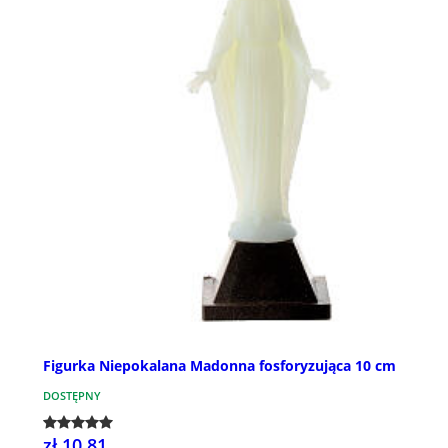
Figurka Niepokalana Madonna fosforyzująca 10 cm
DOSTĘPNY
zł 10,81