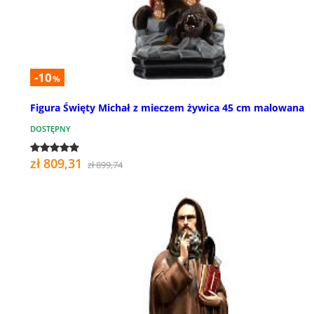
-10
%
Figura Święty Michał z mieczem żywica 45 cm malowana
DOSTĘPNY
zł 809,31
zł 899,74