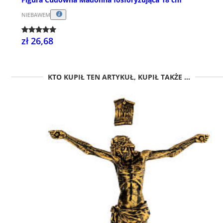
NIEBAWEM
zł 26,68
KTO KUPIŁ TEN ARTYKUŁ, KUPIŁ TAKŻE ...