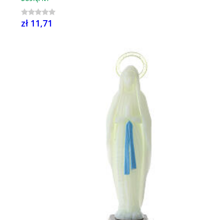
zł 11,71