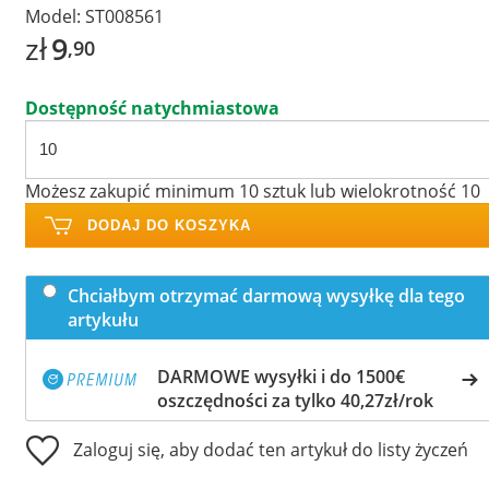
Model:
ST008561
zł
9
,90
Dostępność natychmiastowa
Możesz zakupić minimum 10 sztuk lub wielokrotność 10
DODAJ DO KOSZYKA
Chciałbym otrzymać darmową wysyłkę dla tego
artykułu
DARMOWE wysyłki i do 1500€
oszczędności za tylko 40,27zł/rok
Zaloguj się, aby dodać ten artykuł do listy życzeń