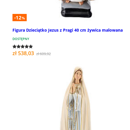
-12
%
Figura Dzieciątko Jezus z Pragi 40 cm żywica malowana
DOSTĘPNY
zł 538,03
zł 609,92