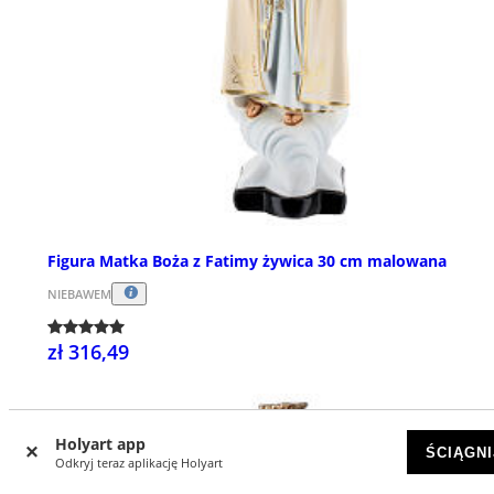
Figura Matka Boża z Fatimy żywica 30 cm malowana
NIEBAWEM
zł 316,49
Holyart app
ŚCIĄGNI
Odkryj teraz aplikację Holyart