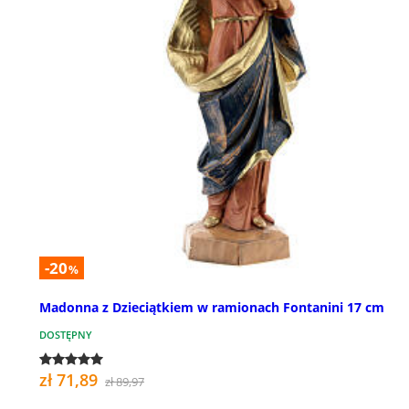
-20
%
Madonna z Dzieciątkiem w ramionach Fontanini 17 cm
DOSTĘPNY
zł 71,89
zł 89,97