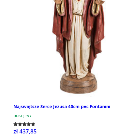
Najświętsze Serce Jezusa 40cm pvc Fontanini
DOSTĘPNY
zł 437,85