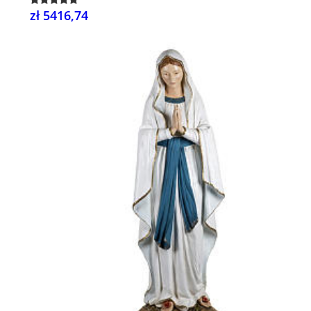
zł 5416,74