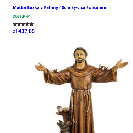
Matka Boska z Fatimy 40cm żywica Fontanini
DOSTĘPNY
zł 437,85