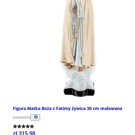
Figura Matka Boża z Fatimy żywica 30 cm malowana
NIEBAWEM
zł 315,98