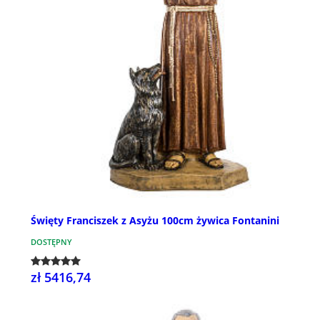
Święty Franciszek z Asyżu 100cm żywica Fontanini
DOSTĘPNY
zł 5416,74