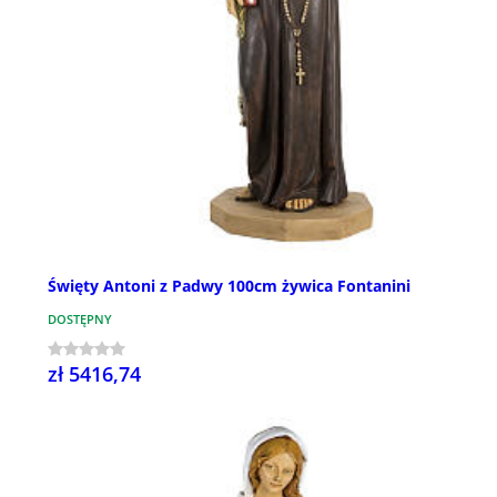
Święty Antoni z Padwy 100cm żywica Fontanini
DOSTĘPNY
zł 5416,74