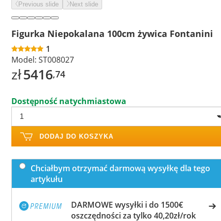
Previous slide
Next slide
Figurka Niepokalana 100cm żywica Fontanini
1
Model:
ST008027
zł
5416
,74
Dostępność natychmiastowa
DODAJ DO KOSZYKA
Chciałbym otrzymać darmową wysyłkę dla tego
artykułu
DARMOWE wysyłki i do 1500€
oszczędności za tylko 40,20zł/rok