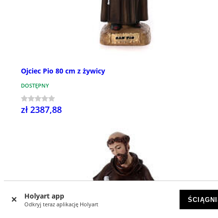
Ojciec Pio 80 cm z żywicy
DOSTĘPNY
zł 2387,88
Holyart app
ŚCIĄGNI
Odkryj teraz aplikację Holyart