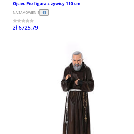
Ojciec Pio figura z żywicy 110 cm
NA ZAMÓWIENIE
zł 6725,79