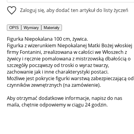
Zaloguj się, aby dodać ten artykuł do listy życzeń
OPIS
Wymiary
Materiały
Figurka Niepokalana 100 cm, żywica.
Figurka z wizerunkiem Niepokalanej Matki Bożej włoskiej
firmy Fontanini, zrealizowana w całości we Włoszech z
żywicy i ręcznie pomalowana z mistrzowską dbałością o
szczegóły począwszy od troski o wyraz twarzy,
zachowanie jak i inne charakterystyki postaci.
Możliwe jest pokrycie figurki warstwą zabezpieczającą od
czynników zewnętrznych (na zamówienie).
Aby otrzymać dodatkowe informacje, napisz do nas
maila, chętnie odpowiemy w ciągu 24 godzin.