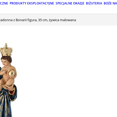
ICZNE
PRODUKTY EKSPLOATACYJNE
SPECJALNE OKAZJE
BIŻUTERIA
BOŻE N
Madonna z Bonarii figura, 35 cm, żywica malowana