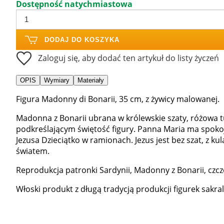
Dostępność natychmiastowa
DODAJ DO KOSZYKA
Zaloguj się, aby dodać ten artykuł do listy życzeń
OPIS
Wymiary
Materiały
Figura Madonny di Bonarii, 35 cm, z żywicy malowanej.
Madonna z Bonarii ubrana w królewskie szaty, różowa tu
podkreślającym świętość figury. Panna Maria ma spokoj
Jezusa Dzieciątko w ramionach. Jezus jest bez szat, z k
światem.
Reprodukcja patronki Sardynii, Madonny z Bonarii, czc
Włoski produkt z długą tradycją produkcji figurek sakral.