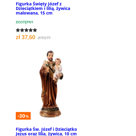
Figurka Święty Józef z
Dzieciątkiem i lilią, żywica
malowana, 15 cm
DOSTĘPNY
zł 37,60
zł 53,71
-30
%
Figurka Św. Józef i Dzieciątko
Jezus oraz lilia, żywica, 10 cm