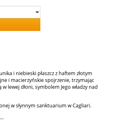
nika i niebieski płaszcz z haftem złotym
ne i macierzyńskie spojrzenie, trzymając
ulą w lewej dłoni, symbolem Jego władzy nad
zonej w słynnym sanktuarium w Cagliari.
..