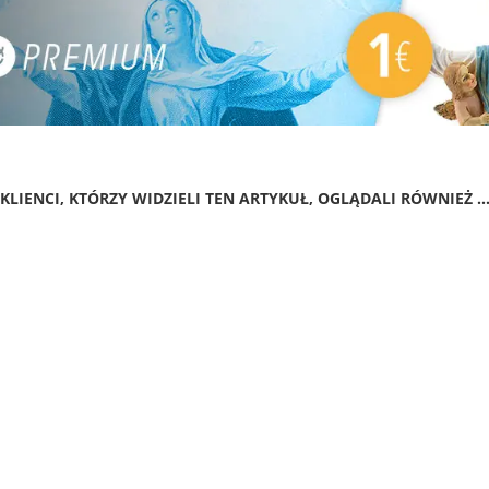
KLIENCI, KTÓRZY WIDZIELI TEN ARTYKUŁ, OGLĄDALI RÓWNIEŻ ..