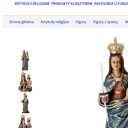
ARTYKUŁY RELIGIJNE
PRODUKTY KLASZTORNE
AKCESORIA LITURG
Strona główna
Artykuły religijne
Figury
Figury z żywicy