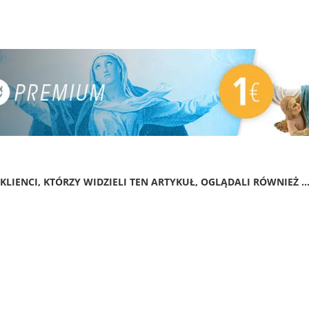
KLIENCI, KTÓRZY WIDZIELI TEN ARTYKUŁ, OGLĄDALI RÓWNIEŻ ..