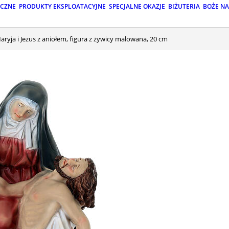
ICZNE
PRODUKTY EKSPLOATACYJNE
SPECJALNE OKAZJE
BIŻUTERIA
BOŻE N
Maryja i Jezus z aniołem, figura z żywicy malowana, 20 cm