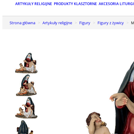
ARTYKUŁY RELIGIJNE
PRODUKTY KLASZTORNE
AKCESORIA LITURG
Strona główna
Artykuły religijne
Figury
Figury z żywicy