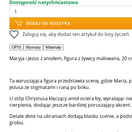
Dostępność natychmiastowa
DODAJ DO KOSZYKA
Zaloguj się, aby dodać ten artykuł do listy życzeń
OPIS
Wymiary
Materiały
Maryja i Jezus z aniołem, figura z żywicy malowana, 20 c
Ta wzruszająca figura przedstawia scenę, gdzie Maria,
Jezusa ze stigmatami i raną po boku.
U stóp Chrystusa klęczący anioł ociera łzy, wyrażając ni
cierpienia, dodając jeszcze bardziej poruszający akcent.
Detale złote na ubraniach dodają blasku scenie, a pods
grobu.