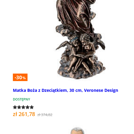
-30
%
Matka Boża z Dzeciątkiem, 30 cm, Veronese Design
DOSTĘPNY
zł 261,78
zł 374,82