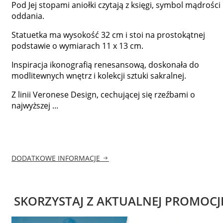
Pod Jej stopami aniołki czytają z księgi, symbol mądrości 
oddania.
Statuetka ma wysokość 32 cm i stoi na prostokątnej
podstawie o wymiarach 11 x 13 cm.
Inspiracja ikonografią renesansową, doskonała do
modlitewnych wnętrz i kolekcji sztuki sakralnej.
Z linii Veronese Design, cechującej się rzeźbami o
najwyższej ...
DODATKOWE INFORMACJE
SKORZYSTAJ Z AKTUALNEJ PROMOCJ