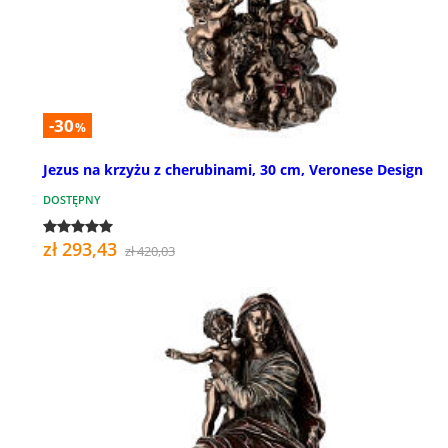
-30
%
Jezus na krzyżu z cherubinami, 30 cm, Veronese Design
DOSTĘPNY
zł 293,43
zł 420,03