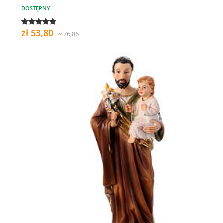
DOSTĘPNY
zł 53,80
zł 76,86