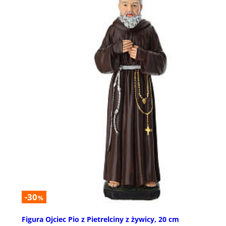
-30
%
Figura Ojciec Pio z Pietrelciny z żywicy, 20 cm