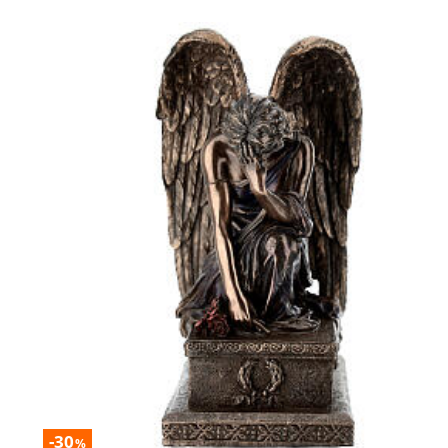
-30
%