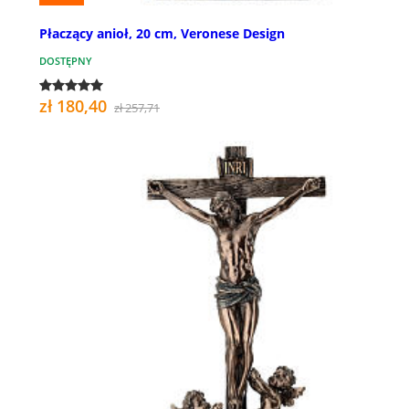
Płaczący anioł, 20 cm, Veronese Design
DOSTĘPNY
zł 180,40
zł 257,71