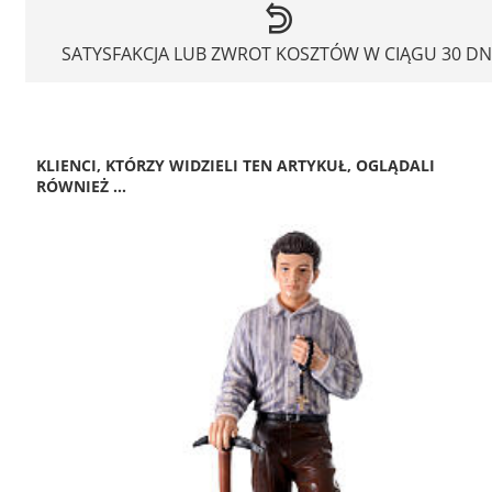
SATYSFAKCJA LUB ZWROT KOSZTÓW W CIĄGU 30 DN
KLIENCI, KTÓRZY WIDZIELI TEN ARTYKUŁ, OGLĄDALI
RÓWNIEŻ ...