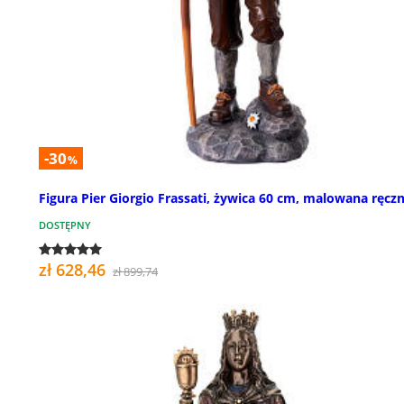
-30
%
Figura Pier Giorgio Frassati, żywica 60 cm, malowana ręczn
DOSTĘPNY
zł 628,46
zł 899,74