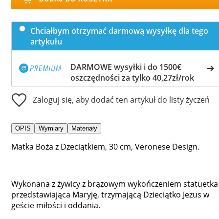
Chciałbym otrzymać darmową wysyłkę dla tego
artykułu
DARMOWE wysyłki i do 1500€
oszczędności za tylko 40,27zł/rok
Zaloguj się, aby dodać ten artykuł do listy życzeń
OPIS
Wymiary
Materiały
Matka Boża z Dzeciątkiem, 30 cm, Veronese Design.
Wykonana z żywicy z brązowym wykończeniem statuetka
przedstawiająca Maryję, trzymającą Dzieciątko Jezus w
geście miłości i oddania.