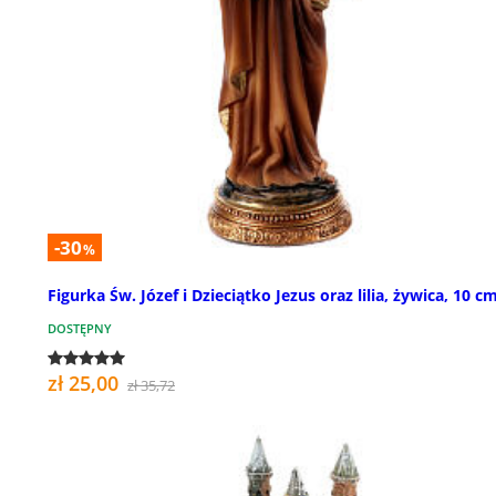
-30
%
Figurka Św. Józef i Dzieciątko Jezus oraz lilia, żywica, 10 c
DOSTĘPNY
zł 25,00
zł 35,72