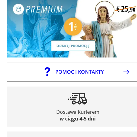
POMOC I KONTAKTY
Dostawa Kurierem
w ciągu 4-5 dni