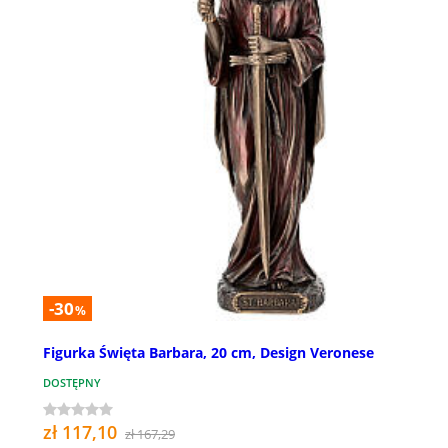
-30
%
Figurka Święta Barbara, 20 cm, Design Veronese
DOSTĘPNY
zł 117,10
zł 167,29