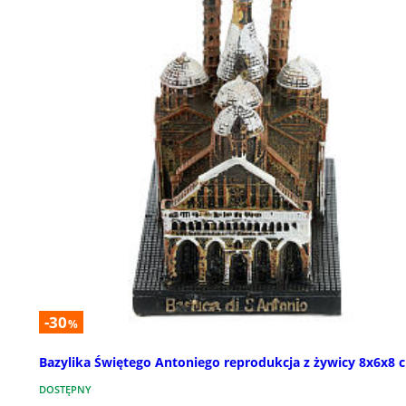
-30
%
Bazylika Świętego Antoniego reprodukcja z żywicy 8x6x8 
DOSTĘPNY