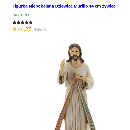
Figurka Niepokalana Dziewica Murillo 14 cm żywica
DOSTĘPNY
zł 44,27
zł 49,19