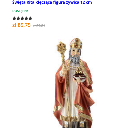
Święta Rita klęcząca figura żywica 12 cm
DOSTĘPNY
zł 85,75
zł 89,81