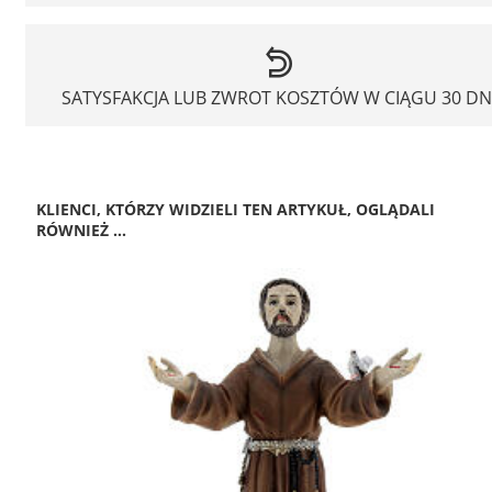
SATYSFAKCJA LUB ZWROT KOSZTÓW W CIĄGU 30 DN
KLIENCI, KTÓRZY WIDZIELI TEN ARTYKUŁ, OGLĄDALI
RÓWNIEŻ ...