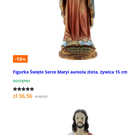
-10
%
Figurka Święte Serce Maryi aureola złota, żywica 15 cm
DOSTĘPNY
zł 36,56
zł 40,62