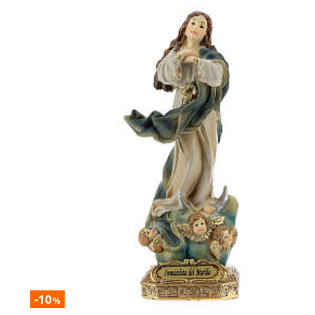
-10
%