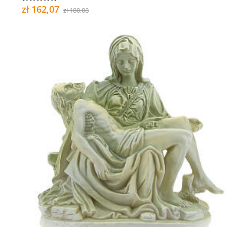
zł 162,07
zł 180,08