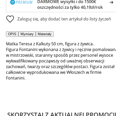
DARMOWE wysyłki i do 1500€
oszczędności za tylko 40,19zł/rok
Zaloguj się, aby dodać ten artykuł do listy życzeń
OPIS
Wymiary
Materiały
Matka Teresa z Kalkuty 50 cm, figura z żywica.
Figura Fontanini wykonana z żywicy i ręcznie pomalowan
w mistrzowski, staranny sposób przez personel wysoce
wykwalifikowany począwszy od uważnej obserwacji
zachowań, twarzy oraz szczegółów postaci. Figura został
całkowicie wyprodukowana we Włoszech w firmie
Fontanini.
SKORZYSTAJ Z AKTUALNEJ PROMOCJ