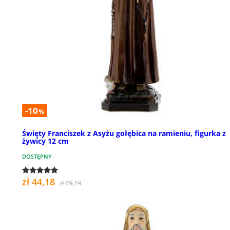
-10
%
Święty Franciszek z Asyżu gołębica na ramieniu, figurka z
żywicy 12 cm
DOSTĘPNY
zł 44,18
zł 49,19