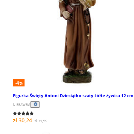
-4
%
Figurka Święty Antoni Dzieciątko szaty żółte żywica 12 cm
NIEBAWEM
zł 30,24
zł 31,59