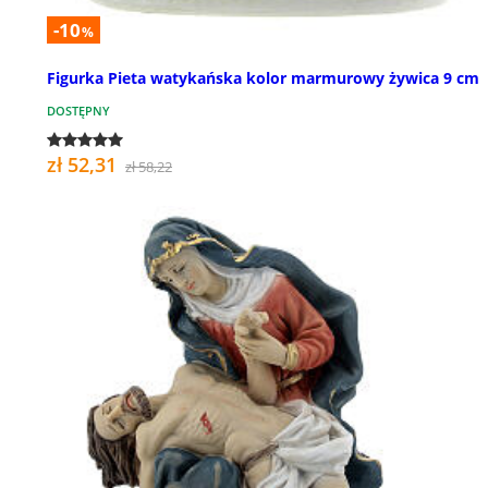
-10
%
Figurka Pieta watykańska kolor marmurowy żywica 9 cm
DOSTĘPNY
zł 52,31
zł 58,22