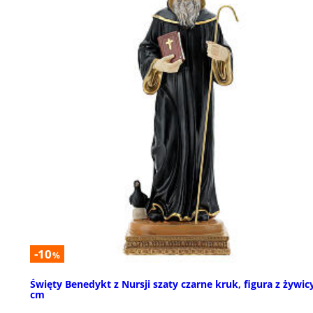
-10
%
Święty Benedykt z Nursji szaty czarne kruk, figura z żywic
cm