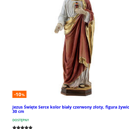
-10
%
Jezus Święte Serce kolor biały czerwony złoty, figura żywi
30 cm
DOSTĘPNY