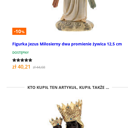
-10
%
Figurka Jezus Miłosierny dwa promienie żywica 12,5 cm
DOSTĘPNY
zł 40,21
zł 44,68
KTO KUPIŁ TEN ARTYKUŁ, KUPIŁ TAKŻE ...