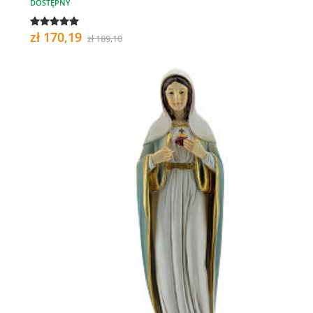
DOSTĘPNY
zł 170,19
zł 189,10