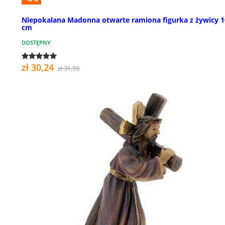
Niepokalana Madonna otwarte ramiona figurka z żywicy 
cm
DOSTĘPNY
zł 30,24
zł 31,59