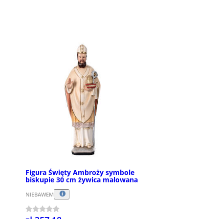
Figura Święty Ambroży symbole
biskupie 30 cm żywica malowana
NIEBAWEM