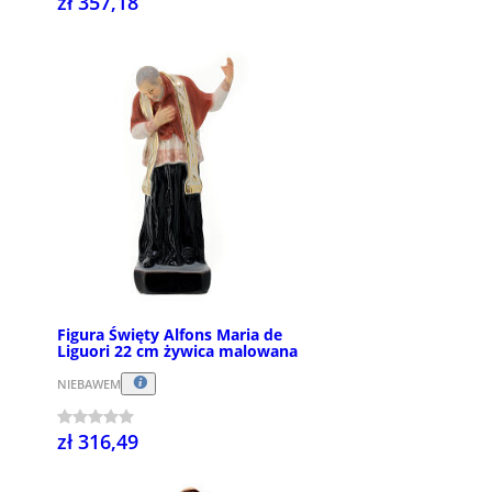
zł 357,18
Figura Święty Alfons Maria de
Liguori 22 cm żywica malowana
NIEBAWEM
zł 316,49