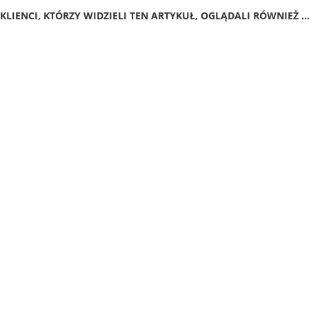
KLIENCI, KTÓRZY WIDZIELI TEN ARTYKUŁ, OGLĄDALI RÓWNIEŻ ..