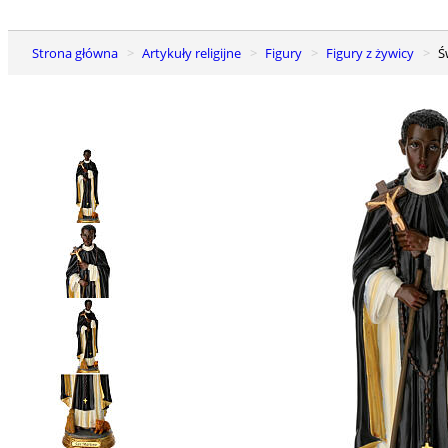
Strona główna
Artykuły religijne
Figury
Figury z żywicy