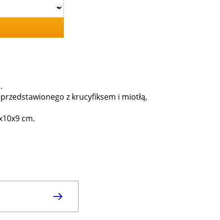
.
 przedstawionego z krucyfiksem i miotłą,
0x10x9 cm.