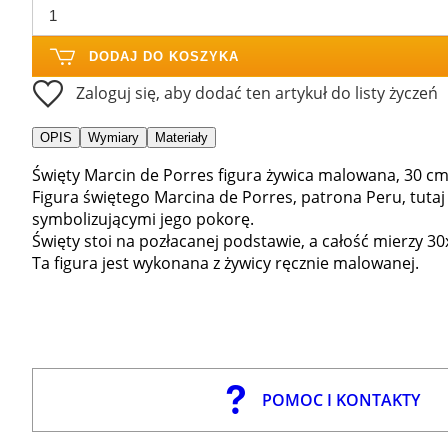
DODAJ DO KOSZYKA
Zaloguj się, aby dodać ten artykuł do listy życzeń
OPIS
Wymiary
Materiały
Święty Marcin de Porres figura żywica malowana, 30 cm
Figura świętego Marcina de Porres, patrona Peru, tutaj
symbolizującymi jego pokorę.
Święty stoi na pozłacanej podstawie, a całość mierzy 3
Ta figura jest wykonana z żywicy ręcznie malowanej.
POMOC I KONTAKTY