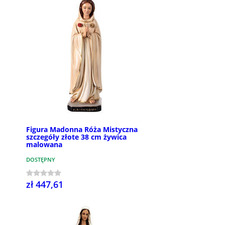
Figura Madonna Róża Mistyczna
szczegóły złote 38 cm żywica
malowana
DOSTĘPNY
zł 447,61