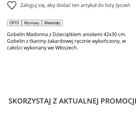
Zaloguj się, aby dodać ten artykuł do listy życzeń
OPIS
Wymiary
Materiały
Gobelin Madonna z Dzieciątkiem aniołami 42x30 cm.
Gobelin z tkaniny żakardowej ręcznie wykończony, w
całości wykonany we Włoszech.
SKORZYSTAJ Z AKTUALNEJ PROMOCJ