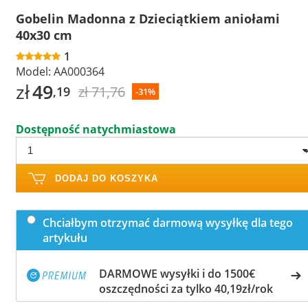
Gobelin Madonna z Dzieciątkiem aniołami
40x30 cm
1
Model:
AA000364
zł
49
zł 71,76
,19
-31%
Dostępność natychmiastowa
DODAJ DO KOSZYKA
Chciałbym otrzymać darmową wysyłkę dla tego
artykułu
DARMOWE wysyłki i do 1500€
oszczędności za tylko 40,19zł/rok