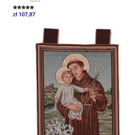
zł 107,87