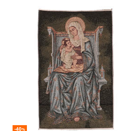
-40
%