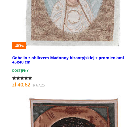
-40
%
Gobelin z obliczem Madonny bizantyjskiej z promieniami
45x40 cm
DOSTĘPNY
zł 40,62
zł 67,25