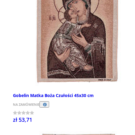
Gobelin Matka Boża Czułości 45x30 cm
NA ZAMÓWIENIE
zł 53,71