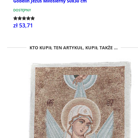
Gobelin Jezus Miłosierny 50x30 cm
DOSTĘPNY
zł 53,71
KTO KUPIŁ TEN ARTYKUŁ, KUPIŁ TAKŻE ...