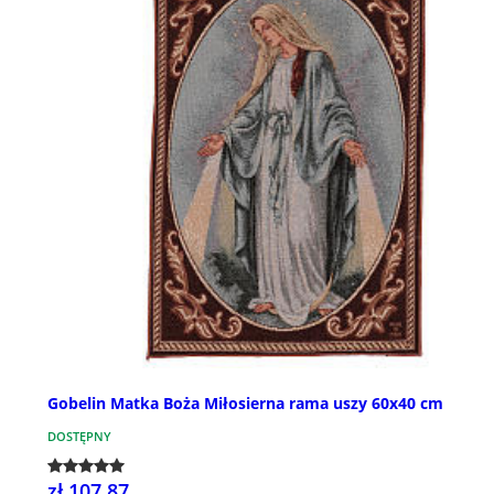
Gobelin Matka Boża Miłosierna rama uszy 60x40 cm
DOSTĘPNY
zł 107,87