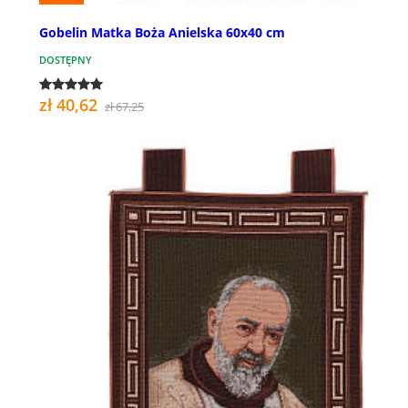
Gobelin Matka Boża Anielska 60x40 cm
DOSTĘPNY
zł 40,62
zł 67,25