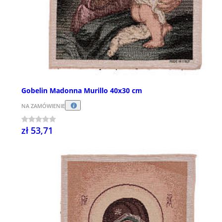
Gobelin Madonna Murillo 40x30 cm
NA ZAMÓWIENIE
zł 53,71