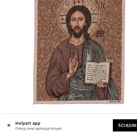
Gobelin Pantokrator 55x40 cm
Holyart app
ŚCIĄGNI
NIEBAWEM
Odkryj teraz aplikację Holyart