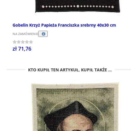
Gobelin Krzyż Papieża Franciszka srebrny 40x30 cm
NA ZAMÓWIENIE
zł 71,76
KTO KUPIŁ TEN ARTYKUŁ, KUPIŁ TAKŻE ...