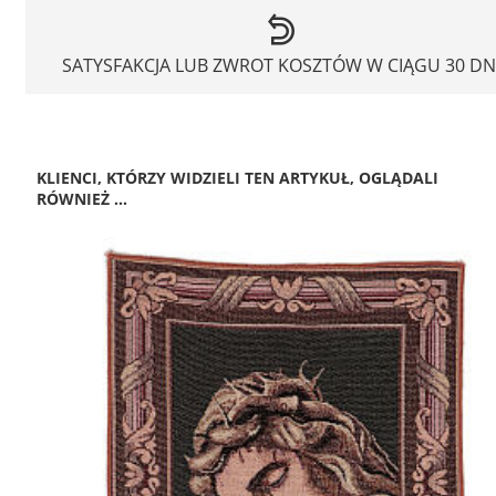
SATYSFAKCJA LUB ZWROT KOSZTÓW W CIĄGU 30 DN
KLIENCI, KTÓRZY WIDZIELI TEN ARTYKUŁ, OGLĄDALI
RÓWNIEŻ ...