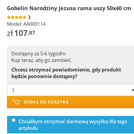
Gobelin Narodziny Jezusa rama uszy 50x40 cm
3
Model:
AA000114
zł
107
,87
Dostępny za 5-6 tygodni
Kup teraz, aby go zamówić.
Chcesz otrzymać powiadomienie, gdy produkt
będzie ponownie dostępny?
DODAJ DO KOSZYKA
Chciałbym otrzymać darmową wysyłkę dla tego
artykułu