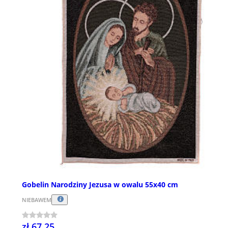
Gobelin Narodziny Jezusa w owalu 55x40 cm
NIEBAWEM
zł 67,25