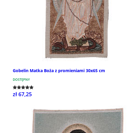
Gobelin Matka Boża z promieniami 30x65 cm
DOSTĘPNY
zł 67,25