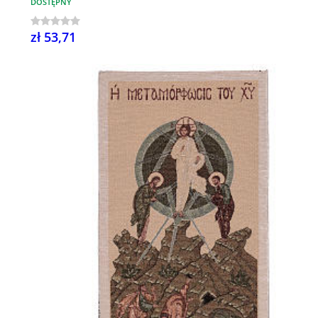
DOSTĘPNY
zł 53,71