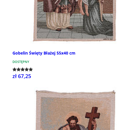
Gobelin Święty Błażej 55x40 cm
DOSTĘPNY
zł 67,25