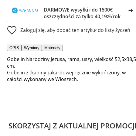
DARMOWE wysyłki i do 1500€
oszczędności za tylko 40,19zł/rok
Zaloguj się, aby dodać ten artykuł do listy życzeń
OPIS
Wymiary
Materiały
Gobelin Narodziny Jezusa, rama, uszy, wielkość 52,5x38,5
cm.
Gobelin z tkaniny żakardowej ręcznie wykończony, w
całości wykonany we Włoszech.
SKORZYSTAJ Z AKTUALNEJ PROMOCJ