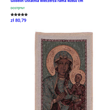
Gobelin Ostatnia wieczerza rama 40x60 cm
DOSTĘPNY
zł 80,79