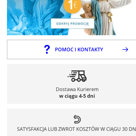
POMOC I KONTAKTY
Dostawa Kurierem
w ciągu 4-5 dni
SATYSFAKCJA LUB ZWROT KOSZTÓW W CIĄGU 30 DN