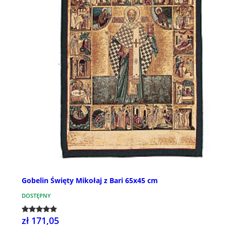
Gobelin Święty Mikołaj z Bari 65x45 cm
DOSTĘPNY
zł 171,05