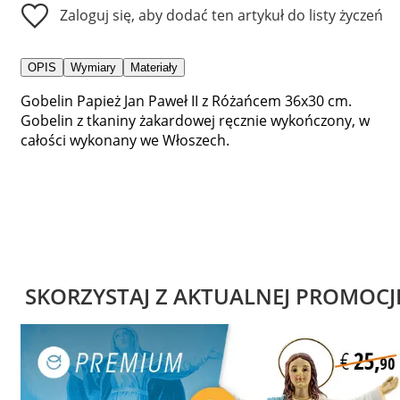
Zaloguj się, aby dodać ten artykuł do listy życzeń
OPIS
Wymiary
Materiały
Gobelin Papież Jan Paweł II z Różańcem 36x30 cm.
Gobelin z tkaniny żakardowej ręcznie wykończony, w
całości wykonany we Włoszech.
SKORZYSTAJ Z AKTUALNEJ PROMOCJ