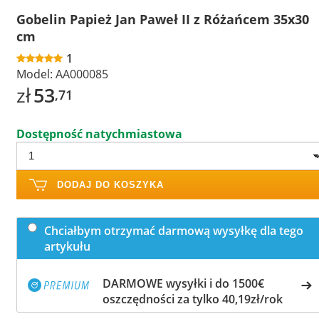
Gobelin Papież Jan Paweł II z Różańcem 35x30
cm
1
Model:
AA000085
zł
53
,71
Dostępność natychmiastowa
DODAJ DO KOSZYKA
Chciałbym otrzymać darmową wysyłkę dla tego
artykułu
DARMOWE wysyłki i do 1500€
oszczędności za tylko 40,19zł/rok