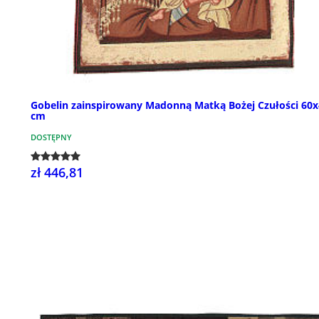
Gobelin zainspirowany Madonną Matką Bożej Czułości 60x
cm
DOSTĘPNY
zł 446,81