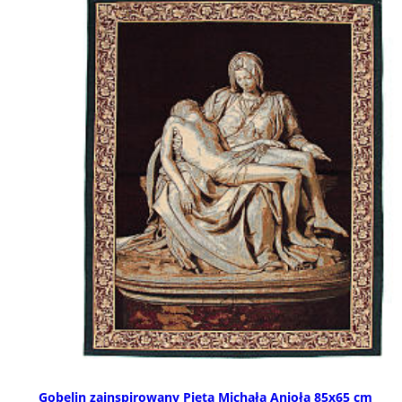
Gobelin zainspirowany Pietą Michała Anioła 85x65 cm