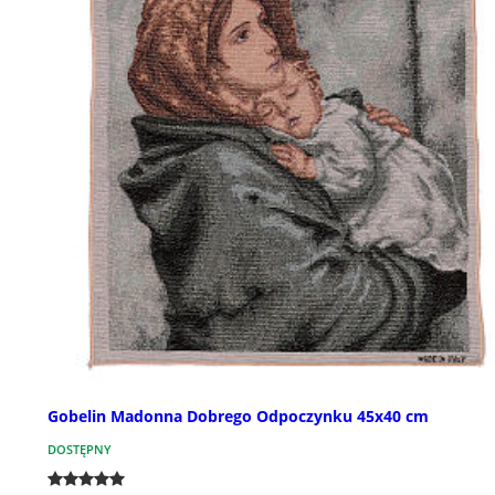
Gobelin Madonna Dobrego Odpoczynku 45x40 cm
DOSTĘPNY