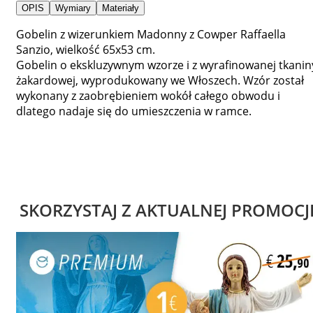
OPIS
Wymiary
Materiały
Gobelin z wizerunkiem Madonny z Cowper Raffaella
Sanzio, wielkość 65x53 cm.
Gobelin o ekskluzywnym wzorze i z wyrafinowanej tkanin
żakardowej, wyprodukowany we Włoszech. Wzór został
wykonany z zaobrębieniem wokół całego obwodu i
dlatego nadaje się do umieszczenia w ramce.
SKORZYSTAJ Z AKTUALNEJ PROMOCJ