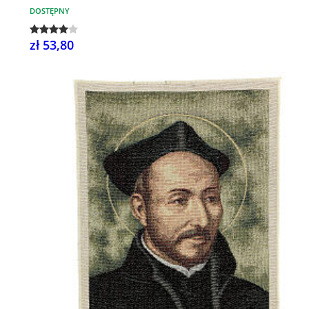
DOSTĘPNY
zł 53,80