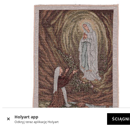
Holyart app
ŚCIĄGNI
Odkryj teraz aplikację Holyart