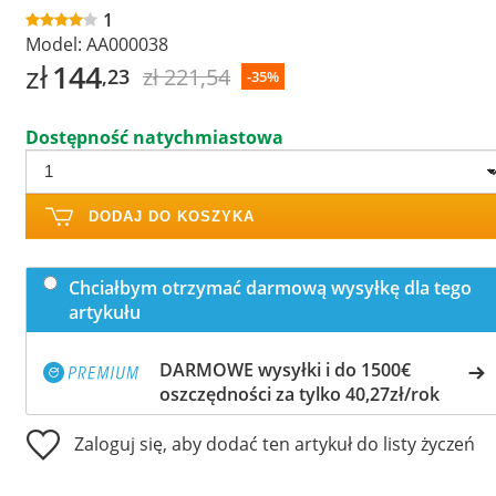
1
Model:
AA000038
zł
144
zł 221,54
,23
-35%
Dostępność natychmiastowa
DODAJ DO KOSZYKA
Chciałbym otrzymać darmową wysyłkę dla tego
artykułu
DARMOWE wysyłki i do 1500€
oszczędności za tylko 40,27zł/rok
Zaloguj się, aby dodać ten artykuł do listy życzeń