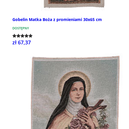
Gobelin Matka Boża z promieniami 30x65 cm
DOSTĘPNY
zł 67,37