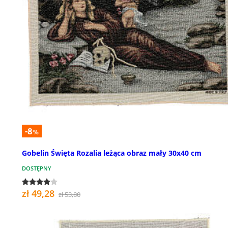
-8
%
Gobelin Święta Rozalia leżąca obraz mały 30x40 cm
DOSTĘPNY
zł 49,28
zł 53,80