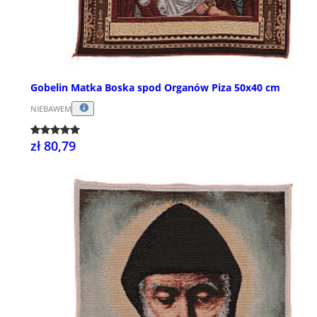
Gobelin Matka Boska spod Organów Piza 50x40 cm
NIEBAWEM
zł 80,79