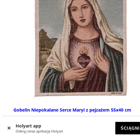
Gobelin Niepokalane Serce Maryi z pejzażem 55x40 cm
DOSTĘPNY
Holyart app
ŚCIĄGNI
Odkryj teraz aplikację Holyart
zł 67,25