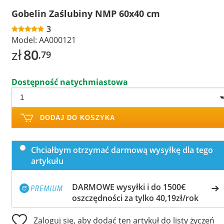
Gobelin Zaślubiny NMP 60x40 cm
3
Model:
AA000121
zł
80
,79
Dostępność natychmiastowa
DODAJ DO KOSZYKA
Chciałbym otrzymać darmową wysyłkę dla tego
artykułu
DARMOWE wysyłki i do 1500€
oszczędności za tylko 40,19zł/rok
Zaloguj się, aby dodać ten artykuł do listy życzeń