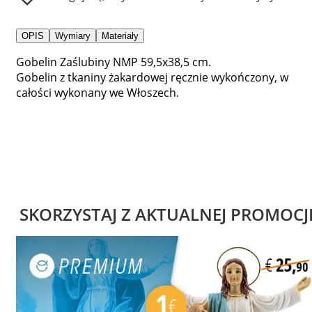
OPIS
Wymiary
Materiały
Gobelin Zaślubiny NMP 59,5x38,5 cm.
Gobelin z tkaniny żakardowej ręcznie wykończony, w
całości wykonany we Włoszech.
SKORZYSTAJ Z AKTUALNEJ PROMOCJ