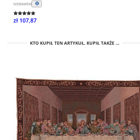
NIEBAWEM
zł 107,87
KTO KUPIŁ TEN ARTYKUŁ, KUPIŁ TAKŻE ...