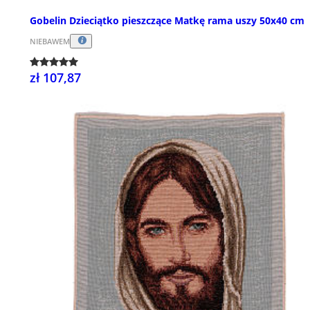
Gobelin Dzieciątko pieszczące Matkę rama uszy 50x40 cm
NIEBAWEM
zł 107,87