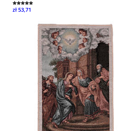
zł 53,71