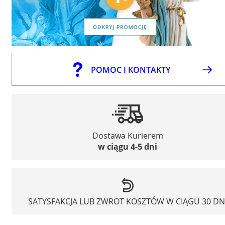
POMOC I KONTAKTY
Dostawa Kurierem
w ciągu 4-5 dni
SATYSFAKCJA LUB ZWROT KOSZTÓW W CIĄGU 30 DN