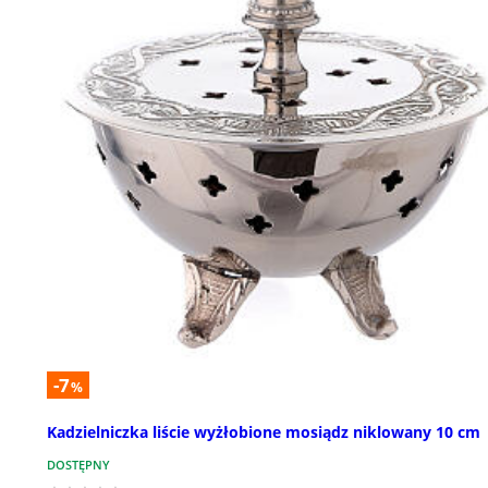
-7
%
Kadzielniczka liście wyżłobione mosiądz niklowany 10 cm
DOSTĘPNY