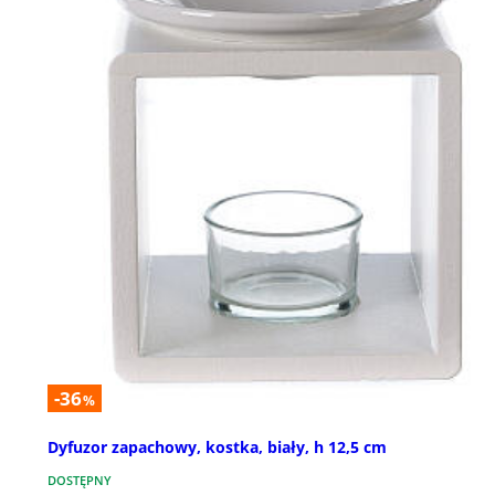
-36
%
Dyfuzor zapachowy, kostka, biały, h 12,5 cm
DOSTĘPNY