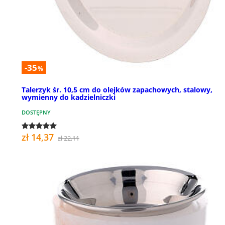
-35
%
Talerzyk śr. 10,5 cm do olejków zapachowych, stalowy,
wymienny do kadzielniczki
DOSTĘPNY
zł 14,37
zł 22,11