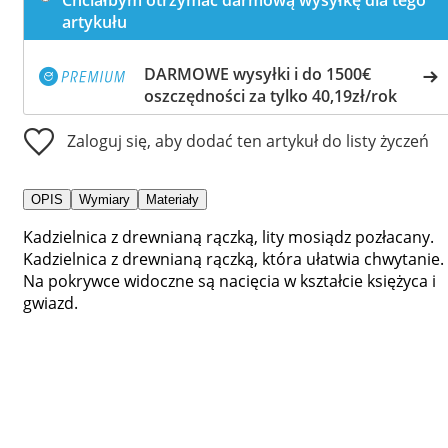
artykułu
DARMOWE wysyłki i do 1500€
oszczędności za tylko 40,19zł/rok
Zaloguj się, aby dodać ten artykuł do listy życzeń
OPIS
Wymiary
Materiały
Kadzielnica z drewnianą rączką, lity mosiądz pozłacany.
Kadzielnica z drewnianą rączką, która ułatwia chwytanie.
Na pokrywce widoczne są nacięcia w kształcie księżyca i
gwiazd.