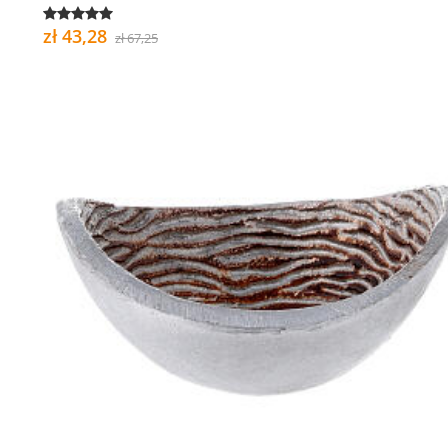
zł 43,28
zł 67,25