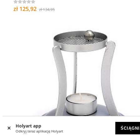
zł 125,92
zł 134,95
Holyart app
ŚCIĄGNI
Odkryj teraz aplikację Holyart