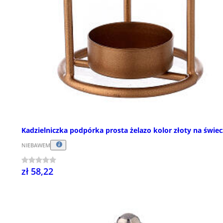
Kadzielniczka podpórka prosta żelazo kolor złoty na świe
NIEBAWEM
zł 58,22