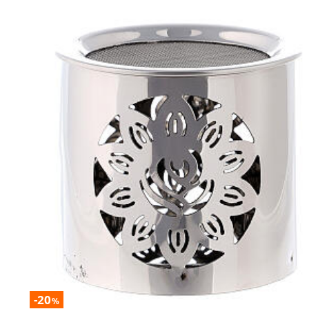
-20
%