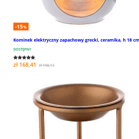
-15
%
Kominek elektryczny zapachowy grecki, ceramika, h 18 c
DOSTĘPNY
zł 168,41
zł 198,13