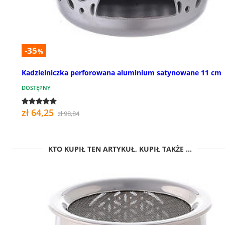
-35
%
Kadzielniczka perforowana aluminium satynowane 11 cm
DOSTĘPNY
zł 64,25
zł 98,84
KTO KUPIŁ TEN ARTYKUŁ, KUPIŁ TAKŻE ...