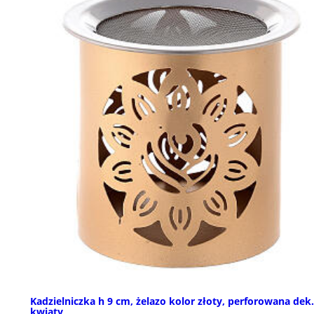
Kadzielniczka h 9 cm, żelazo kolor złoty, perforowana dek.
kwiaty