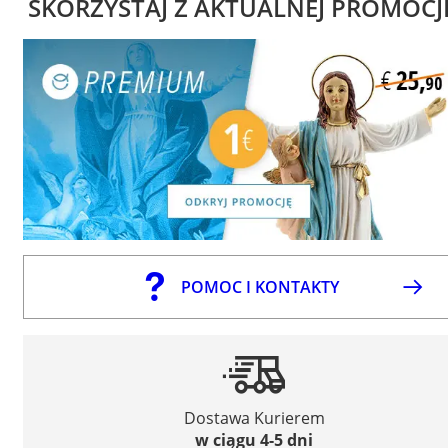
SKORZYSTAJ Z AKTUALNEJ PROMOCJ
POMOC I KONTAKTY
Dostawa Kurierem
w ciągu 4-5 dni