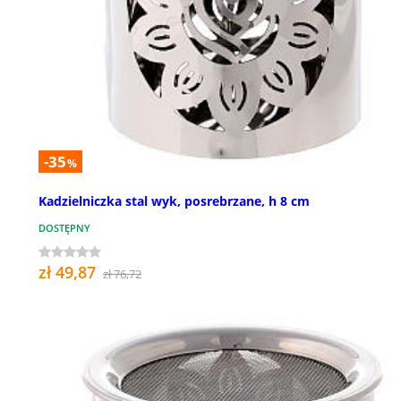
-35
%
Kadzielniczka stal wyk, posrebrzane, h 8 cm
DOSTĘPNY
zł 49,87
zł 76,72