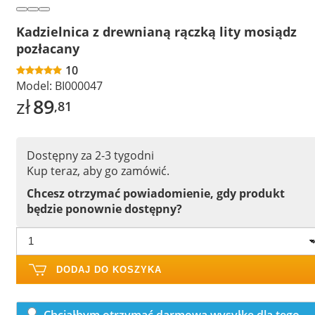
Kadzielnica z drewnianą rączką lity mosiądz
pozłacany
10
Model:
BI000047
zł
89
,81
Dostępny za 2-3 tygodni
Kup teraz, aby go zamówić.
Chcesz otrzymać powiadomienie, gdy produkt
będzie ponownie dostępny?
DODAJ DO KOSZYKA
Chciałbym otrzymać darmową wysyłkę dla tego