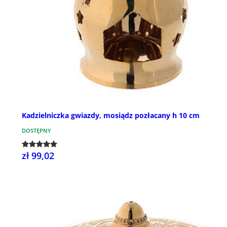
Kadzielniczka gwiazdy, mosiądz pozłacany h 10 cm
DOSTĘPNY
zł 99,02