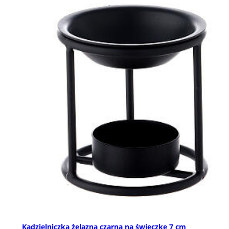
Kadzielniczka żelazna czarna na świeczkę 7 cm