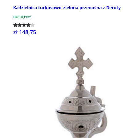
Kadzielnica turkusowo-zielona przenośna z Deruty
DOSTĘPNY
zł 148,75