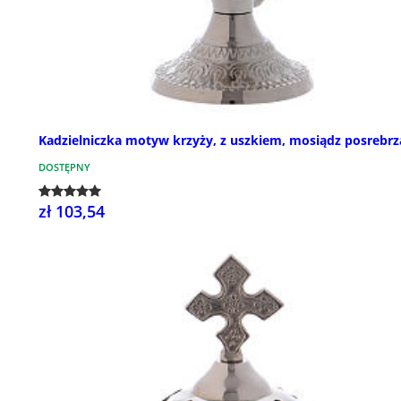
Kadzielniczka motyw krzyży, z uszkiem, mosiądz posrebr
DOSTĘPNY
zł 103,54