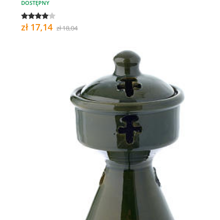
DOSTĘPNY
zł 17,14
zł 18,04