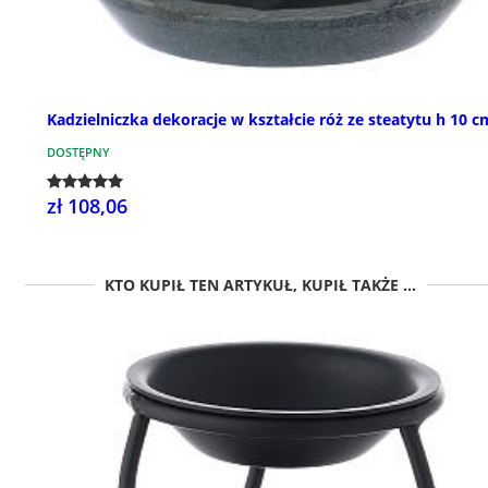
Kadzielniczka dekoracje w kształcie róż ze steatytu h 10 c
DOSTĘPNY
zł 108,06
KTO KUPIŁ TEN ARTYKUŁ, KUPIŁ TAKŻE ...