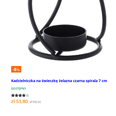
-8
%
Kadzielniczka na świeczkę żelazna czarna spirala 7 cm
DOSTĘPNY
zł 53,80
zł 58,32