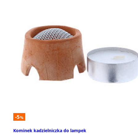
-5
%
Kominek kadzielniczka do lampek