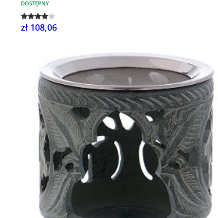
DOSTĘPNY
zł 108,06