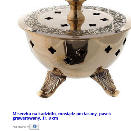
Miseczka na kadzidło, mosiądz pozłacany, pasek
grawerowany, śr. 8 cm
NIEBAWEM