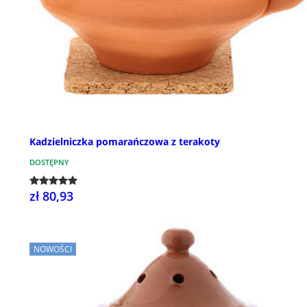
Kadzielniczka pomarańczowa z terakoty
DOSTĘPNY
zł 80,93
NOWOŚCI