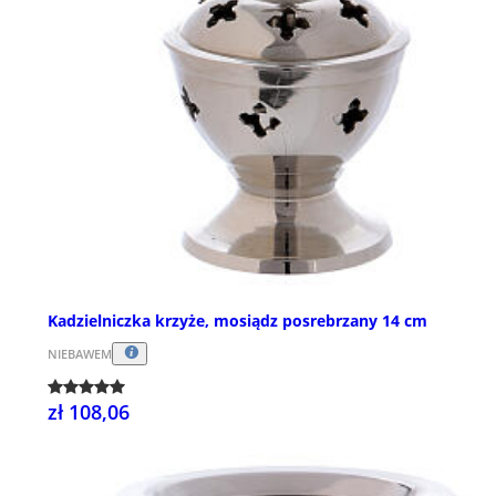
Kadzielniczka krzyże, mosiądz posrebrzany 14 cm
NIEBAWEM
zł 108,06