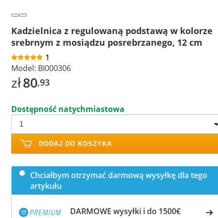
Kadzielnica z regulowaną podstawą w kolorze
srebrnym z mosiądzu posrebrzanego, 12 cm
1
Model:
BI000306
zł
80
,93
Dostępność natychmiastowa
DODAJ DO KOSZYKA
Chciałbym otrzymać darmową wysyłkę dla tego
artykułu
DARMOWE wysyłki i do 1500€