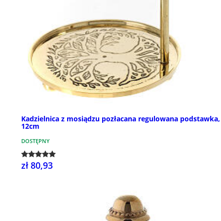
Kadzielnica z mosiądzu pozłacana regulowana podstawka,
12cm
DOSTĘPNY
zł 80,93