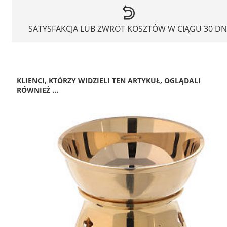
SATYSFAKCJA LUB ZWROT KOSZTÓW W CIĄGU 30 DN
KLIENCI, KTÓRZY WIDZIELI TEN ARTYKUŁ, OGLĄDALI
RÓWNIEŻ ...