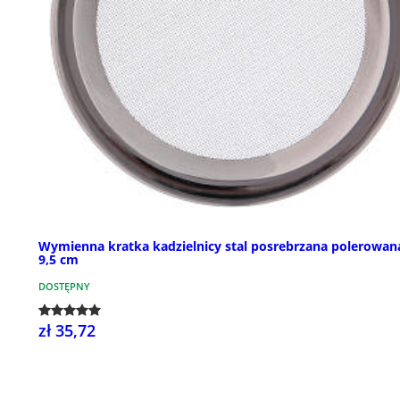
Wymienna kratka kadzielnicy stal posrebrzana polerowana
9,5 cm
DOSTĘPNY
zł 35,72