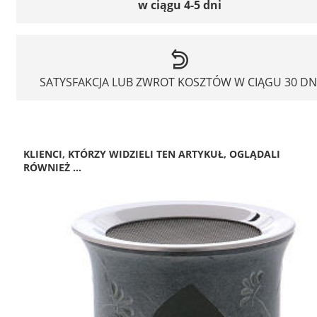
w ciągu 4-5 dni
SATYSFAKCJA LUB ZWROT KOSZTÓW W CIĄGU 30 DN
KLIENCI, KTÓRZY WIDZIELI TEN ARTYKUŁ, OGLĄDALI
RÓWNIEŻ ...