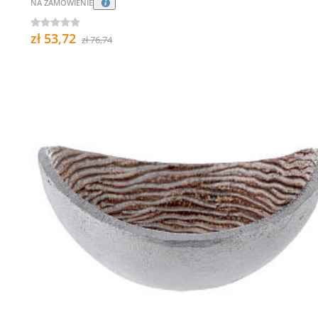
NA ZAMÓWIENIE
zł 53,72
zł 76,74