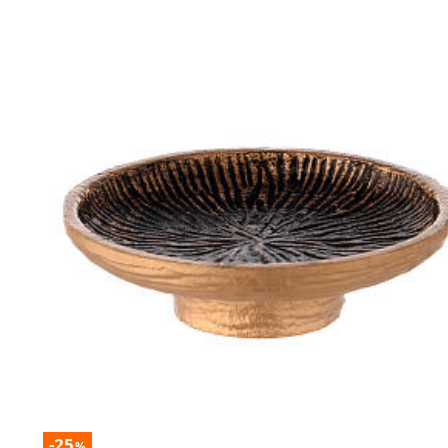
-25
%