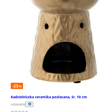
-25
%
Kadzielniczka ceramika pozłacana, śr. 10 cm
NIEBAWEM