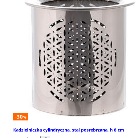
-30
%
Kadzielniczka cylindryczna, stal posrebrzana, h 8 cm