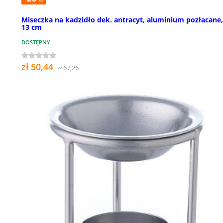
Miseczka na kadzidło dek. antracyt, aluminium pozłacane, 
13 cm
DOSTĘPNY
zł 50,44
zł 67,26