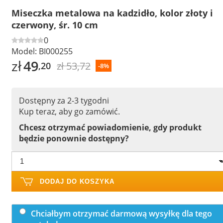
Miseczka metalowa na kadzidło, kolor złoty i
czerwony, śr. 10 cm
0
Model:
BI000255
zł
49
zł 53,72
,20
-8%
Dostępny za 2-3 tygodni
Kup teraz, aby go zamówić.
Chcesz otrzymać powiadomienie, gdy produkt
będzie ponownie dostępny?
DODAJ DO KOSZYKA
Chciałbym otrzymać darmową wysyłkę dla tego