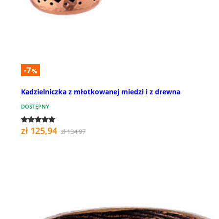
-7
%
Kadzielniczka z młotkowanej miedzi i z drewna
DOSTĘPNY
zł 125,94
zł 134,97