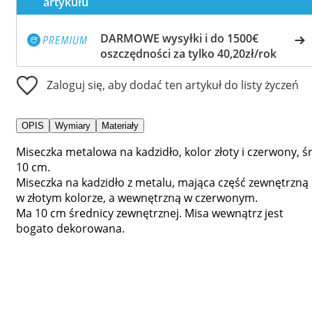
artykułu
DARMOWE wysyłki i do 1500€
oszczędności za tylko 40,20zł/rok
Zaloguj się, aby dodać ten artykuł do listy życzeń
OPIS
Wymiary
Materiały
Miseczka metalowa na kadzidło, kolor złoty i czerwony, śr
10 cm.
Miseczka na kadzidło z metalu, mająca część zewnętrzną
w złotym kolorze, a wewnętrzną w czerwonym.
Ma 10 cm średnicy zewnętrznej. Misa wewnątrz jest
bogato dekorowana.