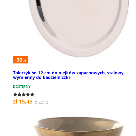
-30
%
Talerzyk śr. 12 cm do olejków zapachowych, stalowy,
wymienny do kadzielniczki
DOSTĘPNY
zł 15,48
zł 22,12