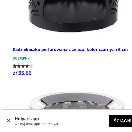
Kadzielniczka perforowana z żelaza, kolor czarny, h 6 cm
DOSTĘPNY
zł 35,66
Holyart app
ŚCIĄGNI
Odkryj teraz aplikację Holyart