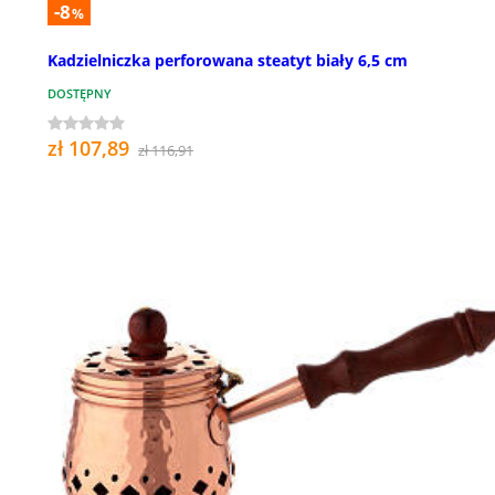
-8
%
Kadzielniczka perforowana steatyt biały 6,5 cm
DOSTĘPNY
zł 107,89
zł 116,91