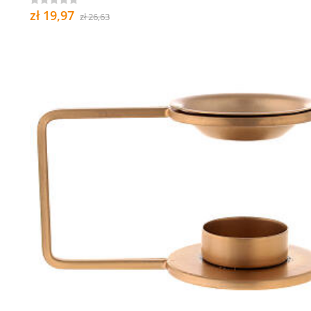
zł 19,97
zł 26,63