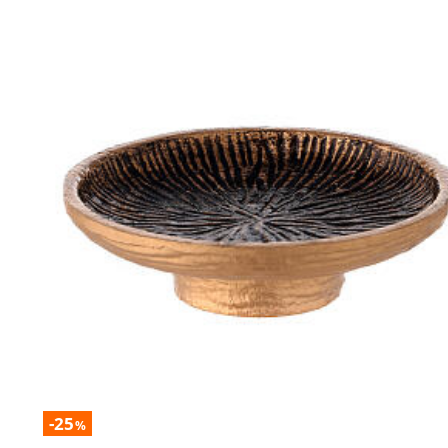
-25
%