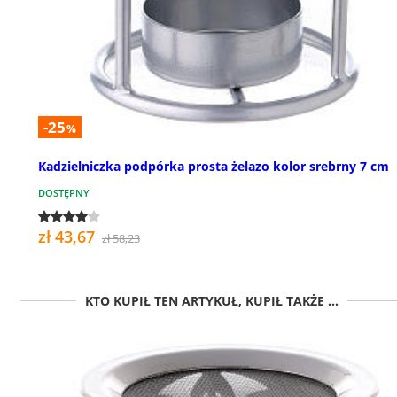
-25
%
Kadzielniczka podpórka prosta żelazo kolor srebrny 7 cm
DOSTĘPNY
zł 43,67
zł 58,23
KTO KUPIŁ TEN ARTYKUŁ, KUPIŁ TAKŻE ...