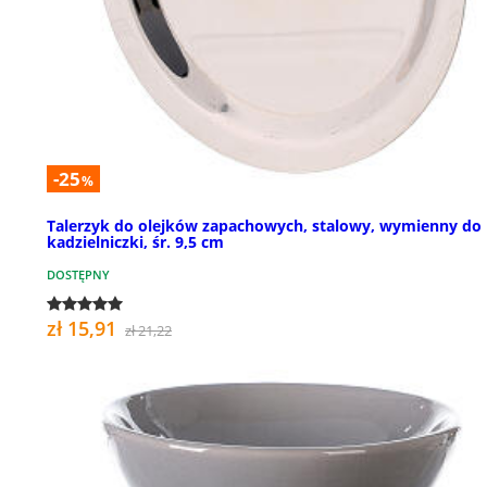
-25
%
Talerzyk do olejków zapachowych, stalowy, wymienny do
kadzielniczki, śr. 9,5 cm
DOSTĘPNY
zł 15,91
zł 21,22