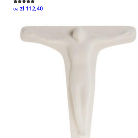
zł 112,40
Od