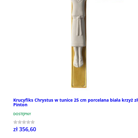
Krucyfiks Chrystus w tunice 25 cm porcelana biała krzyż z
Pinton
DOSTĘPNY
zł 356,60