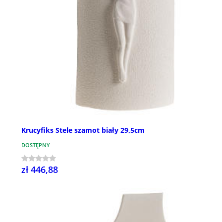
Krucyfiks Stele szamot biały 29,5cm
DOSTĘPNY
zł 446,88