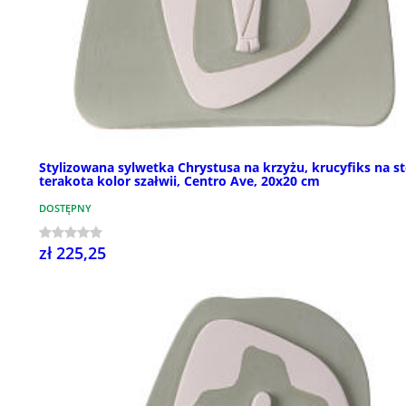
Stylizowana sylwetka Chrystusa na krzyżu, krucyfiks na st
terakota kolor szałwii, Centro Ave, 20x20 cm
DOSTĘPNY
zł 225,25