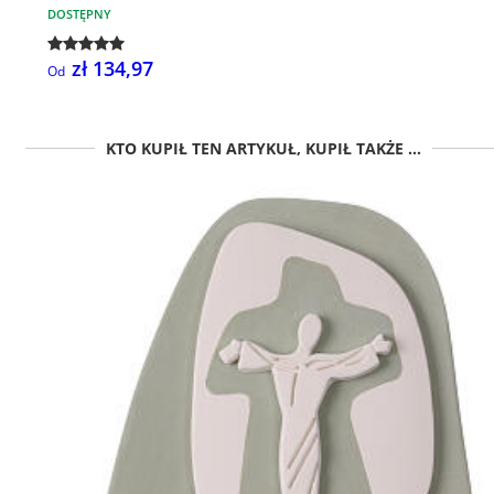
DOSTĘPNY
zł 134,97
Od
KTO KUPIŁ TEN ARTYKUŁ, KUPIŁ TAKŻE ...