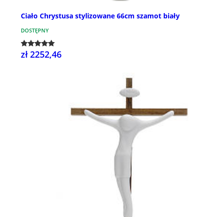
Ciało Chrystusa stylizowane 66cm szamot biały
DOSTĘPNY
zł 2252,46