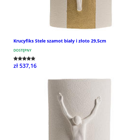
Krucyfiks Stele szamot biały i złoto 29,5cm
DOSTĘPNY
zł 537,16