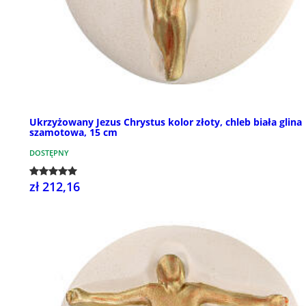
Ukrzyżowany Jezus Chrystus kolor złoty, chleb biała glina
szamotowa, 15 cm
DOSTĘPNY
zł 212,16