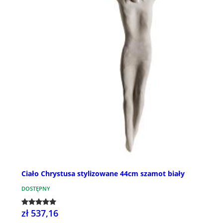
Ciało Chrystusa stylizowane 44cm szamot biały
DOSTĘPNY
zł 537,16