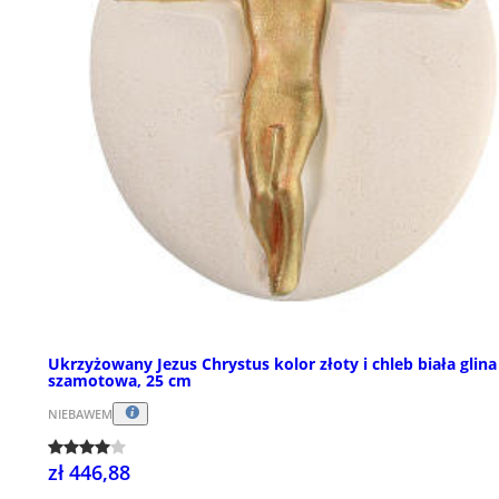
Ukrzyżowany Jezus Chrystus kolor złoty i chleb biała glina
szamotowa, 25 cm
NIEBAWEM
zł 446,88