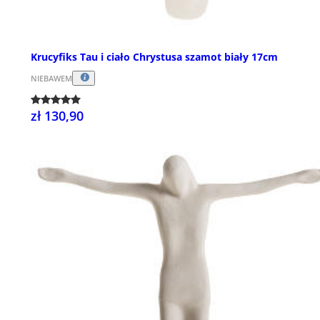
Krucyfiks Tau i ciało Chrystusa szamot biały 17cm
NIEBAWEM
zł 130,90