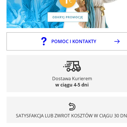
POMOC I KONTAKTY
Dostawa Kurierem
w ciągu 4-5 dni
SATYSFAKCJA LUB ZWROT KOSZTÓW W CIĄGU 30 DN