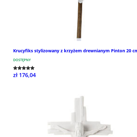
Krucyfiks stylizowany z krzyżem drewnianym Pinton 20 c
DOSTĘPNY
zł 176,04