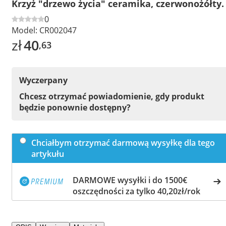
Krzyż "drzewo życia" ceramika, czerwonożółty.
0
Model:
CR002047
zł
40
,63
Wyczerpany
Chcesz otrzymać powiadomienie, gdy produkt
będzie ponownie dostępny?
Chciałbym otrzymać darmową wysyłkę dla tego
artykułu
DARMOWE wysyłki i do 1500€
oszczędności za tylko 40,20zł/rok