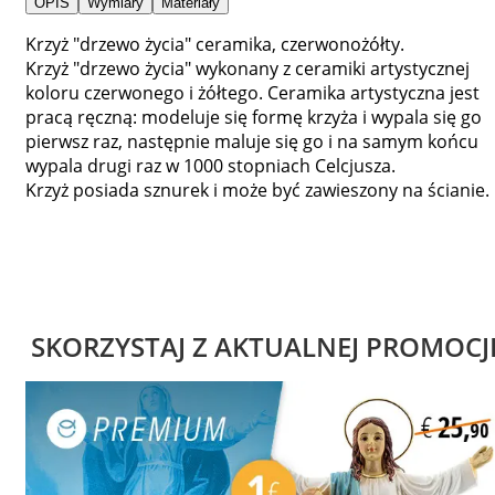
OPIS
Wymiary
Materiały
Krzyż "drzewo życia" ceramika, czerwonożółty.
Krzyż "drzewo życia" wykonany z ceramiki artystycznej
koloru czerwonego i żółtego. Ceramika artystyczna jest
pracą ręczną: modeluje się formę krzyża i wypala się go
pierwsz raz, następnie maluje się go i na samym końcu
wypala drugi raz w 1000 stopniach Celcjusza.
Krzyż posiada sznurek i może być zawieszony na ścianie.
SKORZYSTAJ Z AKTUALNEJ PROMOCJ