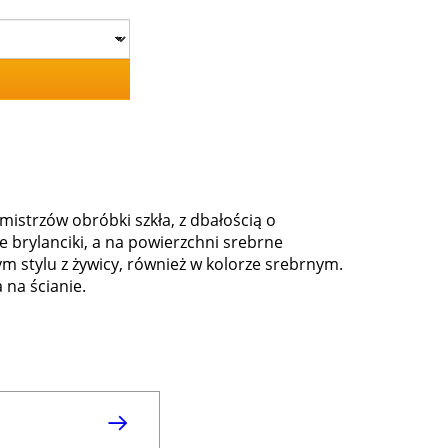
istrzów obróbki szkła, z dbałością o
e brylanciki, a na powierzchni srebrne
ym stylu z żywicy, również w kolorze srebrnym.
 na ścianie.