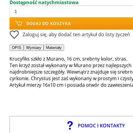
Dostępność natychmiastowa
DODAJ DO KOSZYKA
Zaloguj się, aby dodać ten artykuł do listy życzeń
OPIS
Wymiary
Materiały
Krucyfiks szkło z Murano, 16 cm, srebrny kolor, stras.
Ten krzyż został wykonany w Murano przez najlepszych m
najdrobniejsze szczegóły. Wewnątrz znajduje się srebrn
cyrkonie. Chrystus jest zaś wykonany w prostym i czyst
Artykuł mierzy 16x10 cm i posiada otwór do zawieszenia
POMOC I KONTAKTY