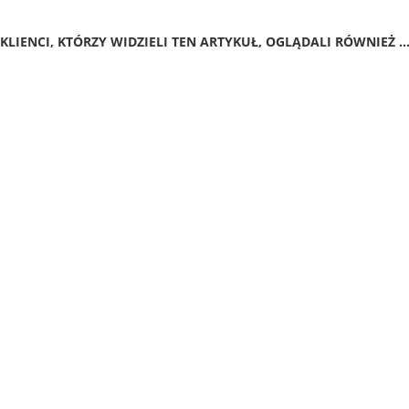
KLIENCI, KTÓRZY WIDZIELI TEN ARTYKUŁ, OGLĄDALI RÓWNIEŻ ..