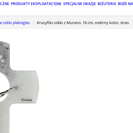
ICZNE
PRODUKTY EKSPLOATACYJNE
SPECJALNE OKAZJE
BIŻUTERIA
BOŻE N
e szkło pleksiglas
Krucyfiks szkło z Murano, 16 cm, srebrny kolor, stras