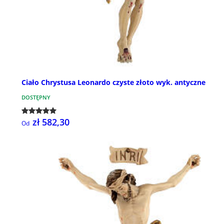
Ciało Chrystusa Leonardo czyste złoto wyk. antyczne
DOSTĘPNY
zł 582,30
Od