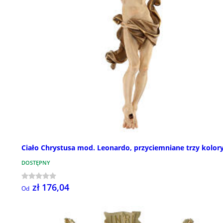
Ciało Chrystusa mod. Leonardo, przyciemniane trzy kolor
DOSTĘPNY
zł 176,04
Od