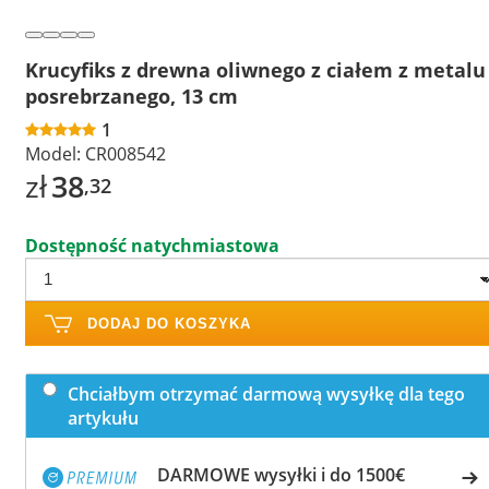
Krucyfiks z drewna oliwnego z ciałem z metalu
posrebrzanego, 13 cm
1
Model:
CR008542
zł
38
,32
Dostępność natychmiastowa
DODAJ DO KOSZYKA
Chciałbym otrzymać darmową wysyłkę dla tego
artykułu
DARMOWE wysyłki i do 1500€