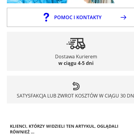
POMOC I KONTAKTY
Dostawa Kurierem
w ciągu 4-5 dni
SATYSFAKCJA LUB ZWROT KOSZTÓW W CIĄGU 30 DN
KLIENCI, KTÓRZY WIDZIELI TEN ARTYKUŁ, OGLĄDALI
RÓWNIEŻ ...