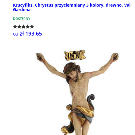
Krucyfiks, Chrystus przyciemniany 3 kolory, drewno, Val
Gardena
DOSTĘPNY
zł 193,65
Od