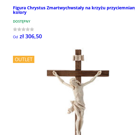
Figura Chrystus Zmartwychwstały na krzyżu przyciemnian
kolory
DOSTĘPNY
zł 306,50
Od
OUTLET