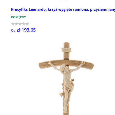
Krucyfiks Leonardo, krzyż wygięte ramiona, przyciemnian
DOSTĘPNY
zł 193,65
Od