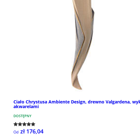
Ciało Chrystusa Ambiente Design, drewno Valgardena, wy
akwarelami
DOSTĘPNY
zł 176,04
Od