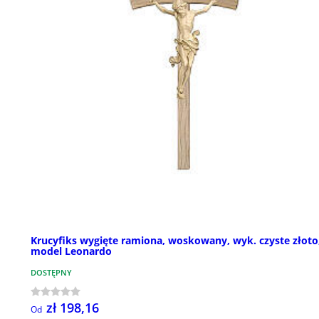
Krucyfiks wygięte ramiona, woskowany, wyk. czyste złoto
model Leonardo
DOSTĘPNY
zł 198,16
Od