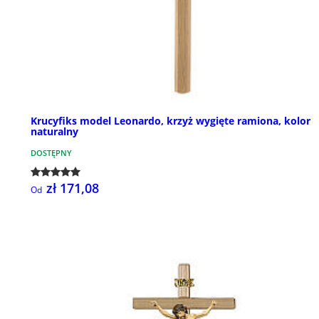
Krucyfiks model Leonardo, krzyż wygięte ramiona, kolor
naturalny
DOSTĘPNY
zł 171,08
Od