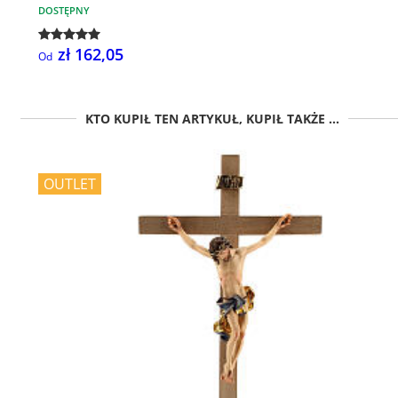
DOSTĘPNY
zł 162,05
Od
KTO KUPIŁ TEN ARTYKUŁ, KUPIŁ TAKŻE ...
OUTLET