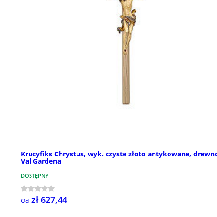
Krucyfiks Chrystus, wyk. czyste złoto antykowane, drewn
Val Gardena
DOSTĘPNY
zł 627,44
Od