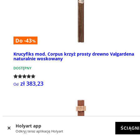
Do -43
%
Krucyfiks mod. Corpus krzyż prosty drewno Valgardena
naturalnie woskowany
DOSTĘPNY
zł 383,23
Od
Holyart app
ŚCIĄGNI
Odkryj teraz aplikację Holyart