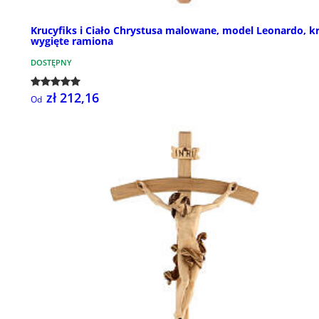
Krucyfiks i Ciało Chrystusa malowane, model Leonardo, k
wygięte ramiona
DOSTĘPNY
zł 212,16
Od