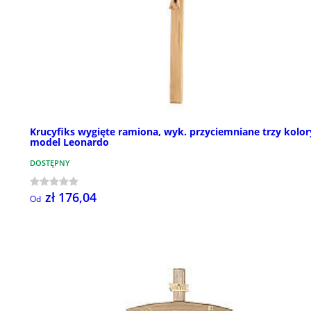
Krucyfiks wygięte ramiona, wyk. przyciemniane trzy kolor
model Leonardo
DOSTĘPNY
zł 176,04
Od