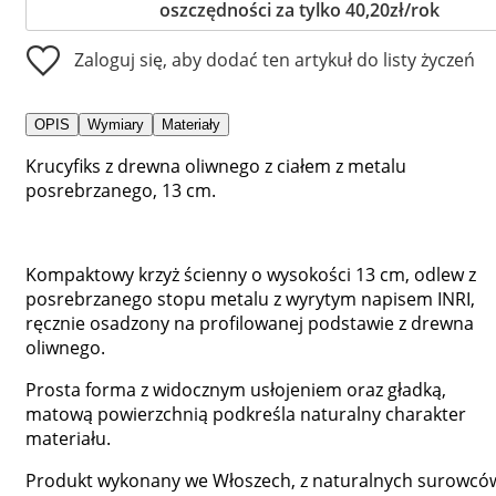
oszczędności za tylko 40,20zł/rok
Zaloguj się, aby dodać ten artykuł do listy życzeń
OPIS
Wymiary
Materiały
Krucyfiks z drewna oliwnego z ciałem z metalu
posrebrzanego, 13 cm.
Kompaktowy krzyż ścienny o wysokości 13 cm, odlew z
posrebrzanego stopu metalu z wyrytym napisem INRI,
ręcznie osadzony na profilowanej podstawie z drewna
oliwnego.
Prosta forma z widocznym usłojeniem oraz gładką,
matową powierzchnią podkreśla naturalny charakter
materiału.
Produkt wykonany we Włoszech, z naturalnych surowcó