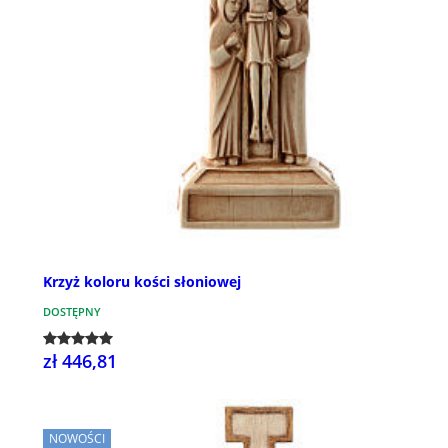
Krzyż koloru kości słoniowej
DOSTĘPNY
zł 446,81
NOWOŚCI