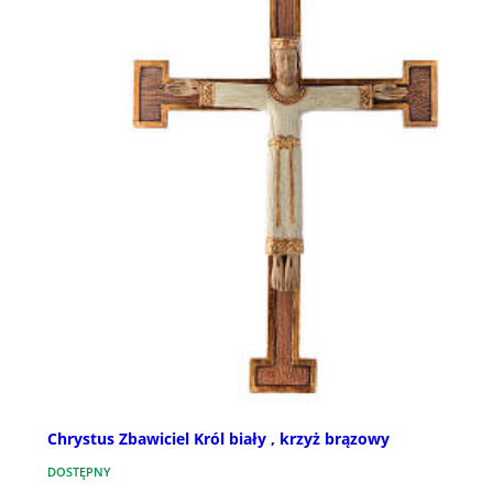
Chrystus Zbawiciel Król biały , krzyż brązowy
DOSTĘPNY