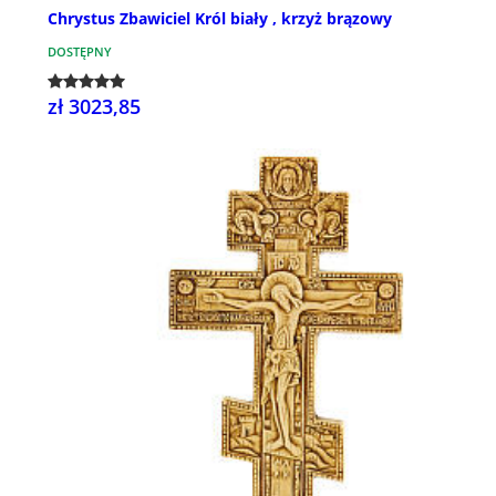
Chrystus Zbawiciel Król biały , krzyż brązowy
DOSTĘPNY
zł 3023,85