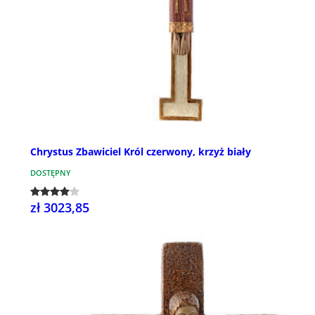
Chrystus Zbawiciel Król czerwony, krzyż biały
DOSTĘPNY
zł 3023,85