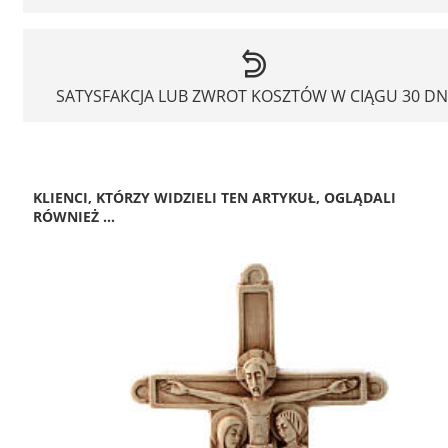
SATYSFAKCJA LUB ZWROT KOSZTÓW W CIĄGU 30 DN
KLIENCI, KTÓRZY WIDZIELI TEN ARTYKUŁ, OGLĄDALI
RÓWNIEŻ ...