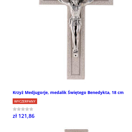
Krzyż Medjugorje, medalik Świętego Benedykta, 18 cm
WYCZERPANY
zł 121,86