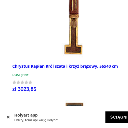
Chrystus Kapłan Król szata i krzyż brązowy, 55x40 cm
DOSTĘPNY
zł 3023,85
Holyart app
ŚCIĄGNI
Odkryj teraz aplikację Holyart