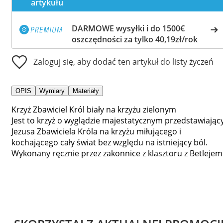
artykułu
DARMOWE wysyłki i do 1500€
oszczędności za tylko 40,19zł/rok
Zaloguj się, aby dodać ten artykuł do listy życzeń
OPIS
Wymiary
Materiały
Krzyż Zbawiciel Król biały na krzyżu zielonym
Jest to krzyż o wyglądzie majestatycznym przedstawiając
Jezusa Zbawiciela Króla na krzyżu miłującego i
kochającego cały świat bez względu na istniejący ból.
Wykonany ręcznie przez zakonnice z klasztoru z Betlejem