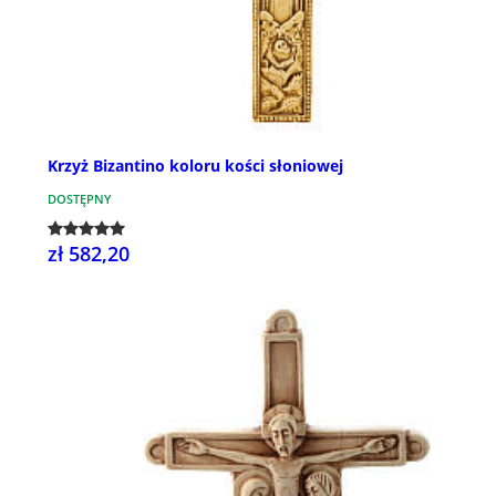
Krzyż Bizantino koloru kości słoniowej
DOSTĘPNY
zł 582,20