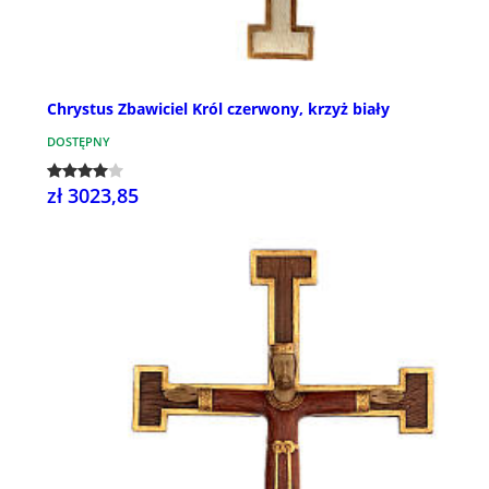
Chrystus Zbawiciel Król czerwony, krzyż biały
DOSTĘPNY
zł 3023,85