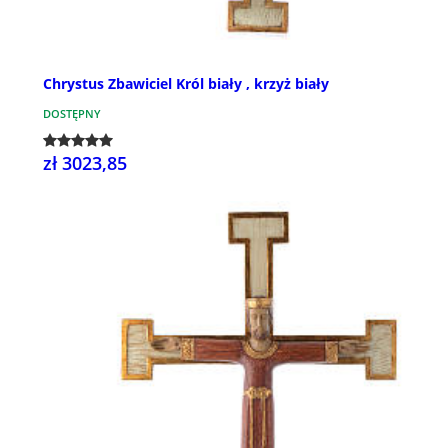
Chrystus Zbawiciel Król biały , krzyż biały
DOSTĘPNY
zł 3023,85