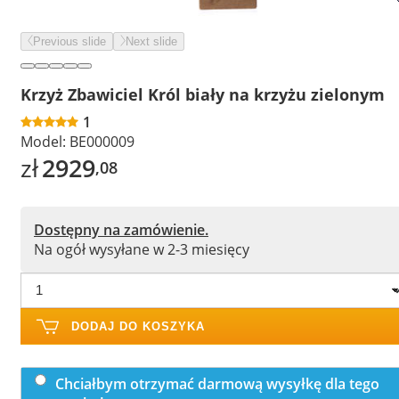
Previous slide
Next slide
Krzyż Zbawiciel Król biały na krzyżu zielonym
1
Model:
BE000009
zł
2929
,08
Dostępny na zamówienie.
Na ogół wysyłane w 2-3 miesięcy
DODAJ DO KOSZYKA
Chciałbym otrzymać darmową wysyłkę dla tego