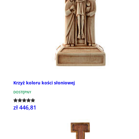
Krzyż koloru kości słoniowej
DOSTĘPNY
zł 446,81