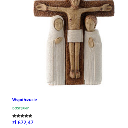
Współczucie
DOSTĘPNY
zł 672,47