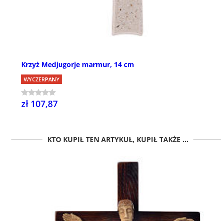
Krzyż Medjugorje marmur, 14 cm
WYCZERPANY
zł 107,87
KTO KUPIŁ TEN ARTYKUŁ, KUPIŁ TAKŻE ...