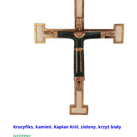
Krucyfiks, kamień, Kapłan Król, zielony, krzyż biały
DOSTĘPNY