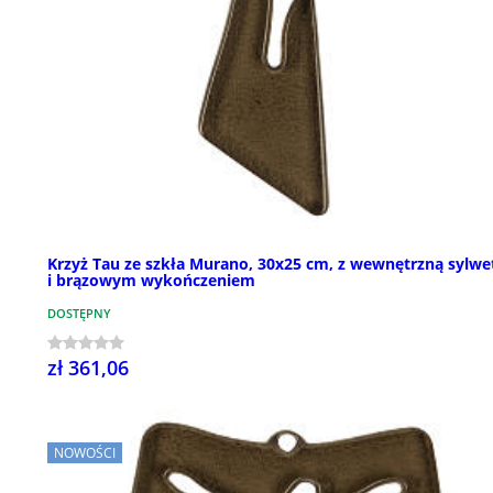
Krzyż Tau ze szkła Murano, 30x25 cm, z wewnętrzną sylwe
i brązowym wykończeniem
DOSTĘPNY
zł 361,06
NOWOŚCI