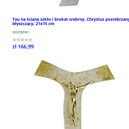
Tau na ścianę szkło i brokat srebrny, Chrystus posrebrzan
błyszczący, 21x15 cm
DOSTĘPNY
zł 166,99