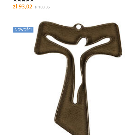
zł 93,02
zł 103,35
NOWOŚCI