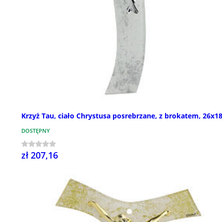
Krzyż Tau, ciało Chrystusa posrebrzane, z brokatem, 26x1
DOSTĘPNY
zł 207,16