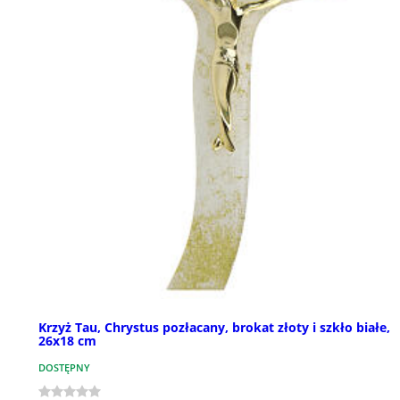
Krzyż Tau, Chrystus pozłacany, brokat złoty i szkło białe,
26x18 cm
DOSTĘPNY