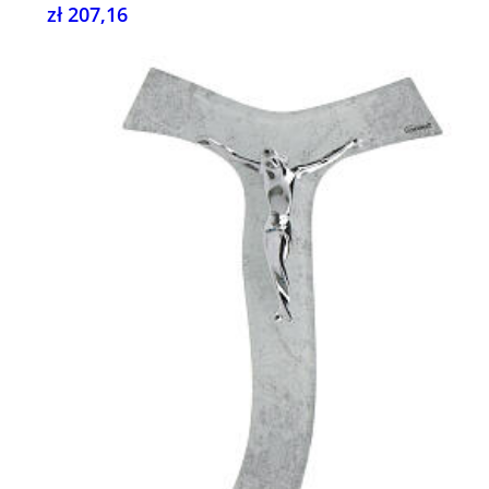
zł 207,16