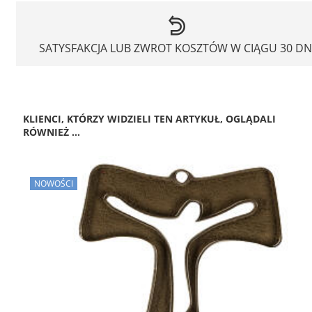
SATYSFAKCJA LUB ZWROT KOSZTÓW W CIĄGU 30 DN
KLIENCI, KTÓRZY WIDZIELI TEN ARTYKUŁ, OGLĄDALI
RÓWNIEŻ ...
NOWOŚCI