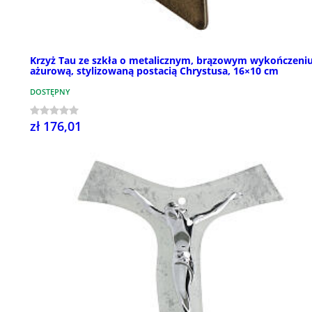
Krzyż Tau ze szkła o metalicznym, brązowym wykończeniu
ażurową, stylizowaną postacią Chrystusa, 16×10 cm
DOSTĘPNY
zł 176,01