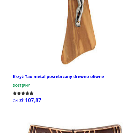
Krzyż Tau metal posrebrzany drewno oliwne
DOSTĘPNY
zł 107,87
Od