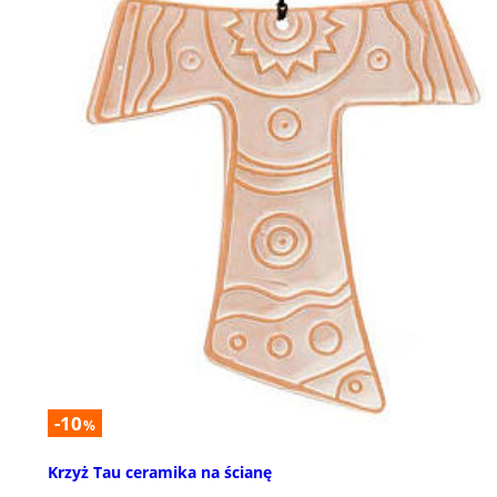
-10
%
Krzyż Tau ceramika na ścianę