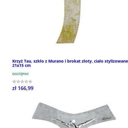
Krzyż Tau, szkło z Murano i brokat złoty, ciało stylizowane
21x15 cm
DOSTĘPNY
zł 166,99