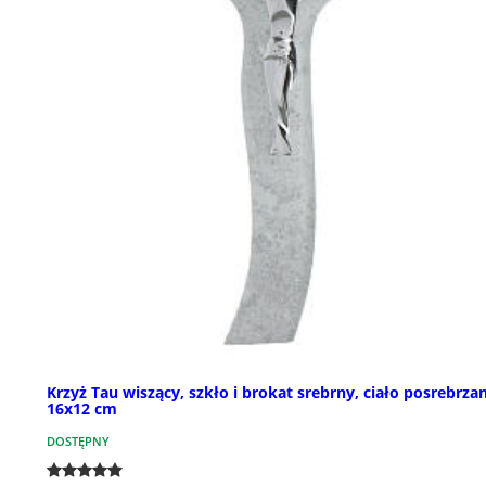
Krzyż Tau wiszący, szkło i brokat srebrny, ciało posrebrza
16x12 cm
DOSTĘPNY