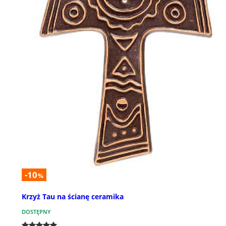
-10
%
Krzyż Tau na ścianę ceramika
DOSTĘPNY