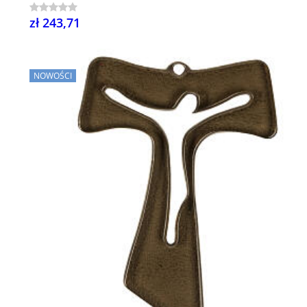
zł 243,71
NOWOŚCI