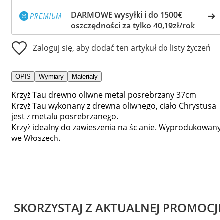
DARMOWE wysyłki i do 1500€
oszczędności za tylko 40,19zł/rok
Zaloguj się, aby dodać ten artykuł do listy życzeń
OPIS
Wymiary
Materiały
Krzyż Tau drewno oliwne metal posrebrzany 37cm
Krzyż Tau wykonany z drewna oliwnego, ciało Chrystusa
jest z metalu posrebrzanego.
Krzyż idealny do zawieszenia na ścianie. Wyprodukowan
we Włoszech.
SKORZYSTAJ Z AKTUALNEJ PROMOCJ