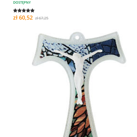
DOSTĘPNY
zł 60,52
zł 67,25