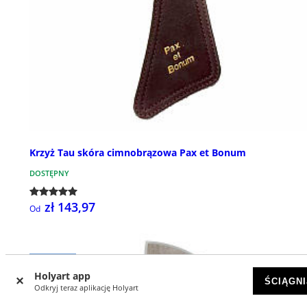
Krzyż Tau skóra cimnobrązowa Pax et Bonum
DOSTĘPNY
zł 143,97
Od
NOWOŚCI
Holyart app
ŚCIĄGNI
Odkryj teraz aplikację Holyart