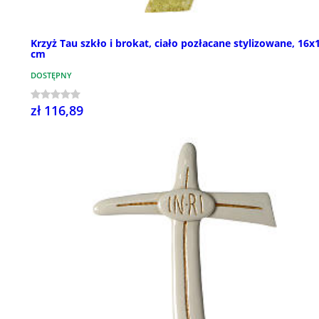
Krzyż Tau szkło i brokat, ciało pozłacane stylizowane, 16x
cm
DOSTĘPNY
zł 116,89