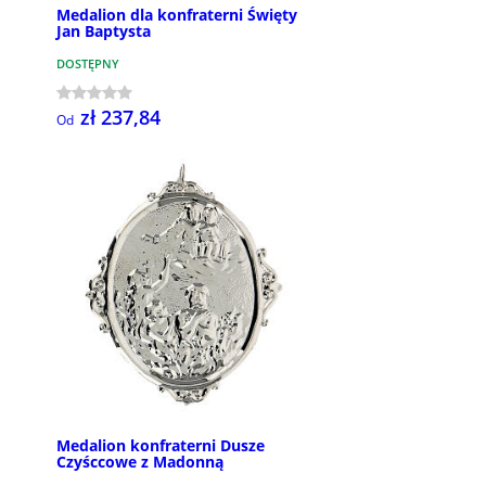
Medalion dla konfraterni Święty
Jan Baptysta
DOSTĘPNY
zł 237,84
Od
Medalion konfraterni Dusze
Czyśccowe z Madonną