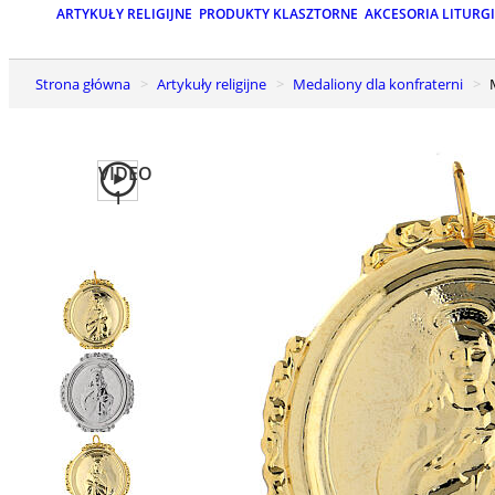
ARTYKUŁY RELIGIJNE
PRODUKTY KLASZTORNE
AKCESORIA LITURG
Strona główna
Artykuły religijne
Medaliony dla konfraterni
VIDEO
1