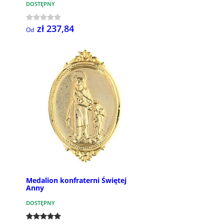
DOSTĘPNY
zł 237,84
Od
Medalion konfraterni Świętej
Anny
DOSTĘPNY