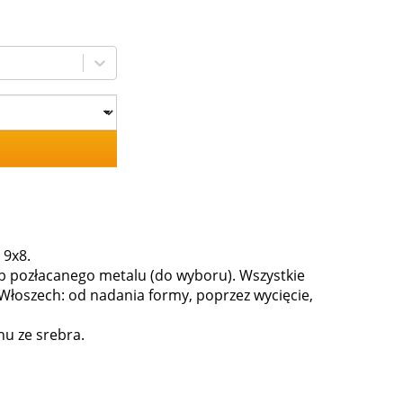
 9x8.
b pozłacanego metalu (do wyboru). Wszystkie
Włoszech: od nadania formy, poprzez wycięcie,
nu ze srebra.