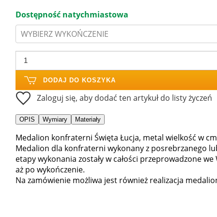
Dostępność natychmiastowa
WYBIERZ WYKOŃCZENIE
DODAJ DO KOSZYKA
Zaloguj się, aby dodać ten artykuł do listy życzeń
OPIS
Wymiary
Materiały
Medalion konfraterni Święta Łucja, metal wielkość w cm
Medalion dla konfraterni wykonany z posrebrzanego lu
etapy wykonania zostały w całości przeprowadzone we 
aż po wykończenie.
Na zamówienie możliwa jest również realizacja medalio