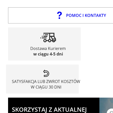
POMOC I KONTAKTY
Dostawa Kurierem
w ciągu 4-5 dni
SATYSFAKCJA LUB ZWROT KOSZTÓW
W CIĄGU 30 DNI
SKORZYSTAJ Z AKTUALNEJ