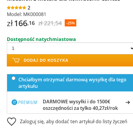
2
Model:
MK000081
zł
166
zł 221,54
,16
-25%
Dostępność natychmiastowa
DODAJ DO KOSZYKA
Chciałbym otrzymać darmową wysyłkę dla tego
artykułu
DARMOWE wysyłki i do 1500€
oszczędności za tylko 40,27zł/rok
Zaloguj się, aby dodać ten artykuł do listy życzeń