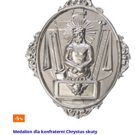
-5
%
Medalion dla konfraterni Chrystus skuty