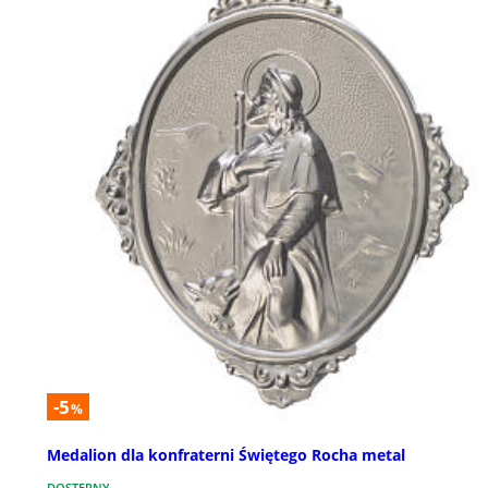
-5
%
Medalion dla konfraterni Świętego Rocha metal
DOSTĘPNY