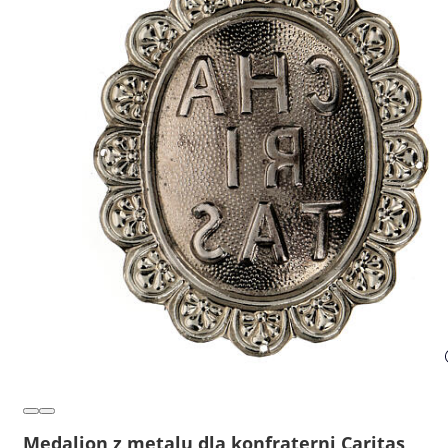
Medalion z metalu dla konfraterni Caritas