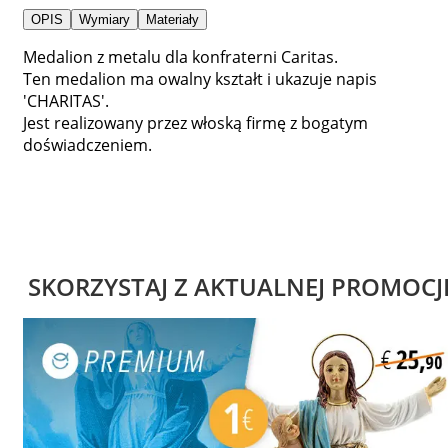
OPIS
Wymiary
Materiały
Medalion z metalu dla konfraterni Caritas.
Ten medalion ma owalny kształt i ukazuje napis
'CHARITAS'.
Jest realizowany przez włoską firmę z bogatym
doświadczeniem.
SKORZYSTAJ Z AKTUALNEJ PROMOCJ