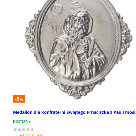
-5
%
Medalion dla konfraterni Świętego Frnaciszka z Paoli mos
DOSTĘPNY