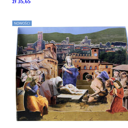
zł 35,65
NOWOŚCI