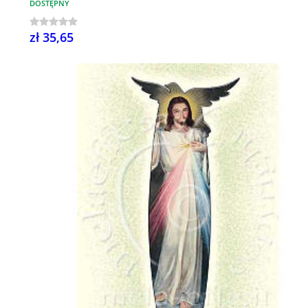
DOSTĘPNY
zł 35,65