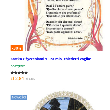
-30
%
Kartka z życzeniami 'Cuor mio, chiederti voglio'
DOSTĘPNY
zł 2,84
zł 4,06
NOWOŚCI