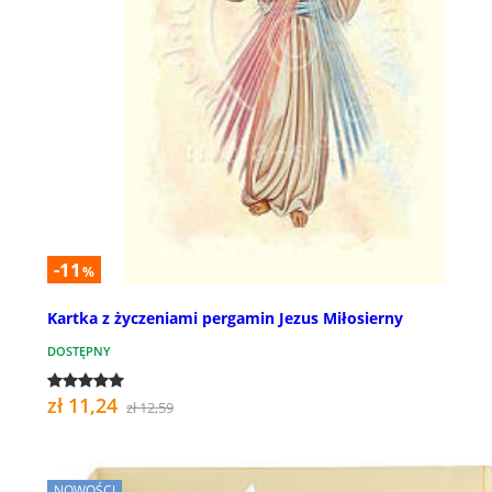
-11
%
Kartka z życzeniami pergamin Jezus Miłosierny
DOSTĘPNY
zł 11,24
zł 12,59
NOWOŚCI