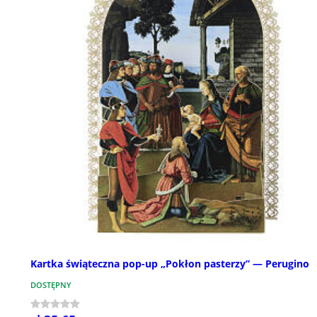
Kartka świąteczna pop-up „Pokłon pasterzy” — Perugino
DOSTĘPNY