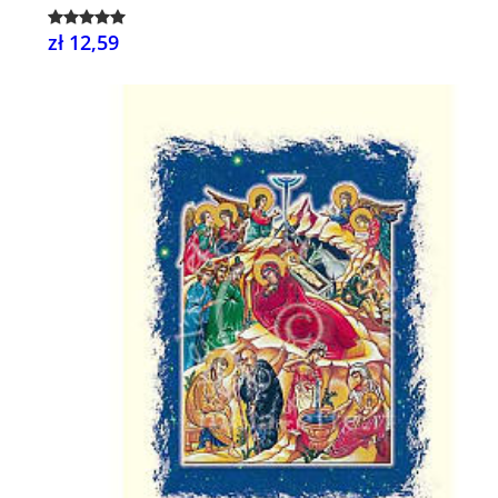
zł 12,59