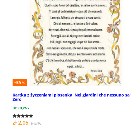
-35
%
Kartka z życzeniami piosenka 'Nei giardini che nessuno sa'
Zero
DOSTĘPNY
zł 2,05
zł 3,16