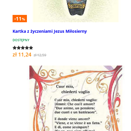
-11
%
Kartka z życzeniami Jezus Miłosierny
DOSTĘPNY
zł 11,24
zł 12,59