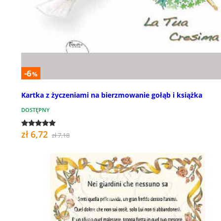
-6
%
Kartka z życzeniami na bierzmowanie gołąb i książka
DOSTĘPNY
zł 6,72
zł 7,18