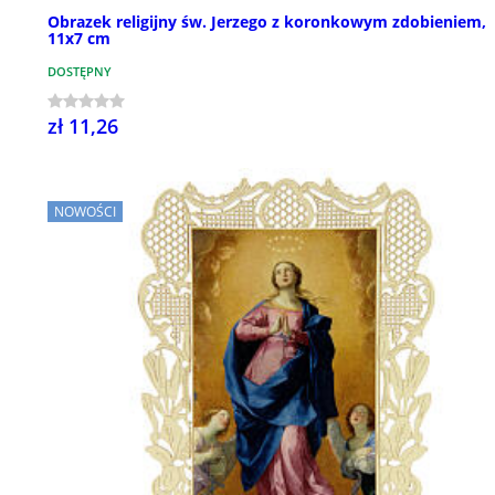
Obrazek religijny św. Jerzego z koronkowym zdobieniem,
11x7 cm
DOSTĘPNY
zł 11,26
NOWOŚCI