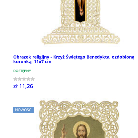
Obrazek religijny - Krzyż Świętego Benedykta, ozdobioną
koronką, 11x7 cm
DOSTĘPNY
zł 11,26
NOWOŚCI