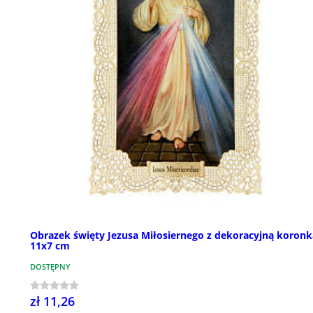
Obrazek święty Jezusa Miłosiernego z dekoracyjną koronk
11x7 cm
DOSTĘPNY
zł 11,26