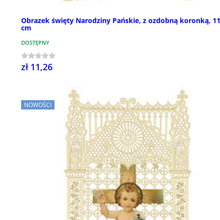
Obrazek święty Narodziny Pańskie, z ozdobną koronką, 1
cm
DOSTĘPNY
zł 11,26
NOWOŚCI