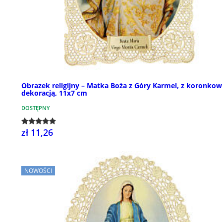
Obrazek religijny – Matka Boża z Góry Karmel, z koronko
dekoracją, 11x7 cm
DOSTĘPNY
zł 11,26
NOWOŚCI