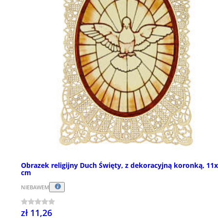
Obrazek religijny Duch Święty, z dekoracyjną koronką, 11
cm
NIEBAWEM
zł 11,26