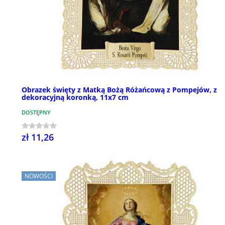
Obrazek święty z Matką Bożą Różańcową z Pompejów, z
dekoracyjną koronką, 11x7 cm
DOSTĘPNY
zł 11,26
NOWOŚCI