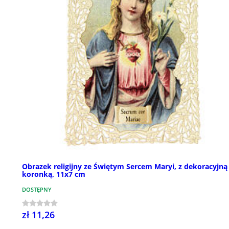
Obrazek religijny ze Świętym Sercem Maryi, z dekoracyjną
koronką, 11x7 cm
DOSTĘPNY
zł 11,26