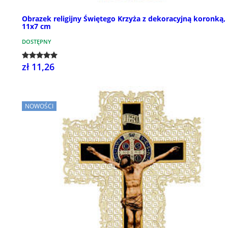
Obrazek religijny Świętego Krzyża z dekoracyjną koronką,
11x7 cm
DOSTĘPNY
zł 11,26
NOWOŚCI