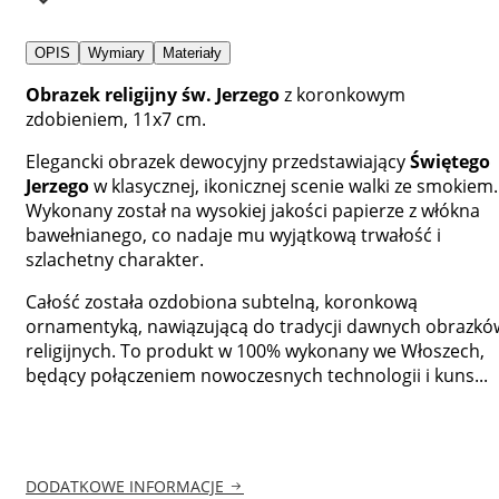
OPIS
Wymiary
Materiały
Obrazek religijny św. Jerzego
z koronkowym
zdobieniem, 11x7 cm.
Elegancki obrazek dewocyjny przedstawiający
Świętego
Jerzego
w klasycznej, ikonicznej scenie walki ze smokiem.
Wykonany został na wysokiej jakości papierze z włókna
bawełnianego, co nadaje mu wyjątkową trwałość i
szlachetny charakter.
Całość została ozdobiona subtelną, koronkową
ornamentyką, nawiązującą do tradycji dawnych obrazkó
religijnych. To produkt w 100% wykonany we Włoszech,
będący połączeniem nowoczesnych technologii i kuns...
DODATKOWE INFORMACJE