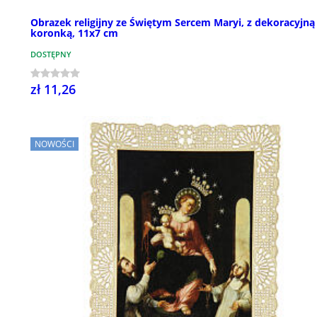
Obrazek religijny ze Świętym Sercem Maryi, z dekoracyjną
koronką, 11x7 cm
DOSTĘPNY
zł 11,26
NOWOŚCI