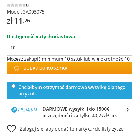
0
Model:
SA003075
zł
11
,26
Dostępność natychmiastowa
Możesz zakupić minimum 10 sztuk lub wielokrotność 10
DODAJ DO KOSZYKA
Chciałbym otrzymać darmową wysyłkę dla tego
artykułu
DARMOWE wysyłki i do 1500€
oszczędności za tylko 40,27zł/rok
Zaloguj się, aby dodać ten artykuł do listy życzeń