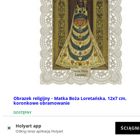
Obrazek religijny - Matka Boża Loretańska, 12x7 cm,
koronkowe obramowanie
DOSTĘPNY
Holyart app
zł 11,26
ŚCIĄGNI
Odkryj teraz aplikację Holyart