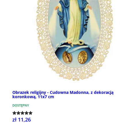
Obrazek religijny - Cudowna Madonna, z dekoracją
koronkową, 11x7 cm
DOSTĘPNY
zł 11,26