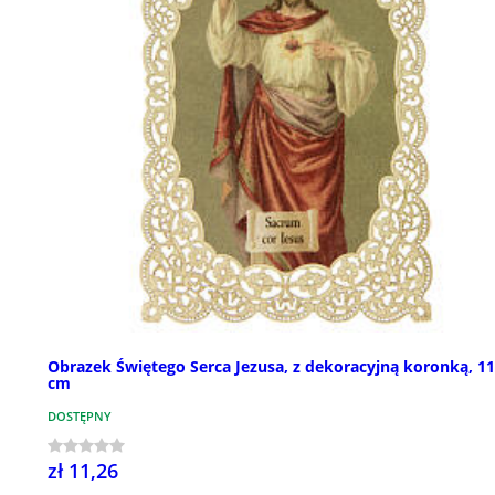
Obrazek Świętego Serca Jezusa, z dekoracyjną koronką, 1
cm
DOSTĘPNY
zł 11,26