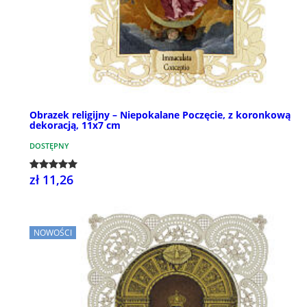
Obrazek religijny – Niepokalane Poczęcie, z koronkową
dekoracją, 11x7 cm
DOSTĘPNY
zł 11,26
NOWOŚCI