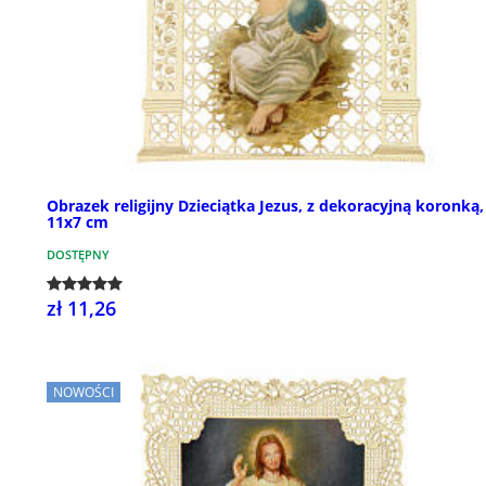
Obrazek religijny Dzieciątka Jezus, z dekoracyjną koronką,
11x7 cm
DOSTĘPNY
zł 11,26
NOWOŚCI