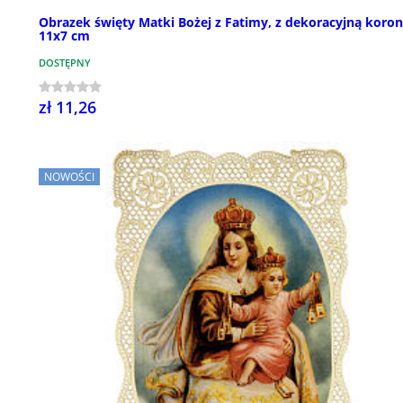
Obrazek święty Matki Bożej z Fatimy, z dekoracyjną koron
11x7 cm
DOSTĘPNY
zł 11,26
NOWOŚCI