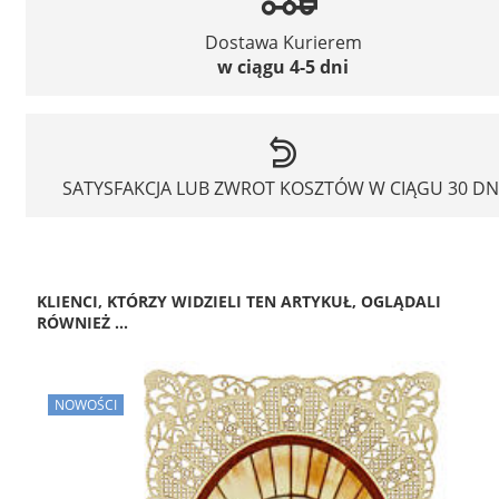
Dostawa Kurierem
w ciągu 4-5 dni
SATYSFAKCJA LUB ZWROT KOSZTÓW W CIĄGU 30 DN
KLIENCI, KTÓRZY WIDZIELI TEN ARTYKUŁ, OGLĄDALI
RÓWNIEŻ ...
NOWOŚCI