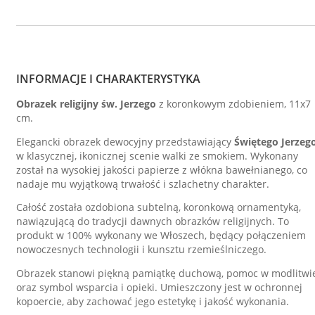
INFORMACJE I CHARAKTERYSTYKA
Obrazek religijny św. Jerzego
z koronkowym zdobieniem, 11x7
cm.
Elegancki obrazek dewocyjny przedstawiający
Świętego Jerzeg
w klasycznej, ikonicznej scenie walki ze smokiem. Wykonany
został na wysokiej jakości papierze z włókna bawełnianego, co
nadaje mu wyjątkową trwałość i szlachetny charakter.
Całość została ozdobiona subtelną, koronkową ornamentyką,
nawiązującą do tradycji dawnych obrazków religijnych. To
produkt w 100% wykonany we Włoszech, będący połączeniem
nowoczesnych technologii i kunsztu rzemieślniczego.
Obrazek stanowi piękną pamiątkę duchową, pomoc w modlitwi
oraz symbol wsparcia i opieki. Umieszczony jest w ochronnej
kopoercie, aby zachować jego estetykę i jakość wykonania.