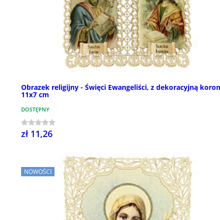
Obrazek religijny - Święci Ewangeliści, z dekoracyjną koro
11x7 cm
DOSTĘPNY
zł 11,26
NOWOŚCI