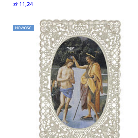
zł 11,24
NOWOŚCI