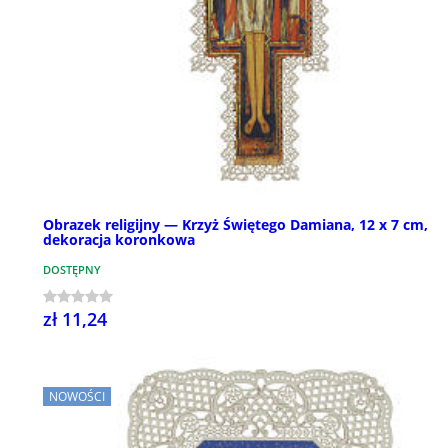
Obrazek religijny — Krzyż Świętego Damiana, 12 x 7 cm,
dekoracja koronkowa
DOSTĘPNY
zł 11,24
NOWOŚCI