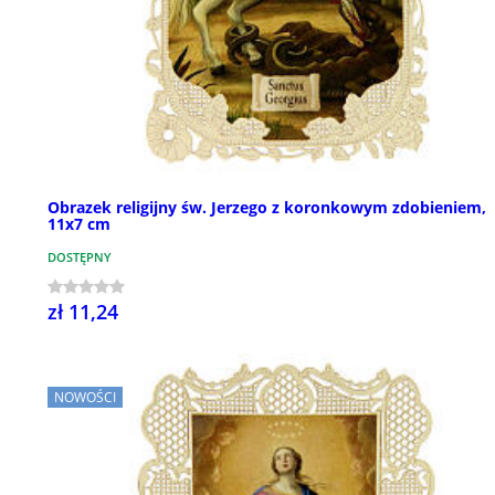
Obrazek religijny św. Jerzego z koronkowym zdobieniem,
11x7 cm
DOSTĘPNY
zł 11,24
NOWOŚCI