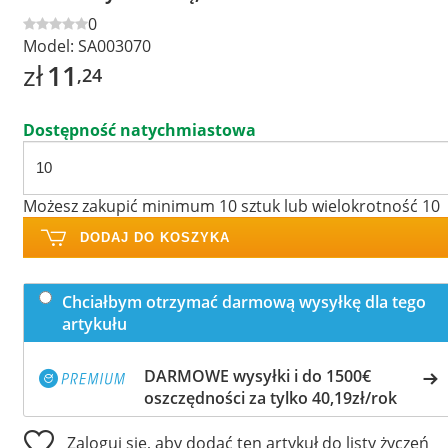
0
Model:
SA003070
zł
11
,24
Dostępność natychmiastowa
Możesz zakupić minimum 10 sztuk lub wielokrotność 10
DODAJ DO KOSZYKA
Chciałbym otrzymać darmową wysyłkę dla tego
artykułu
DARMOWE wysyłki i do 1500€
oszczędności za tylko 40,19zł/rok
Zaloguj się, aby dodać ten artykuł do listy życzeń