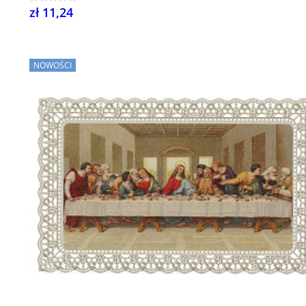
zł 11,24
NOWOŚCI