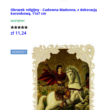
Obrazek religijny - Cudowna Madonna, z dekoracją
koronkową, 11x7 cm
DOSTĘPNY
zł 11,24
NOWOŚCI