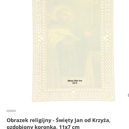
Obrazek religijny - Święty Jan od Krzyża,
ozdobiony koronką, 11x7 cm