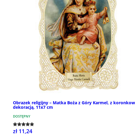
Obrazek religijny – Matka Boża z Góry Karmel, z koronko
dekoracją, 11x7 cm
DOSTĘPNY
zł 11,24