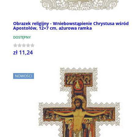
Obrazek religijny - Wniebowstąpienie Chrystusa wśród
Apostołów, 12×7 cm, ażurowa ramka
DOSTĘPNY
zł 11,24
NOWOŚCI