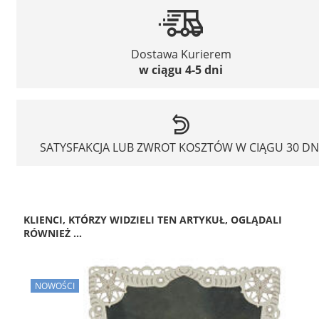
Dostawa Kurierem
w ciągu 4-5 dni
SATYSFAKCJA LUB ZWROT KOSZTÓW W CIĄGU 30 DN
KLIENCI, KTÓRZY WIDZIELI TEN ARTYKUŁ, OGLĄDALI
RÓWNIEŻ ...
NOWOŚCI