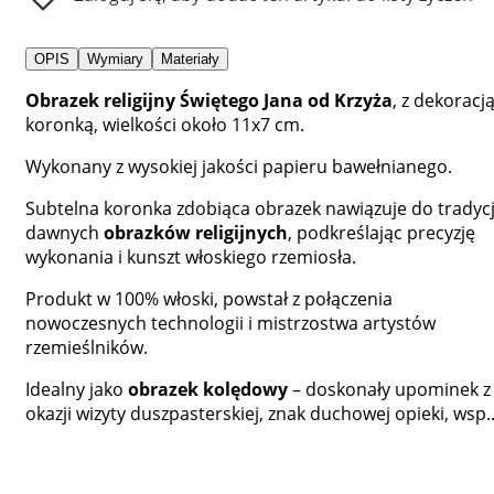
OPIS
Wymiary
Materiały
Obrazek religijny Świętego Jana od Krzyża
, z dekoracj
koronką, wielkości około 11x7 cm.
Wykonany z wysokiej jakości papieru bawełnianego.
Subtelna koronka zdobiąca obrazek nawiązuje do tradycj
dawnych
obrazków religijnych
, podkreślając precyzję
wykonania i kunszt włoskiego rzemiosła.
Produkt w 100% włoski, powstał z połączenia
nowoczesnych technologii i mistrzostwa artystów
rzemieślników.
Idealny jako
obrazek kolędowy
– doskonały upominek z
okazji wizyty duszpasterskiej, znak duchowej opieki, wsp..