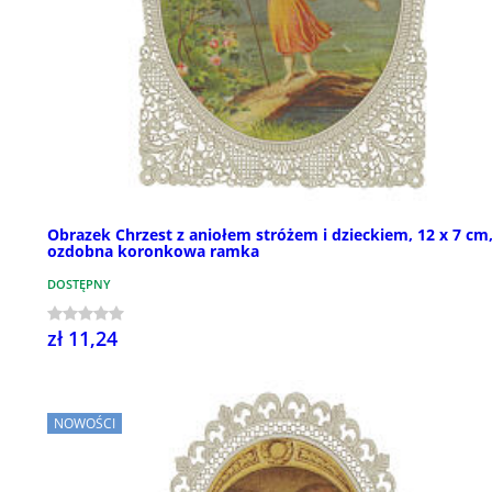
Obrazek Chrzest z aniołem stróżem i dzieckiem, 12 x 7 cm
ozdobna koronkowa ramka
DOSTĘPNY
zł 11,24
NOWOŚCI