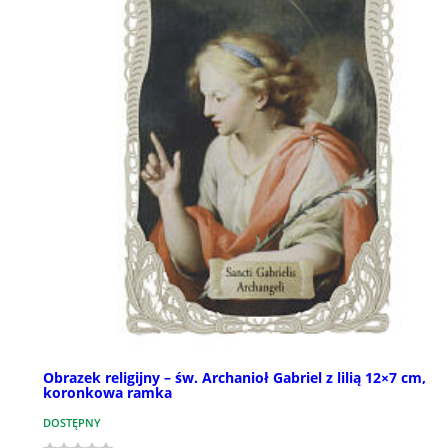
Obrazek religijny – św. Archanioł Gabriel z lilią 12×7 cm,
koronkowa ramka
DOSTĘPNY