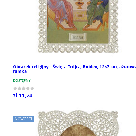
Obrazek religijny - Święta Trójca, Rublev, 12×7 cm, ażurow
ramka
DOSTĘPNY
zł 11,24
NOWOŚCI