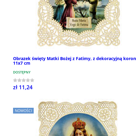
Obrazek święty Matki Bożej z Fatimy, z dekoracyjną koron
11x7 cm
DOSTĘPNY
zł 11,24
NOWOŚCI