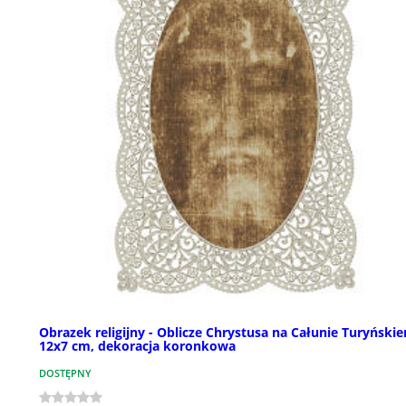
Obrazek religijny - Oblicze Chrystusa na Całunie Turyński
12x7 cm, dekoracja koronkowa
DOSTĘPNY