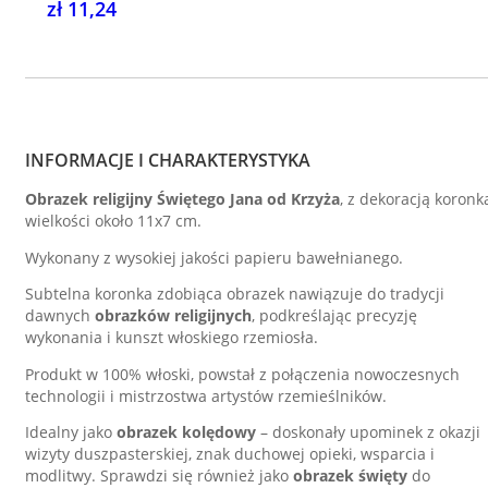
zł 11,24
INFORMACJE I CHARAKTERYSTYKA
Obrazek religijny Świętego Jana od Krzyża
, z dekoracją koronk
wielkości około 11x7 cm.
Wykonany z wysokiej jakości papieru bawełnianego.
Subtelna koronka zdobiąca obrazek nawiązuje do tradycji
dawnych
obrazków religijnych
, podkreślając precyzję
wykonania i kunszt włoskiego rzemiosła.
Produkt w 100% włoski, powstał z połączenia nowoczesnych
technologii i mistrzostwa artystów rzemieślników.
Idealny jako
obrazek kolędowy
– doskonały upominek z okazji
wizyty duszpasterskiej, znak duchowej opieki, wsparcia i
modlitwy. Sprawdzi się również jako
obrazek święty
do