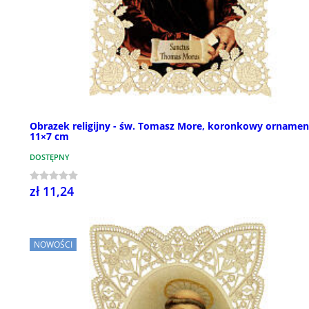
Obrazek religijny - św. Tomasz More, koronkowy ornamen
11×7 cm
DOSTĘPNY
zł 11,24
NOWOŚCI