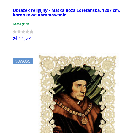
Obrazek religijny - Matka Boża Loretańska, 12x7 cm,
koronkowe obramowanie
DOSTĘPNY
zł 11,24
NOWOŚCI