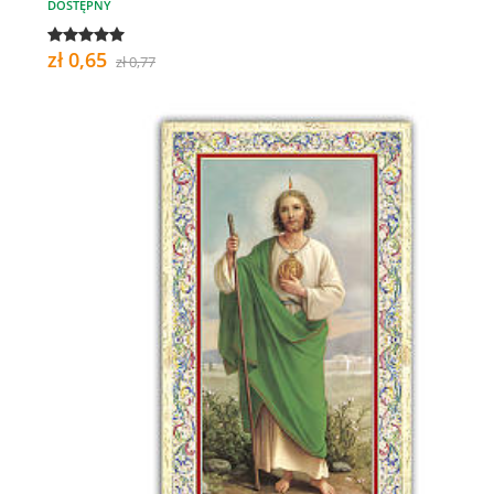
DOSTĘPNY
zł 0,65
zł 0,77