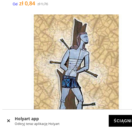
zł 0,84
zł 1,76
Od
Holyart app
ŚCIĄGNI
Odkryj teraz aplikację Holyart
-26