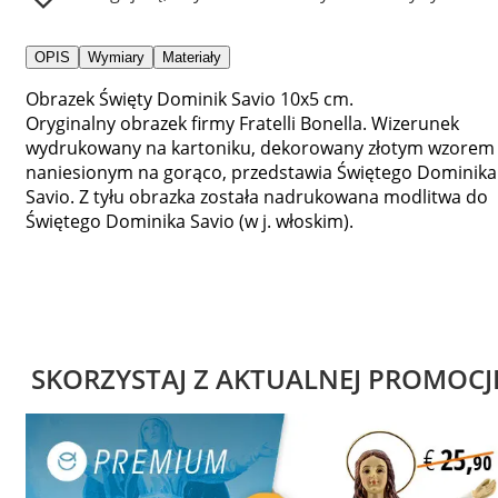
OPIS
Wymiary
Materiały
Obrazek Święty Dominik Savio 10x5 cm.
Oryginalny obrazek firmy Fratelli Bonella. Wizerunek
wydrukowany na kartoniku, dekorowany złotym wzorem
naniesionym na gorąco, przedstawia Świętego Dominika
Savio. Z tyłu obrazka została nadrukowana modlitwa do
Świętego Dominika Savio (w j. włoskim).
SKORZYSTAJ Z AKTUALNEJ PROMOCJ