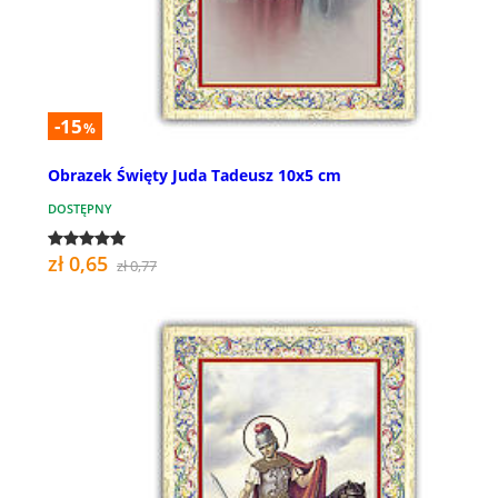
-15
%
Obrazek Święty Juda Tadeusz 10x5 cm
DOSTĘPNY
zł 0,65
zł 0,77