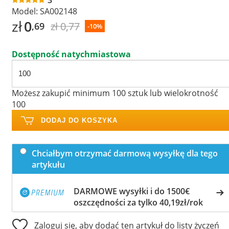
Model:
SA002148
zł
0
zł 0,77
,69
-10%
Dostępność natychmiastowa
Możesz zakupić minimum 100 sztuk lub wielokrotność
100
DODAJ DO KOSZYKA
Chciałbym otrzymać darmową wysyłkę dla tego
artykułu
DARMOWE wysyłki i do 1500€
oszczędności za tylko 40,19zł/rok
Zaloguj się, aby dodać ten artykuł do listy życzeń