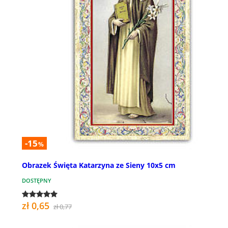
-15
%
Obrazek Święta Katarzyna ze Sieny 10x5 cm
DOSTĘPNY
zł 0,65
zł 0,77