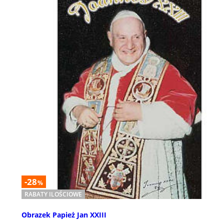
-28
%
RABATY ILOŚCIOWE
Obrazek Papież Jan XXIII