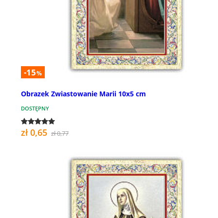
-15
%
Obrazek Zwiastowanie Marii 10x5 cm
DOSTĘPNY
zł 0,65
zł 0,77