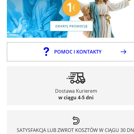
POMOC I KONTAKTY
Dostawa Kurierem
w ciągu 4-5 dni
SATYSFAKCJA LUB ZWROT KOSZTÓW W CIĄGU 30 DN