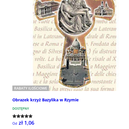
RABATY ILOŚCIOWE
Obrazek krzyż Bazylika w Rzymie
DOSTĘPNY
zł 1,06
Od