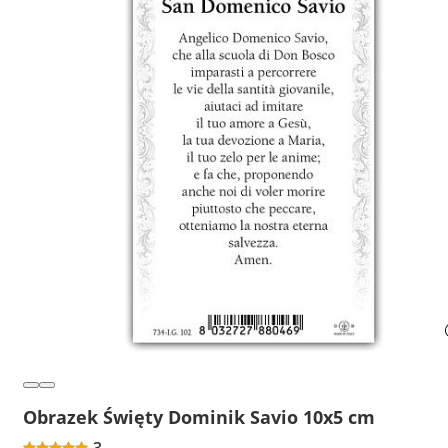
Obrazek Święty Dominik Savio 10x5 cm
3