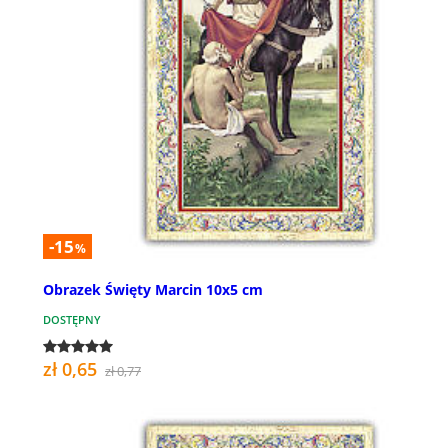
-15
%
Obrazek Święty Marcin 10x5 cm
DOSTĘPNY
zł 0,65
zł 0,77