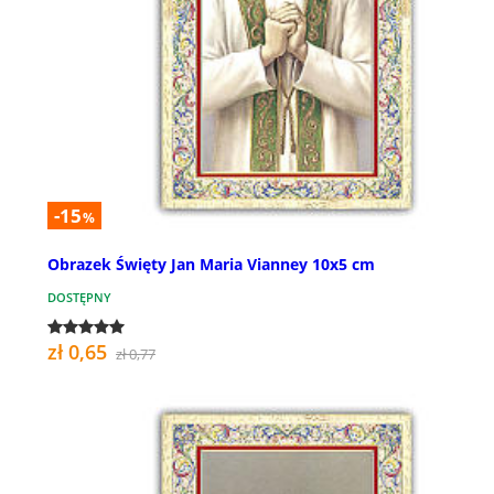
-15
%
Obrazek Święty Jan Maria Vianney 10x5 cm
DOSTĘPNY
zł 0,65
zł 0,77