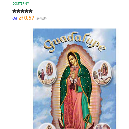
DOSTĘPNY
zł 0,57
zł 1,31
Od