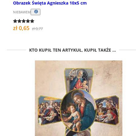
Obrazek Święta Agnieszka 10x5 cm
NIEBAWEM
zł 0,65
zł 0,77
KTO KUPIŁ TEN ARTYKUŁ, KUPIŁ TAKŻE ...