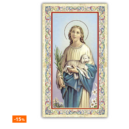
-15
%