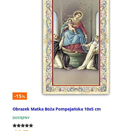
-15
%
Obrazek Matka Boża Pompejańska 10x5 cm
DOSTĘPNY