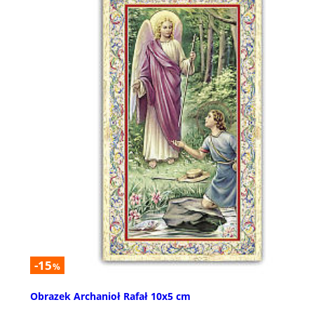
-15
%
Obrazek Archanioł Rafał 10x5 cm