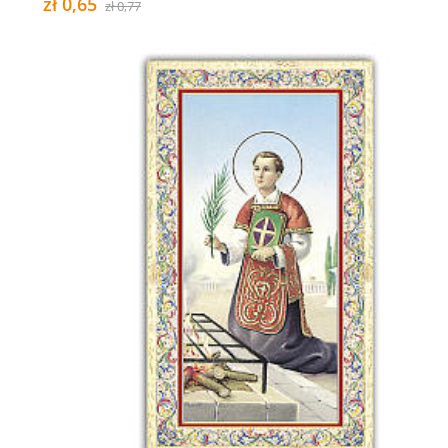
zł 0,65
zł 0,77