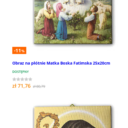
-11
%
Obraz na płótnie Matka Boska Fatimska 25x20cm
DOSTĘPNY
zł 71,76
zł 80,79