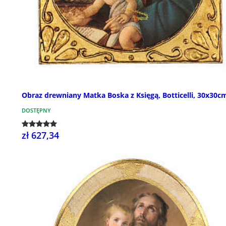
Obraz drewniany Matka Boska z Księgą, Botticelli, 30x30c
DOSTĘPNY
zł 627,34