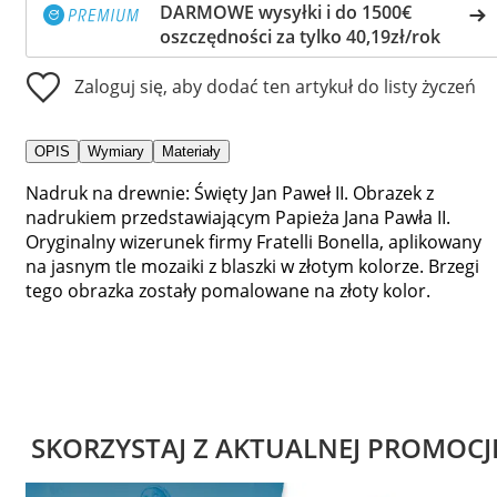
DARMOWE wysyłki i do 1500€
oszczędności za tylko 40,19zł/rok
Zaloguj się, aby dodać ten artykuł do listy życzeń
OPIS
Wymiary
Materiały
Nadruk na drewnie: Święty Jan Paweł II. Obrazek z
nadrukiem przedstawiającym Papieża Jana Pawła II.
Oryginalny wizerunek firmy Fratelli Bonella, aplikowany
na jasnym tle mozaiki z blaszki w złotym kolorze. Brzegi
tego obrazka zostały pomalowane na złoty kolor.
SKORZYSTAJ Z AKTUALNEJ PROMOCJ