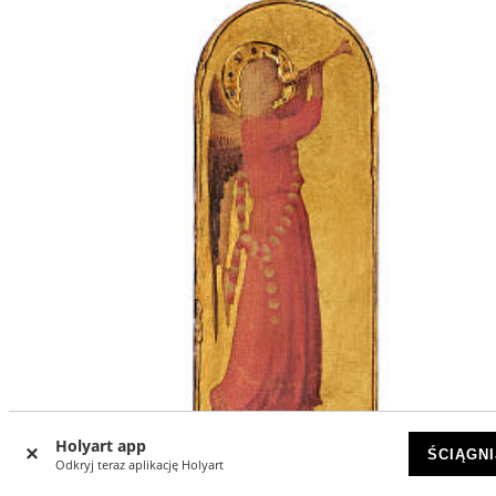
Holyart app
ŚCIĄGNI
Odkryj teraz aplikację Holyart