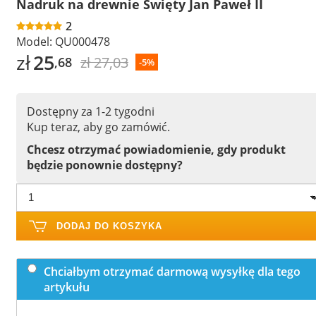
Nadruk na drewnie Święty Jan Paweł II
2
Model:
QU000478
zł
25
zł 27,03
,68
-5%
Dostępny za 1-2 tygodni
Kup teraz, aby go zamówić.
Chcesz otrzymać powiadomienie, gdy produkt
będzie ponownie dostępny?
DODAJ DO KOSZYKA
Chciałbym otrzymać darmową wysyłkę dla tego
artykułu