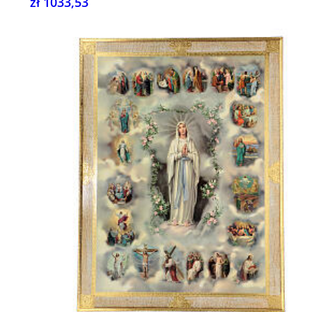
zł 1033,53