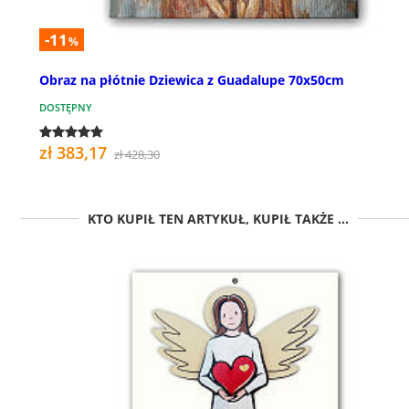
-11
%
Obraz na płótnie Dziewica z Guadalupe 70x50cm
DOSTĘPNY
zł 383,17
zł 428,30
KTO KUPIŁ TEN ARTYKUŁ, KUPIŁ TAKŻE ...