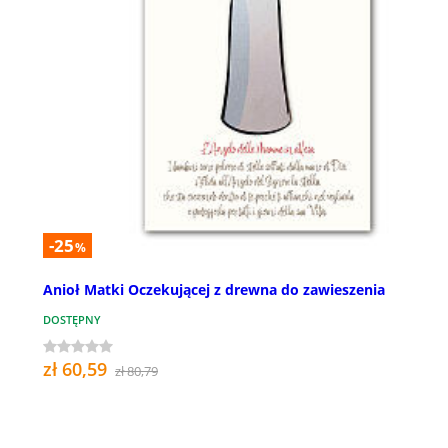
-25
%
Anioł Matki Oczekującej z drewna do zawieszenia
DOSTĘPNY
zł 60,59
zł 80,79