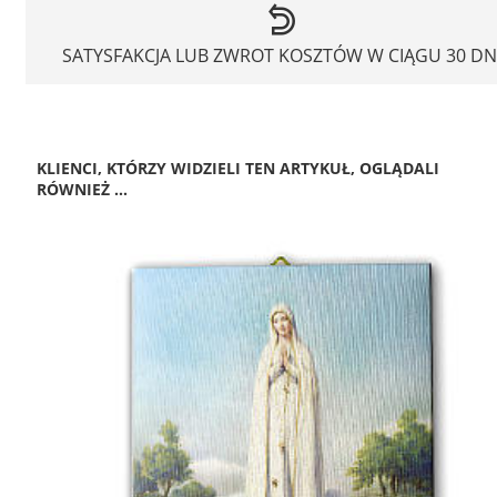
SATYSFAKCJA LUB ZWROT KOSZTÓW W CIĄGU 30 DN
KLIENCI, KTÓRZY WIDZIELI TEN ARTYKUŁ, OGLĄDALI
RÓWNIEŻ ...