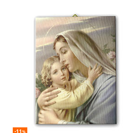
-11
%