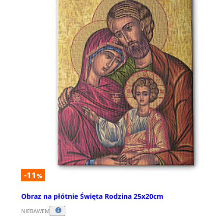
-11
%
Obraz na płótnie Święta Rodzina 25x20cm
NIEBAWEM