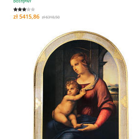
DOSTĘPNY
zł 5415,86
zł 6318,50