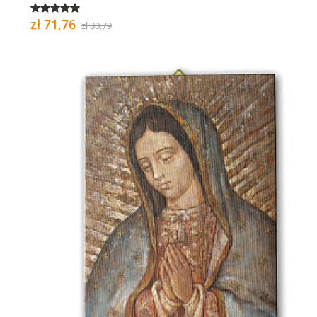
zł 71,76
zł 80,79