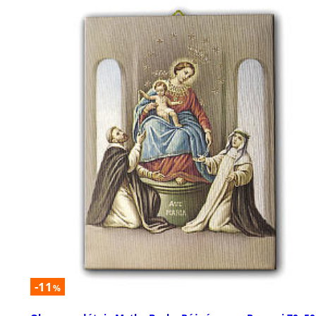
-11
%