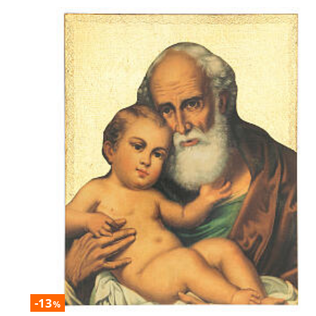
-13
%