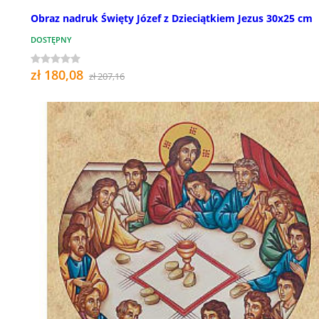
Obraz nadruk Święty Józef z Dzieciątkiem Jezus 30x25 cm
DOSTĘPNY
zł 180,08
zł 207,16