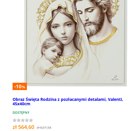
-10
%
Obraz Święta Rodzina z pozłacanymi detalami, Valenti,
45x40cm
DOSTĘPNY
zł 564,60
zł 627,34