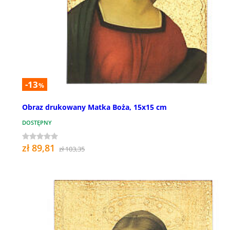
-13
%
Obraz drukowany Matka Boża, 15x15 cm
DOSTĘPNY
zł 89,81
zł 103,35