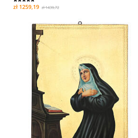
zł 1259,19
zł 1439,72