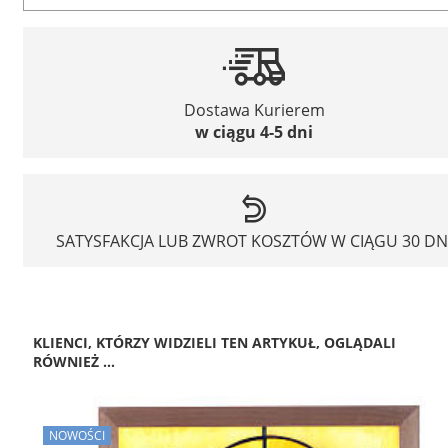
Dostawa Kurierem
w ciągu 4-5 dni
SATYSFAKCJA LUB ZWROT KOSZTÓW W CIĄGU 30 DN
KLIENCI, KTÓRZY WIDZIELI TEN ARTYKUŁ, OGLĄDALI
RÓWNIEŻ ...
NOWOŚCI