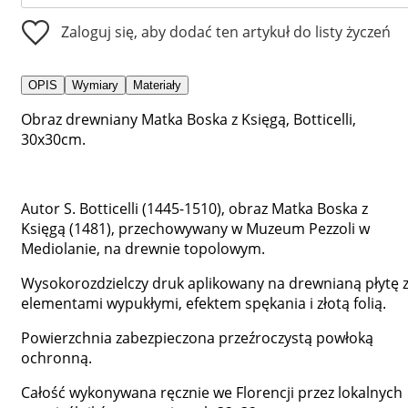
Zaloguj się, aby dodać ten artykuł do listy życzeń
OPIS
Wymiary
Materiały
Obraz drewniany Matka Boska z Księgą, Botticelli,
30x30cm.
Autor S. Botticelli (1445-1510), obraz Matka Boska z
Księgą (1481), przechowywany w Muzeum Pezzoli w
Mediolanie, na drewnie topolowym.
Wysokorozdzielczy druk aplikowany na drewnianą płytę 
elementami wypukłymi, efektem spękania i złotą folią.
Powierzchnia zabezpieczona przeźroczystą powłoką
ochronną.
Całość wykonywana ręcznie we Florencji przez lokalnych