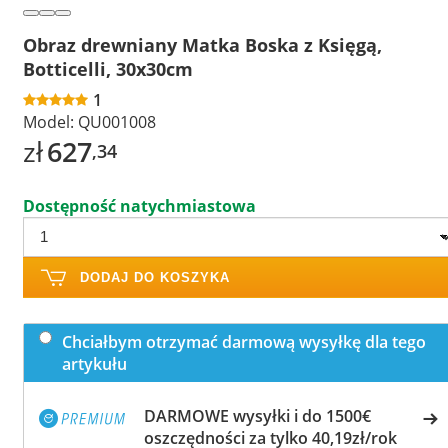
Obraz drewniany Matka Boska z Księgą,
Botticelli, 30x30cm
1
Model:
QU001008
zł
627
,34
Dostępność natychmiastowa
DODAJ DO KOSZYKA
Chciałbym otrzymać darmową wysyłkę dla tego
artykułu
DARMOWE wysyłki i do 1500€
oszczędności za tylko 40,19zł/rok