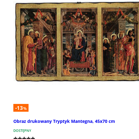
-13
%
Obraz drukowany Tryptyk Mantegna, 45x70 cm
DOSTĘPNY