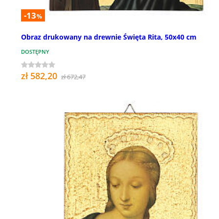
-13
%
Obraz drukowany na drewnie Święta Rita, 50x40 cm
DOSTĘPNY
zł 582,20
zł 672,47