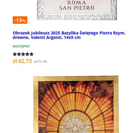
-13
%
Obrazek Jubileusz 2025 Bazylika Świętego Piotra Rzym,
drewno, Valenti Argenti, 14x9 cm
DOSTĘPNY
zł 62,73
zł 71,76