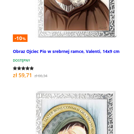
-10
%
Obraz Ojciec Pio w srebrnej ramce, Valenti, 14x9 cm
DOSTĘPNY
zł 59,71
zł 66,34