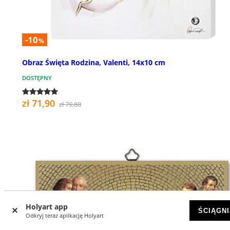
-10
%
Obraz Święta Rodzina, Valenti, 14x10 cm
DOSTĘPNY
zł 71,90
zł 79,88
Holyart app
ŚCIĄGNI
Odkryj teraz aplikację Holyart