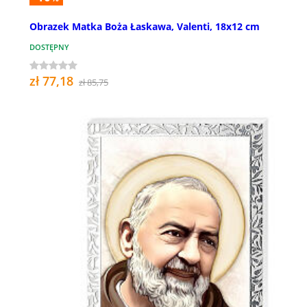
Obrazek Matka Boża Łaskawa, Valenti, 18x12 cm
DOSTĘPNY
zł 77,18
zł 85,75