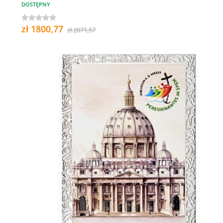
DOSTĘPNY
zł 1800,77
zł 2071,57