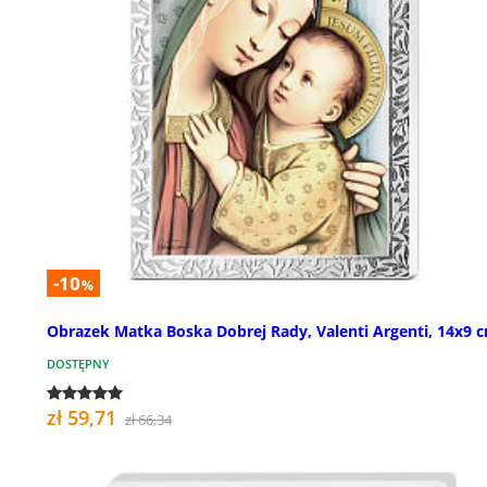
-10
%
Obrazek Matka Boska Dobrej Rady, Valenti Argenti, 14x9 
DOSTĘPNY
zł 59,71
zł 66,34