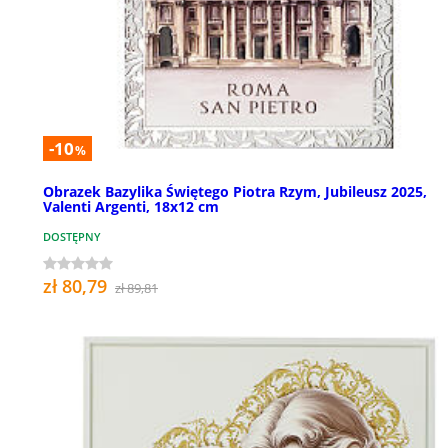
-10
%
Obrazek Bazylika Świętego Piotra Rzym, Jubileusz 2025,
Valenti Argenti, 18x12 cm
DOSTĘPNY
zł 80,79
zł 89,81