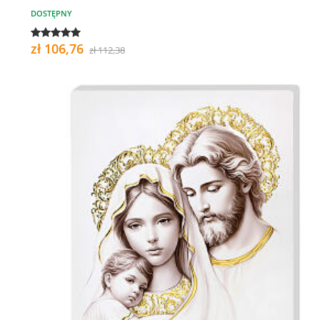
DOSTĘPNY
zł 106,76
zł 112,38