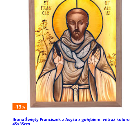
-13
%
Ikona Święty Franciszek z Asyżu z gołębiem, witraż kolor
45x35cm