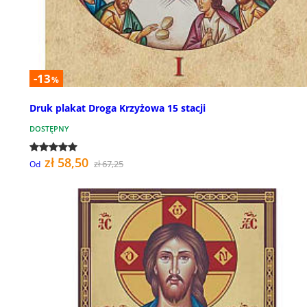
-13
%
Druk plakat Droga Krzyżowa 15 stacji
DOSTĘPNY
zł 58,50
zł 67,25
Od