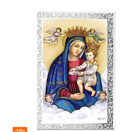
-10
%