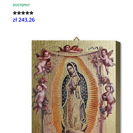
DOSTĘPNY
zł 243,26