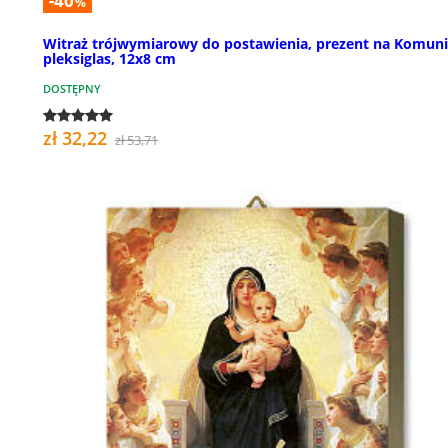
-40
%
Witraż trójwymiarowy do postawienia, prezent na Komuni
pleksiglas, 12x8 cm
DOSTĘPNY
zł 32,22
zł 53,71