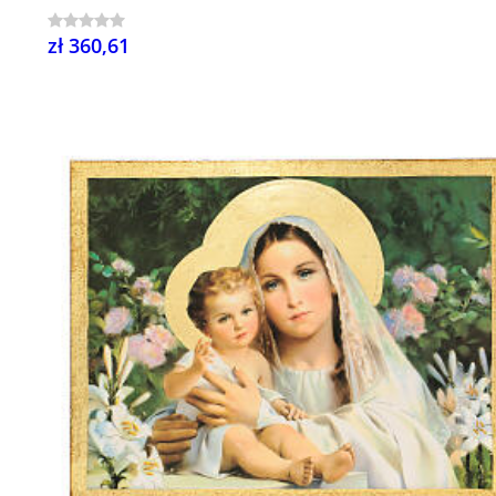
zł 360,61