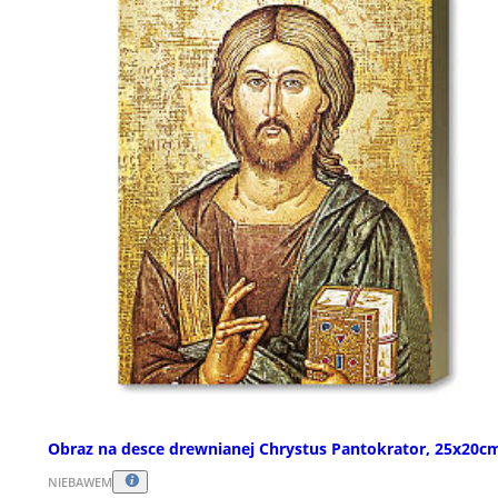
Obraz na desce drewnianej Chrystus Pantokrator, 25x20c
NIEBAWEM