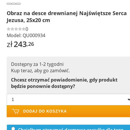
Obraz na desce drewnianej Najświętsze Serca
Jezusa, 25x20 cm
0
Model:
QU000934
zł
243
,26
Dostępny za 1-2 tygodni
Kup teraz, aby go zamówić.
Chcesz otrzymać powiadomienie, gdy produkt
będzie ponownie dostępny?
DODAJ DO KOSZYKA
Chciałbym otrzymać darmową wysyłkę dla tego