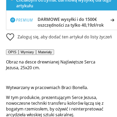
artykułu
DARMOWE wysyłki i do 1500€
oszczędności za tylko 40,19zł/rok
Zaloguj się, aby dodać ten artykuł do listy życzeń
OPIS
Wymiary
Materiały
Obraz na desce drewnianej Najświętsze Serca
Jezusa, 25x20 cm.
Wytwarzany w pracowniach Braci Bonella.
W tym produkcie, prezentującym Serce Jezusa,
nowoczesne techniki transferu kolorów łączą się z
bogatym rzemiosłem, by ożywić i reinterpretować
arcydzieła włoskiej sztuki sakralnej.