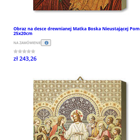
Obraz na desce drewnianej Matka Boska Nieustającej Pom
25x20cm
NA ZAMÓWIENIE
zł 243,26