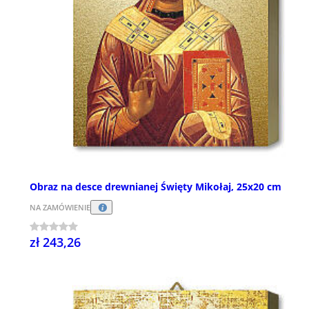
Obraz na desce drewnianej Święty Mikołaj, 25x20 cm
NA ZAMÓWIENIE
zł 243,26