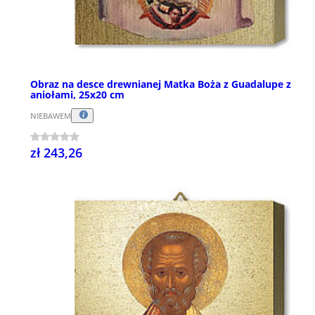
Obraz na desce drewnianej Matka Boża z Guadalupe z
aniołami, 25x20 cm
NIEBAWEM
zł 243,26