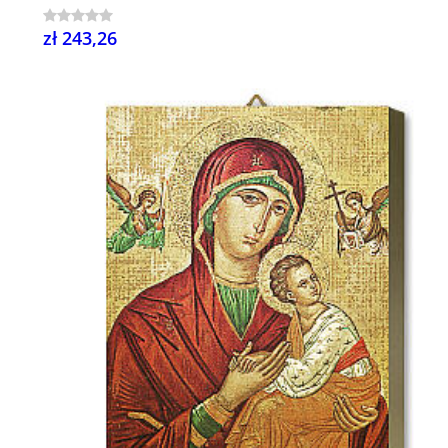
zł 243,26