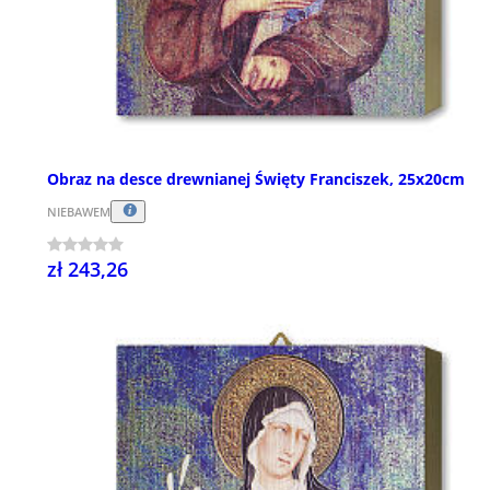
Obraz na desce drewnianej Święty Franciszek, 25x20cm
NIEBAWEM
zł 243,26