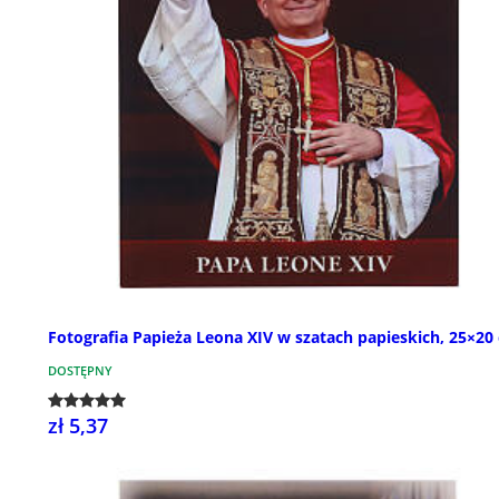
Fotografia Papieża Leona XIV w szatach papieskich, 25×20
DOSTĘPNY
zł 5,37