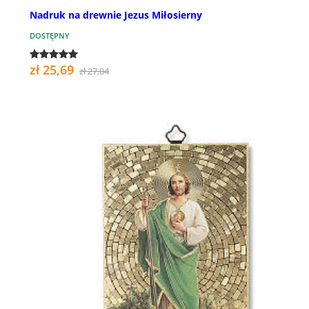
Nadruk na drewnie Jezus Miłosierny
DOSTĘPNY
zł 25,69
zł 27,04