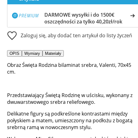
DARMOWE wysyłki i do 1500€
oszczędności za tylko 40,20zł/rok
Zaloguj się, aby dodać ten artykuł do listy życzeń
OPIS
Wymiary
Materiały
Obraz Święta Rodzina bilaminat srebra, Valenti, 70x45
cm.
Przedstawiający Świętą Rodzinę w uścisku, wykonany z
dwuwarstwowego srebra reliefowego.
Delikatne figury są podkreślone kontrastami między
połyskiem a matem, umieszczony na podłożu z bogatą
srebrną ramą w nowoczesnym stylu.