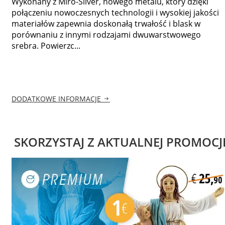
Wykonany z Miro-Silver, nowego metalu, który dzięki
połączeniu nowoczesnych technologii i wysokiej jakości
materiałów zapewnia doskonałą trwałość i blask w
porównaniu z innymi rodzajami dwuwarstwowego
srebra. Powierzc...
DODATKOWE INFORMACJE
SKORZYSTAJ Z AKTUALNEJ PROMOCJ