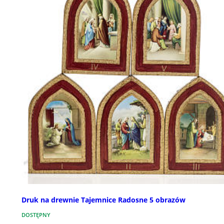
Druk na drewnie Tajemnice Radosne 5 obrazów
DOSTĘPNY