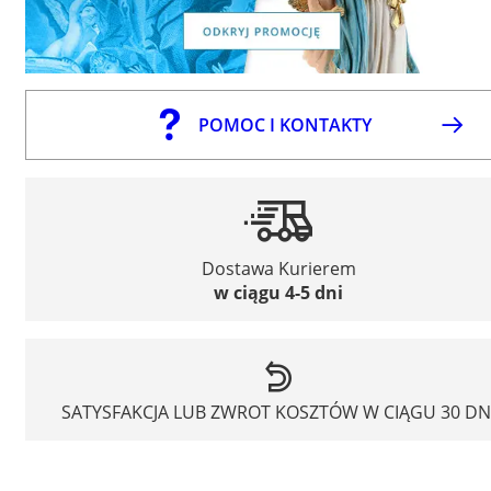
POMOC I KONTAKTY
Dostawa Kurierem
w ciągu 4-5 dni
SATYSFAKCJA LUB ZWROT KOSZTÓW W CIĄGU 30 DN