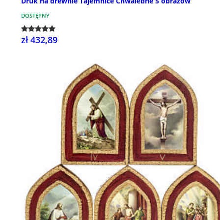
Druk na drewnie Tajemnice Chwalebne 5 obrazów
DOSTĘPNY
zł 432,89