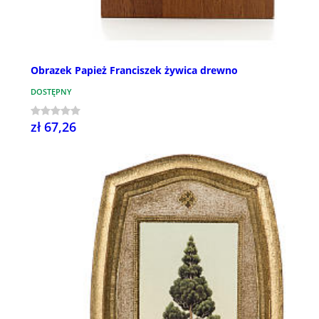
Obrazek Papież Franciszek żywica drewno
DOSTĘPNY
zł 67,26