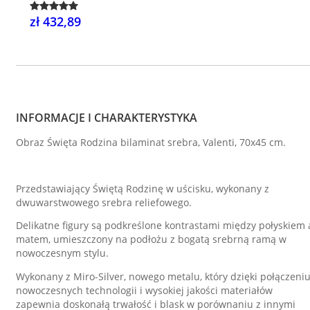
zł 432,89
INFORMACJE I CHARAKTERYSTYKA
Obraz Święta Rodzina bilaminat srebra, Valenti, 70x45 cm.
Przedstawiający Świętą Rodzinę w uścisku, wykonany z
dwuwarstwowego srebra reliefowego.
Delikatne figury są podkreślone kontrastami między połyskiem 
matem, umieszczony na podłożu z bogatą srebrną ramą w
nowoczesnym stylu.
Wykonany z Miro-Silver, nowego metalu, który dzięki połączeni
nowoczesnych technologii i wysokiej jakości materiałów
zapewnia doskonałą trwałość i blask w porównaniu z innymi