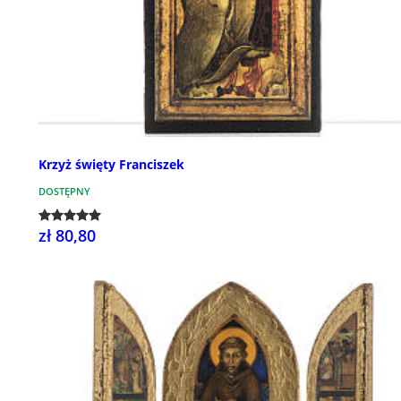
Krzyż święty Franciszek
DOSTĘPNY
zł 80,80