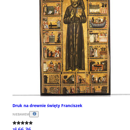
Druk na drewnie święty Franciszek
NIEBAWEM
zł 66,36