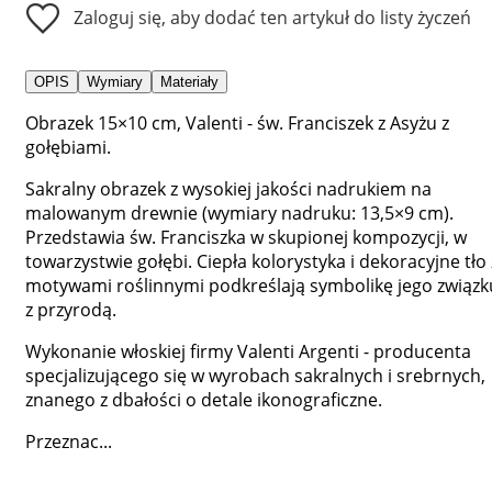
Zaloguj się, aby dodać ten artykuł do listy życzeń
OPIS
Wymiary
Materiały
Obrazek 15×10 cm, Valenti - św. Franciszek z Asyżu z
gołębiami.
Sakralny obrazek z wysokiej jakości nadrukiem na
malowanym drewnie (wymiary nadruku: 13,5×9 cm).
Przedstawia św. Franciszka w skupionej kompozycji, w
towarzystwie gołębi. Ciepła kolorystyka i dekoracyjne tło 
motywami roślinnymi podkreślają symbolikę jego związk
z przyrodą.
Wykonanie włoskiej firmy Valenti Argenti - producenta
specjalizującego się w wyrobach sakralnych i srebrnych,
znanego z dbałości o detale ikonograficzne.
Przeznac...