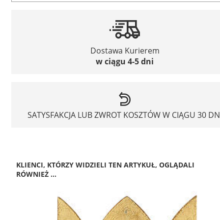
Dostawa Kurierem
w ciągu 4-5 dni
SATYSFAKCJA LUB ZWROT KOSZTÓW W CIĄGU 30 DN
KLIENCI, KTÓRZY WIDZIELI TEN ARTYKUŁ, OGLĄDALI
RÓWNIEŻ ...