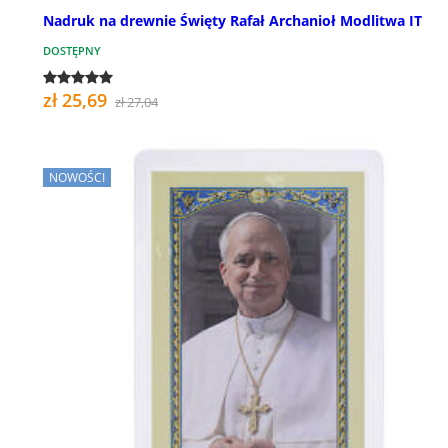
Nadruk na drewnie Święty Rafał Archanioł Modlitwa IT
DOSTĘPNY
zł 25,69
zł 27,04
NOWOŚCI