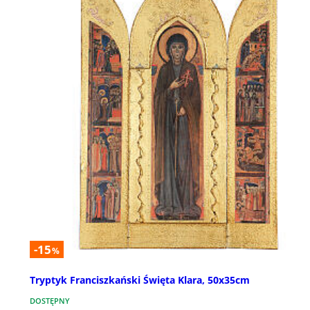
-15
%
Tryptyk Franciszkański Święta Klara, 50x35cm
DOSTĘPNY