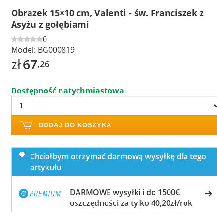
Obrazek 15×10 cm, Valenti - św. Franciszek z
Asyżu z gołębiami
0
Model:
BG000819
zł
67
,26
Dostępność natychmiastowa
DODAJ DO KOSZYKA
Chciałbym otrzymać darmową wysyłkę dla tego
artykułu
DARMOWE wysyłki i do 1500€
oszczędności za tylko 40,20zł/rok