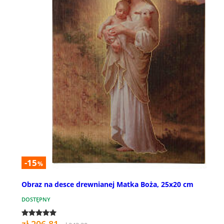
-15
%
Obraz na desce drewnianej Matka Boża, 25x20 cm
DOSTĘPNY