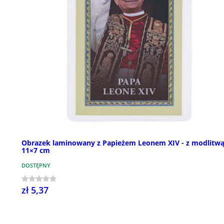
Obrazek laminowany z Papieżem Leonem XIV - z modlitwą
11×7 cm
DOSTĘPNY
zł 5,37