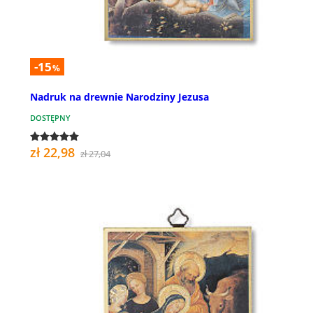
-15
%
Nadruk na drewnie Narodziny Jezusa
DOSTĘPNY
zł 22,98
zł 27,04