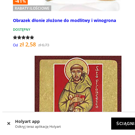
-41
%
RABATY ILOŚCIOWE
Obrazek dłonie złożone do modlitwy i winogrona
DOSTĘPNY
zł 2,58
zł 6,73
Od
Holyart app
ŚCIĄGNI
Odkryj teraz aplikację Holyart