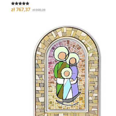
zł 767,37
zł 898,28