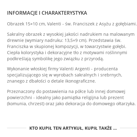
INFORMACJE I CHARAKTERYSTYKA
Obrazek 15×10 cm, Valenti - św. Franciszek z Asyżu z gołębiami.
Sakralny obrazek z wysokiej jakości nadrukiem na malowanym
drewnie (wymiary nadruku: 13,5×9 cm). Przedstawia św.
Franciszka w skupionej kompozycji, w towarzystwie gołębi.
Ciepła kolorystyka i dekoracyjne tło z motywami roślinnymi
podkreślają symbolikę jego związku z przyrodą.
Wykonanie włoskiej firmy Valenti Argenti - producenta
specjalizującego się w wyrobach sakralnych i srebrnych,
znanego z dbałości o detale ikonograficzne.
Przeznaczony do postawienia na półce lub innej domowej
powierzchni - idealny jako pamiątka religijna lub prezent
(komunia, chrzest) oraz jako dekoracja do domowego ołtarzyka.
KTO KUPIŁ TEN ARTYKUŁ, KUPIŁ TAKŻE ...