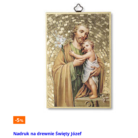
-5
%
Nadruk na drewnie Święty Józef