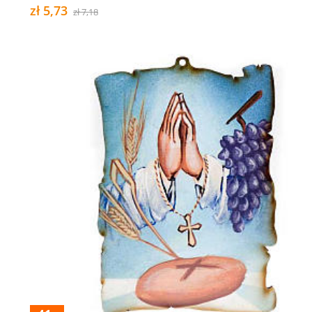
zł 5,73
zł 7,18