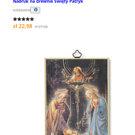
Nadruk na drewnie Święty Patryk
NIEBAWEM
zł 22,98
zł 27,04