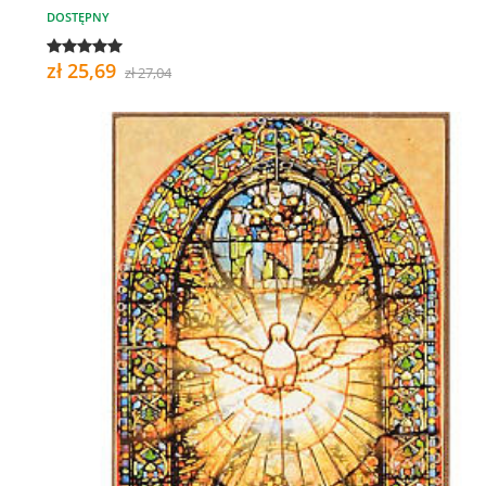
DOSTĘPNY
zł 25,69
zł 27,04