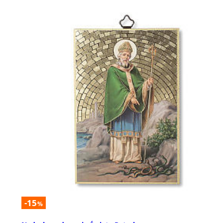
-15
%