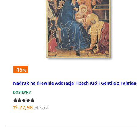
-15
%
Nadruk na drewnie Adoracja Trzech Króli Gentile z Fabrian
DOSTĘPNY
zł 22,98
zł 27,04