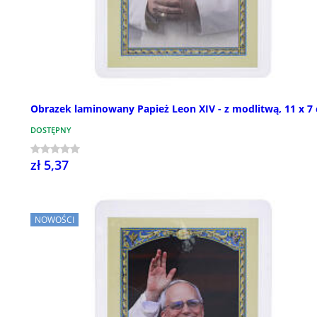
Obrazek laminowany Papież Leon XIV - z modlitwą, 11 x 7
DOSTĘPNY
zł 5,37
NOWOŚCI