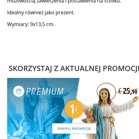
możliwością zawieszenia i postawienia na stoliku.
Idealny również jako prezent.
Wymiary: 9x13,5 cm.
SKORZYSTAJ Z AKTUALNEJ PROMOCJ