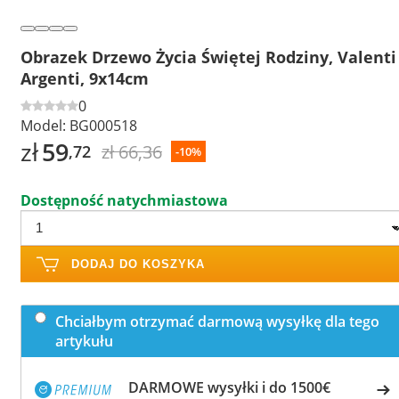
Obrazek Drzewo Życia Świętej Rodziny, Valenti
Argenti, 9x14cm
0
Model:
BG000518
zł
59
zł 66,36
,72
-10%
Dostępność natychmiastowa
DODAJ DO KOSZYKA
Chciałbym otrzymać darmową wysyłkę dla tego
artykułu
DARMOWE wysyłki i do 1500€