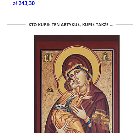
zł 243,30
KTO KUPIŁ TEN ARTYKUŁ, KUPIŁ TAKŻE ...