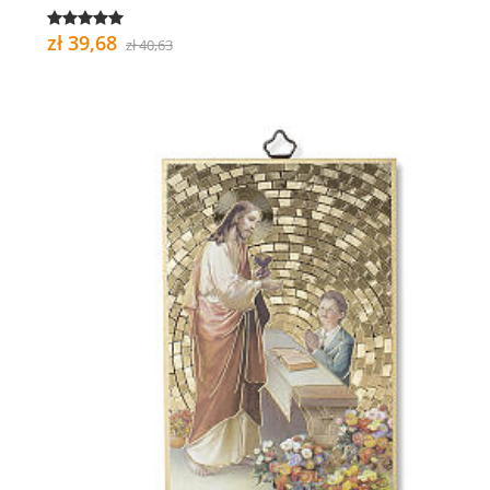
zł 39,68
zł 40,63