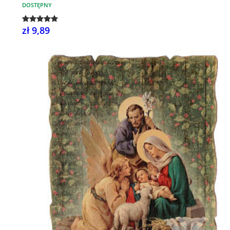
DOSTĘPNY
zł 9,89