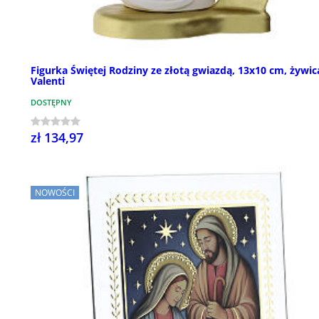
Figurka Świętej Rodziny ze złotą gwiazdą, 13x10 cm, żywic
Valenti
DOSTĘPNY
zł 134,97
NOWOŚCI