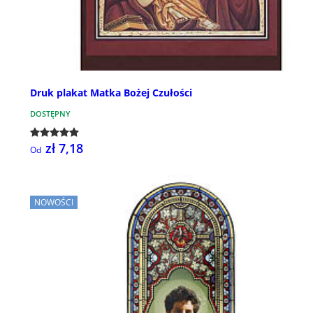
Druk plakat Matka Bożej Czułości
DOSTĘPNY
zł 7,18
Od
NOWOŚCI