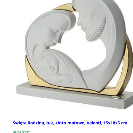
Święta Rodzina, łuk, złoto matowe, Valenti, 15x18x5 cm
DOSTĘPNY