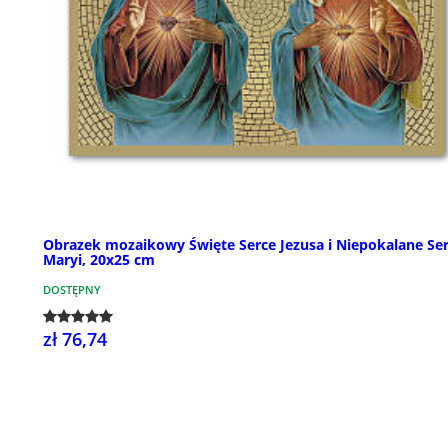
Obrazek mozaikowy Święte Serce Jezusa i Niepokalane Se
Maryi, 20x25 cm
DOSTĘPNY
zł 76,74