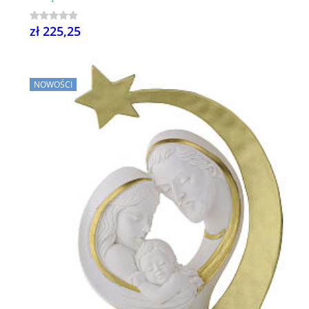
zł 225,25
NOWOŚCI