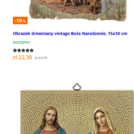
-10
%
Obrazek drewniany vintage Boże Narodzenie, 15x10 cm
DOSTĘPNY
zł 22,30
zł 24,78