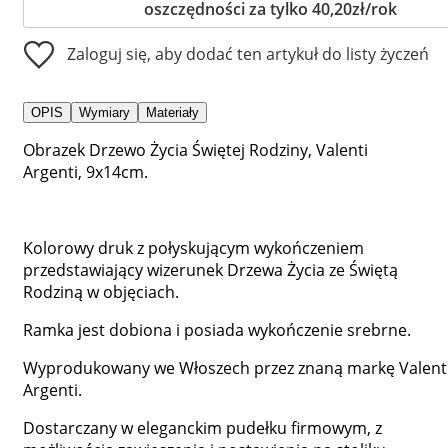
oszczędności za tylko 40,20zł/rok
Zaloguj się, aby dodać ten artykuł do listy życzeń
OPIS
Wymiary
Materiały
Obrazek Drzewo Życia Świętej Rodziny, Valenti
Argenti, 9x14cm.
Kolorowy druk z połyskującym wykończeniem
przedstawiający wizerunek Drzewa Życia ze Świętą
Rodziną w objęciach.
Ramka jest dobiona i posiada wykończenie srebrne.
Wyprodukowany we Włoszech przez znaną markę Valent
Argenti.
Dostarczany w eleganckim pudełku firmowym, z