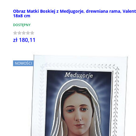
Obraz Matki Boskiej z Medjugorje, drewniana rama, Valent
18x8 cm
DOSTĘPNY
zł 180,11
NOWOŚCI