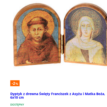
-2
%
Dyptyk z drewna Święty Franciszek z Asyżu i Matka Boża,
6x10 cm
DOSTĘPNY