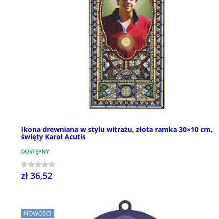
Ikona drewniana w stylu witrażu, złota ramka 30×10 cm,
święty Karol Acutis
DOSTĘPNY
zł 36,52
NOWOŚCI