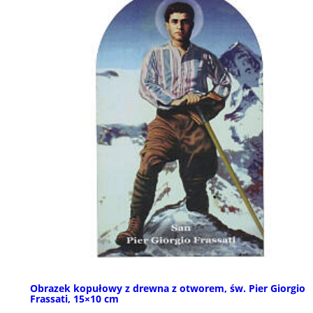
Obrazek kopułowy z drewna z otworem, św. Pier Giorgio
Frassati, 15×10 cm