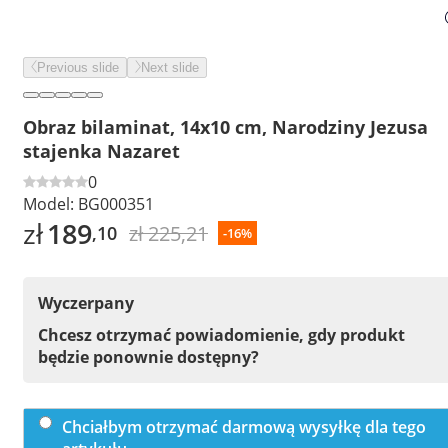
Previous slide
Next slide
Obraz bilaminat, 14x10 cm, Narodziny Jezusa
stajenka Nazaret
0
Model:
BG000351
zł
189
zł 225,21
,10
-16%
Wyczerpany
Chcesz otrzymać powiadomienie, gdy produkt
będzie ponownie dostępny?
Chciałbym otrzymać darmową wysyłkę dla tego