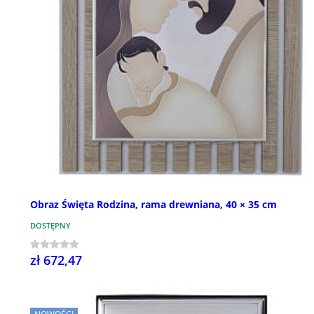
Obraz Święta Rodzina, rama drewniana, 40 × 35 cm
DOSTĘPNY
zł 672,47