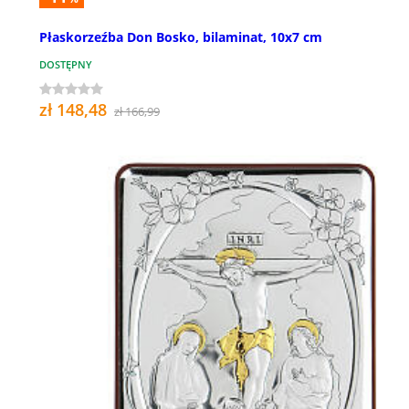
Płaskorzeźba Don Bosko, bilaminat, 10x7 cm
DOSTĘPNY
zł 148,48
zł 166,99