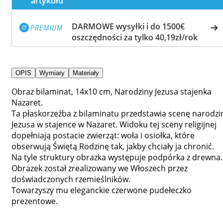
artykułu
DARMOWE wysyłki i do 1500€
oszczędności za tylko 40,19zł/rok
OPIS
Wymiary
Materiały
Obraz bilaminat, 14x10 cm, Narodziny Jezusa stajenka
Nazaret.
Ta płaskorzeźba z bilaminatu przedstawia scenę narodzi
Jezusa w stajence w Nazaret. Widoku tej sceny religijnej
dopełniają postacie zwierząt: woła i osiołka, które
obserwują Świętą Rodzinę tak, jakby chciały ja chronić.
Na tyle struktury obrazka występuje podpórka z drewna.
Obrazek został zrealizowany we Włoszech przez
doświadczonych rzemieślników.
Towarzyszy mu eleganckie czerwone pudełeczko
prezentowe.