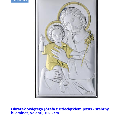
NOWOŚCI
Obrazek Świętego Józefa z Dzieciątkiem Jezus - srebrny
bilaminat, Valenti, 10×5 cm