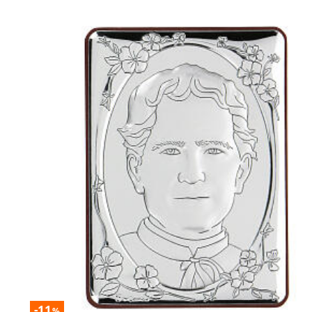
-11
%