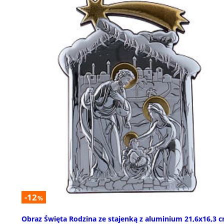
-12
%
Obraz Święta Rodzina ze stajenką z aluminium 21,6x16,3 