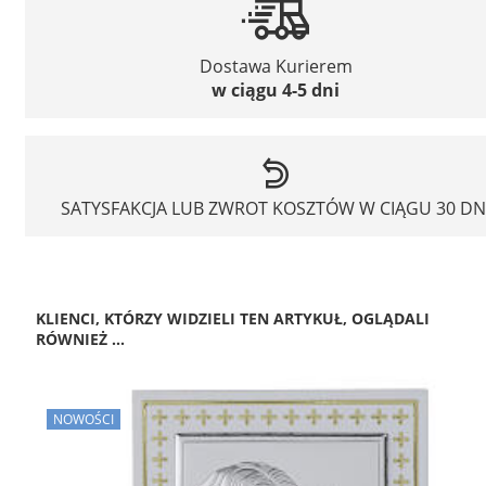
Dostawa Kurierem
w ciągu 4-5 dni
SATYSFAKCJA LUB ZWROT KOSZTÓW W CIĄGU 30 DN
KLIENCI, KTÓRZY WIDZIELI TEN ARTYKUŁ, OGLĄDALI
RÓWNIEŻ ...
NOWOŚCI