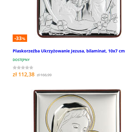
-33
%
Płaskorzeźba Ukrzyżowanie Jezusa, bilaminat, 10x7 cm
DOSTĘPNY
zł 112,38
zł 166,99