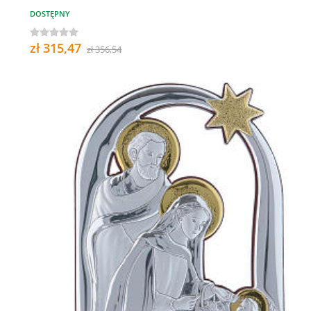
DOSTĘPNY
zł 315,47
zł 356,54