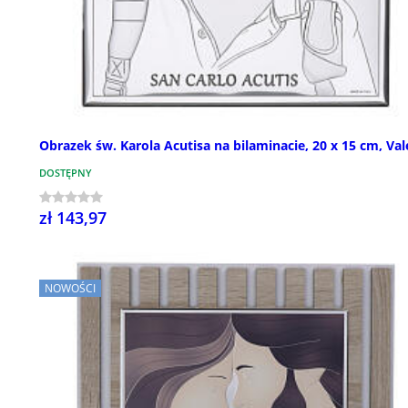
Obrazek św. Karola Acutisa na bilaminacie, 20 x 15 cm, Val
DOSTĘPNY
zł 143,97
NOWOŚCI