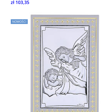
zł 103,35
NOWOŚCI