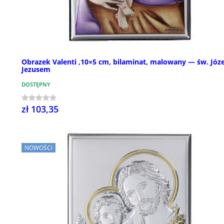
Obrazek Valenti ,10×5 cm, bilaminat, malowany — św. Józe
Jezusem
DOSTĘPNY
zł 103,35
NOWOŚCI