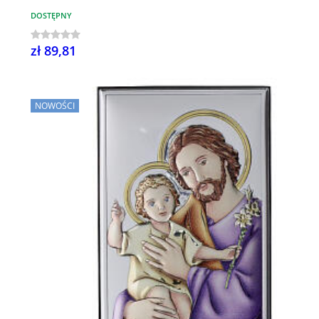
DOSTĘPNY
zł 89,81
NOWOŚCI