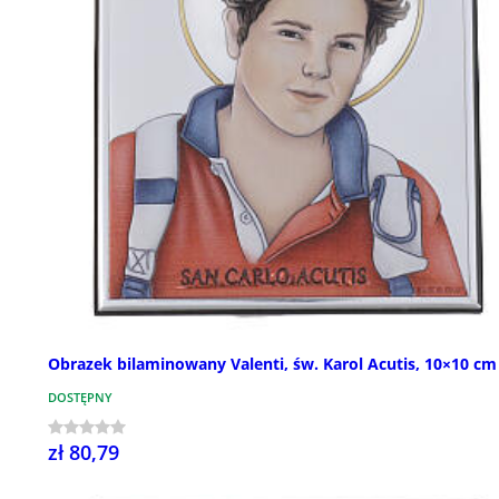
Obrazek bilaminowany Valenti, św. Karol Acutis, 10×10 cm
DOSTĘPNY
zł 80,79