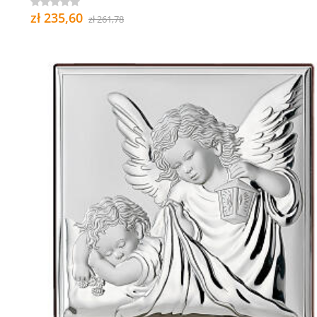
zł 235,60
zł 261,78