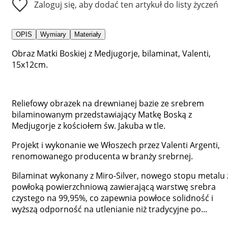
Zaloguj się, aby dodać ten artykuł do listy życzeń
OPIS
Wymiary
Materiały
Obraz Matki Boskiej z Medjugorje, bilaminat, Valenti,
15x12cm.
Reliefowy obrazek na drewnianej bazie ze srebrem
bilaminowanym przedstawiający Matkę Boską z
Medjugorje z kościołem św. Jakuba w tle.
Projekt i wykonanie we Włoszech przez Valenti Argenti,
renomowanego producenta w branży srebrnej.
Bilaminat wykonany z Miro-Silver, nowego stopu metalu 
powłoką powierzchniową zawierającą warstwę srebra
czystego na 99,95%, co zapewnia powłoce solidność i
wyższą odporność na utlenianie niż tradycyjne po...