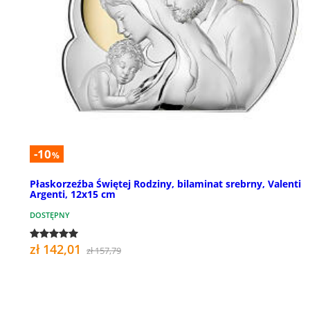
-10
%
Płaskorzeźba Świętej Rodziny, bilaminat srebrny, Valenti
Argenti, 12x15 cm
DOSTĘPNY
zł 142,01
zł 157,79