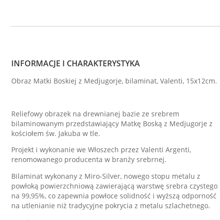
INFORMACJE I CHARAKTERYSTYKA
Obraz Matki Boskiej z Medjugorje, bilaminat, Valenti, 15x12cm.
Reliefowy obrazek na drewnianej bazie ze srebrem
bilaminowanym przedstawiający Matkę Boską z Medjugorje z
kościołem św. Jakuba w tle.
Projekt i wykonanie we Włoszech przez Valenti Argenti,
renomowanego producenta w branży srebrnej.
Bilaminat wykonany z Miro-Silver, nowego stopu metalu z
powłoką powierzchniową zawierającą warstwę srebra czystego
na 99,95%, co zapewnia powłoce solidność i wyższą odporność
na utlenianie niż tradycyjne pokrycia z metalu szlachetnego.