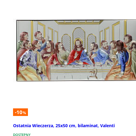
-10
%
Ostatnia Wieczerza, 25x50 cm, bilaminat, Valenti
DOSTĘPNY