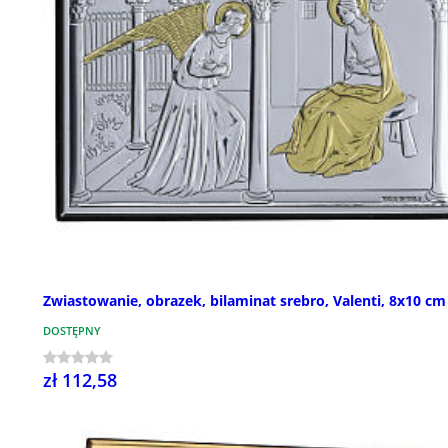
Zwiastowanie, obrazek, bilaminat srebro, Valenti, 8x10 cm
DOSTĘPNY
zł 112,58