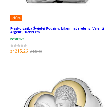
-10
%
Płaskorzeźba Świętej Rodziny, bilaminat srebrny, Valenti
Argenti, 16x19 cm
DOSTĘPNY
zł 215,26
zł 239,18