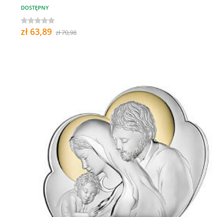
DOSTĘPNY
zł 63,89
zł 70,98