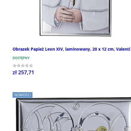
Obrazek Papież Leon XIV, laminowany, 20 x 12 cm, Valenti
DOSTĘPNY
zł 257,71
NOWOŚCI