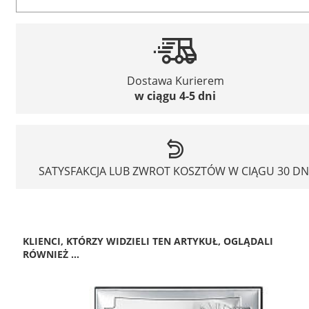
Dostawa Kurierem
w ciągu 4-5 dni
SATYSFAKCJA LUB ZWROT KOSZTÓW W CIĄGU 30 DN
KLIENCI, KTÓRZY WIDZIELI TEN ARTYKUŁ, OGLĄDALI
RÓWNIEŻ ...