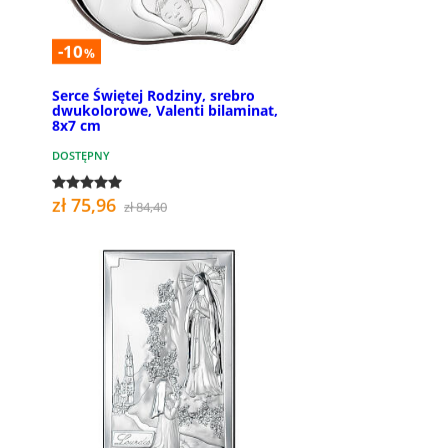
-10
%
Serce Świętej Rodziny, srebro
dwukolorowe, Valenti bilaminat,
8x7 cm
DOSTĘPNY
zł 75,96
zł 84,40