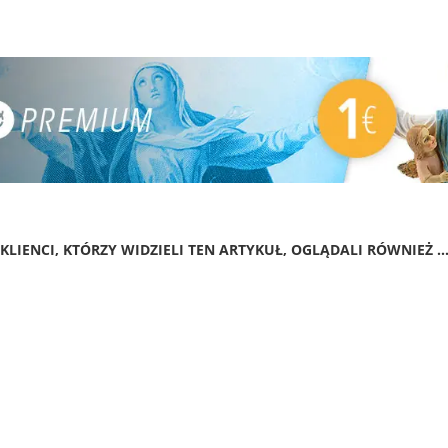
KLIENCI, KTÓRZY WIDZIELI TEN ARTYKUŁ, OGLĄDALI RÓWNIEŻ ..