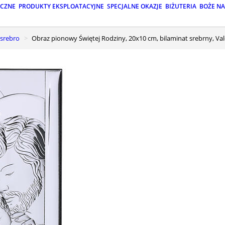
ICZNE
PRODUKTY EKSPLOATACYJNE
SPECJALNE OKAZJE
BIŻUTERIA
BOŻE N
 srebro
Obraz pionowy Świętej Rodziny, 20x10 cm, bilaminat srebrny, Val