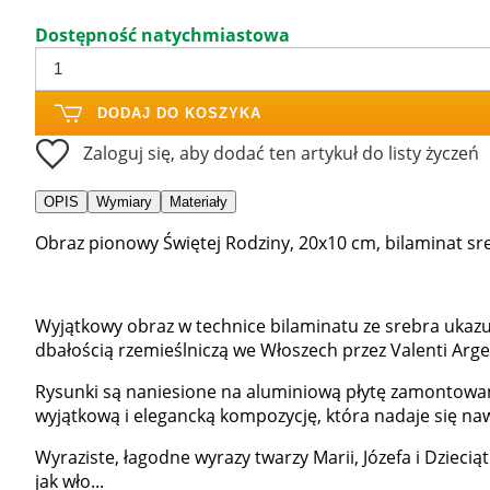
Dostępność natychmiastowa
DODAJ DO KOSZYKA
Zaloguj się, aby dodać ten artykuł do listy życzeń
OPIS
Wymiary
Materiały
Obraz pionowy Świętej Rodziny, 20x10 cm, bilaminat sre
Wyjątkowy obraz w technice bilaminatu ze srebra ukazu
dbałością rzemieślniczą we Włoszech przez Valenti Arge
Rysunki są naniesione na aluminiową płytę zamontowa
wyjątkową i elegancką kompozycję, która nadaje się naw
Wyraziste, łagodne wyrazy twarzy Marii, Józefa i Dziecią
jak wło...