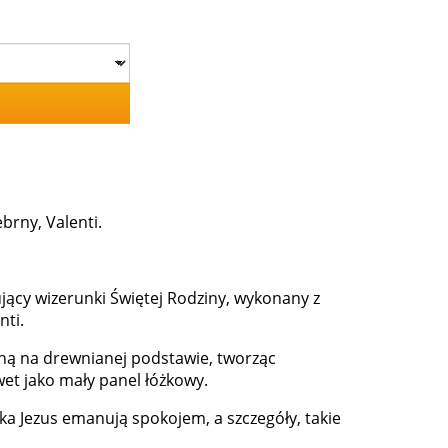
brny, Valenti.
jący wizerunki Świętej Rodziny, wykonany z
nti.
ną na drewnianej podstawie, tworząc
et jako mały panel łóżkowy.
tka Jezus emanują spokojem, a szczegóły, takie