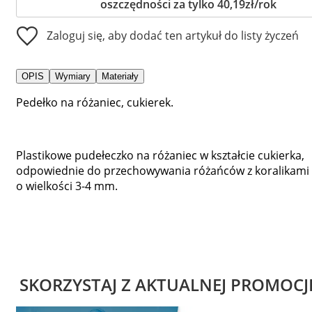
oszczędności za tylko 40,19zł/rok
Zaloguj się, aby dodać ten artykuł do listy życzeń
OPIS
Wymiary
Materiały
Pedełko na różaniec, cukierek.
Plastikowe pudełeczko na różaniec w kształcie cukierka,
odpowiednie do przechowywania różańców z koralikami
o wielkości 3-4 mm.
SKORZYSTAJ Z AKTUALNEJ PROMOCJ