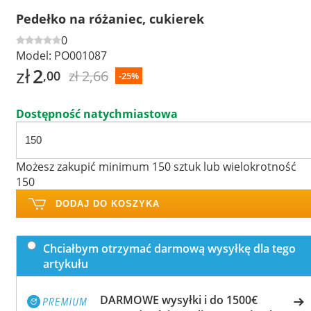
Pedełko na różaniec, cukierek
0
Model:
PO001087
zł
2
zł 2,66
,00
-25%
Dostępność natychmiastowa
Możesz zakupić minimum 150 sztuk lub wielokrotność
150
DODAJ DO KOSZYKA
Chciałbym otrzymać darmową wysyłkę dla tego
artykułu
DARMOWE wysyłki i do 1500€