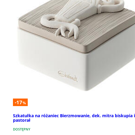
-17
%
Szkatułka na różaniec Bierzmowanie, dek. mitra biskupia i
pastorał
DOSTĘPNY