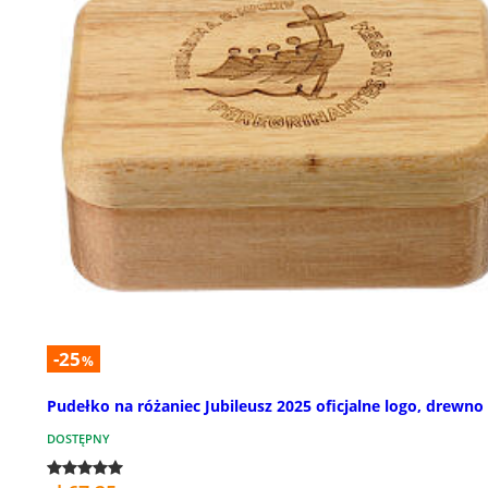
-25
%
Pudełko na różaniec Jubileusz 2025 oficjalne logo, drewno
DOSTĘPNY