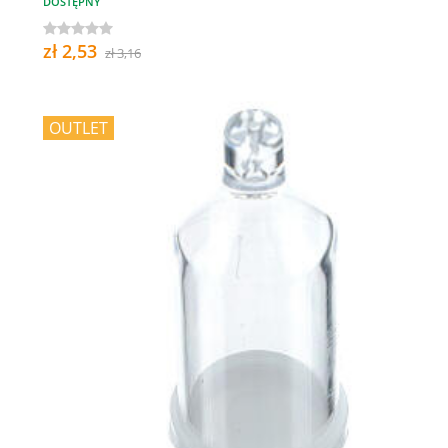
DOSTĘPNY
zł 2,53
zł 3,16
OUTLET