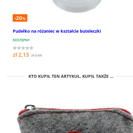
-20
%
Pudełko na różaniec w kształcie buteleczki
DOSTĘPNY
zł 2,13
zł 2,66
KTO KUPIŁ TEN ARTYKUŁ, KUPIŁ TAKŻE ...