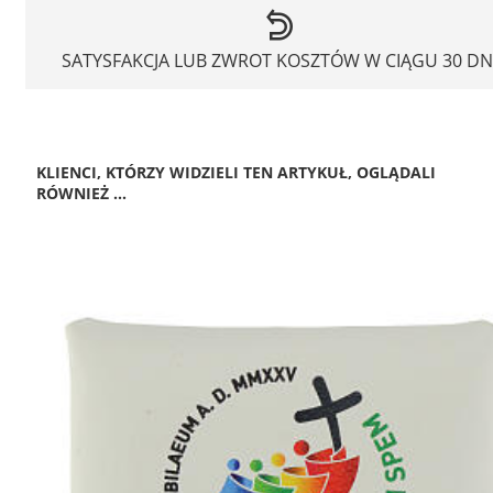
SATYSFAKCJA LUB ZWROT KOSZTÓW W CIĄGU 30 DN
KLIENCI, KTÓRZY WIDZIELI TEN ARTYKUŁ, OGLĄDALI
RÓWNIEŻ ...