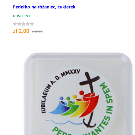
Pedełko na różaniec, cukierek
DOSTĘPNY
zł 2,00
zł 2,66