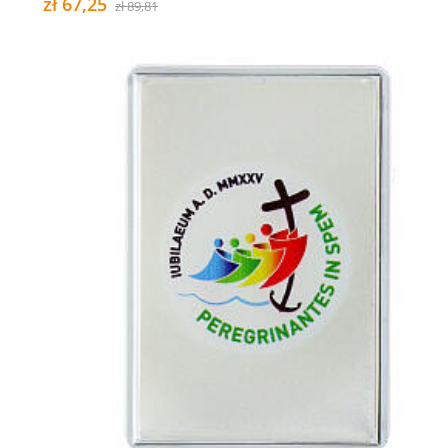
zł 67,25
zł 89,81