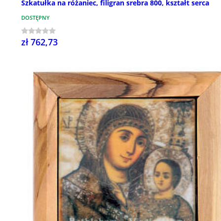
Szkatułka na różaniec, filigran srebra 800, kształt serca
DOSTĘPNY
zł 762,73