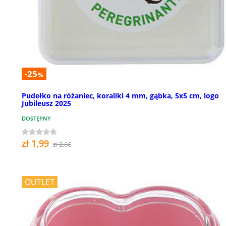
-25
%
Pudełko na różaniec, koraliki 4 mm, gąbka, 5x5 cm, logo
Jubileusz 2025
DOSTĘPNY
zł 1,99
zł 2,66
OUTLET