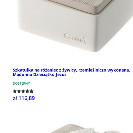
Szkatułka na różaniec z żywicy, rzemieślniczo wykonana,
Madonna Dzieciątko Jezus
DOSTĘPNY
zł 116,89