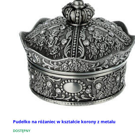
Pudełko na różaniec w kształcie korony z metalu
DOSTĘPNY