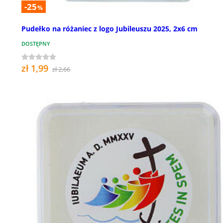
-25
%
Pudełko na różaniec z logo Jubileuszu 2025, 2x6 cm
DOSTĘPNY
zł 1,99
zł 2,66