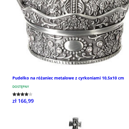
Pudełko na różaniec metalowe z cyrkoniami 10,5x10 cm
DOSTĘPNY
zł 166,99