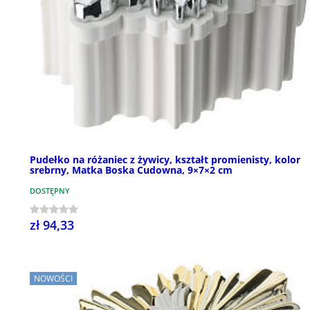
Pudełko na różaniec z żywicy, kształt promienisty, kolor
srebrny, Matka Boska Cudowna, 9×7×2 cm
DOSTĘPNY
zł 94,33
NOWOŚCI