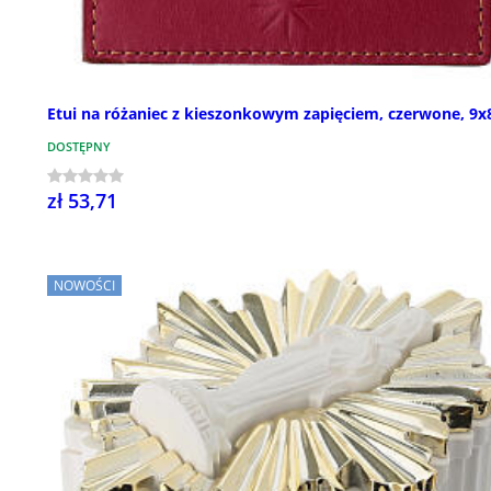
Etui na różaniec z kieszonkowym zapięciem, czerwone, 9
DOSTĘPNY
zł 53,71
NOWOŚCI