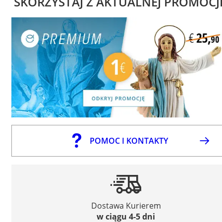
SKORZYSTAJ Z AKTUALNEJ PROMOCJ
POMOC I KONTAKTY
Dostawa Kurierem
w ciągu 4-5 dni