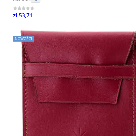
zł 53,71
NOWOŚCI