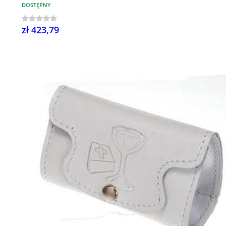
DOSTĘPNY
zł 423,79