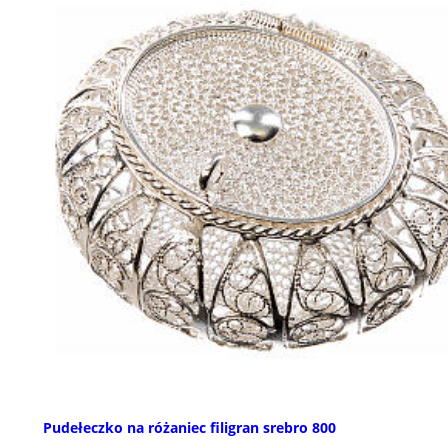
Pudełeczko na różaniec filigran srebro 800