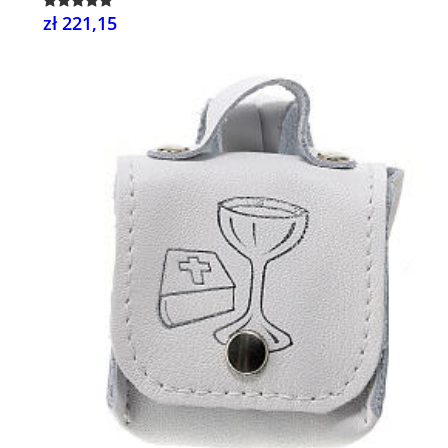
zł 221,15