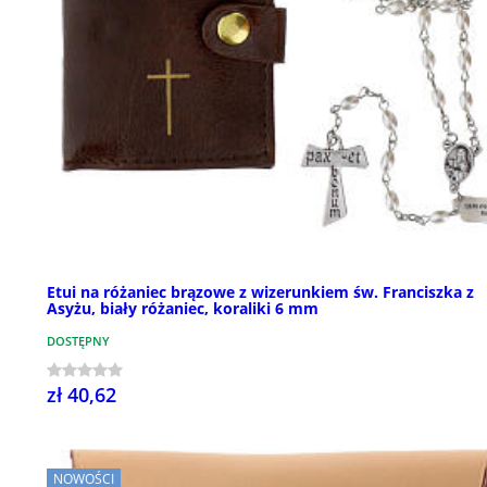
Etui na różaniec brązowe z wizerunkiem św. Franciszka z
Asyżu, biały różaniec, koraliki 6 mm
DOSTĘPNY
zł 40,62
NOWOŚCI