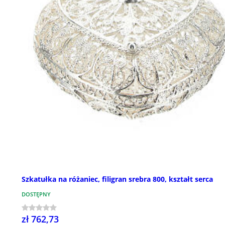
Szkatułka na różaniec, filigran srebra 800, kształt serca
DOSTĘPNY
zł 762,73