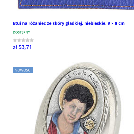
Etui na różaniec ze skóry gładkiej, niebieskie, 9 × 8 cm
DOSTĘPNY
zł 53,71
NOWOŚCI