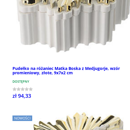
Pudełko na różaniec Matka Boska z Medjugorje, wzór
promieniowy, złote, 9x7x2 cm
DOSTĘPNY
zł 94,33
NOWOŚCI