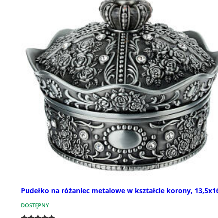
Pudełko na różaniec metalowe w kształcie korony, 13,5x
DOSTĘPNY