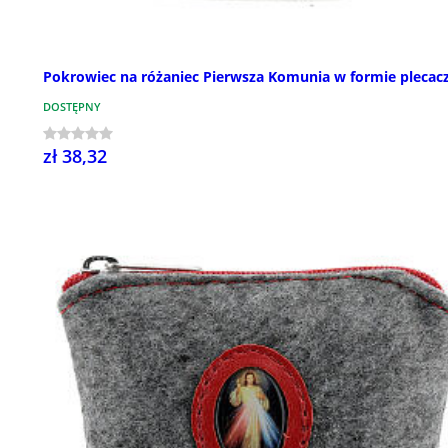
Pokrowiec na różaniec Pierwsza Komunia w formie plecac
DOSTĘPNY
zł 38,32