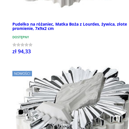
Pudełko na różaniec, Matka Boża z Lourdes, żywica, złote
promienie, 7x9x2 cm
DOSTĘPNY
zł 94,33
NOWOŚCI