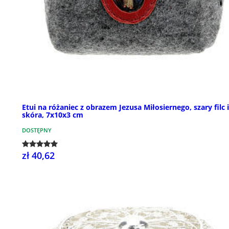
Etui na różaniec z obrazem Jezusa Miłosiernego, szary filc i
skóra, 7x10x3 cm
DOSTĘPNY
zł 40,62