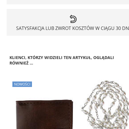
SATYSFAKCJA LUB ZWROT KOSZTÓW W CIĄGU 30 DN
KLIENCI, KTÓRZY WIDZIELI TEN ARTYKUŁ, OGLĄDALI
RÓWNIEŻ ...
NOWOŚCI