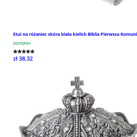
Etui na różaniec skóra biała kielich Biblia Pierwsza Komun
DOSTĘPNY
zł 38,32