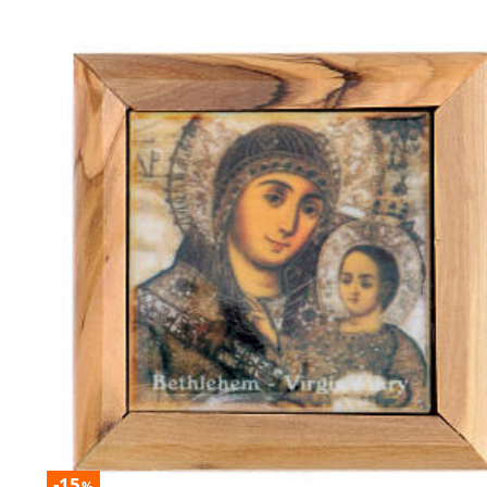
-15
%