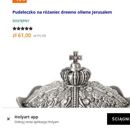
Pudełeczko na różaniec drewno oliwne Jerusalem
DOSTĘPNY
zł 61,00
zł 71,76
Holyart app
ŚCIĄGNI
Odkryj teraz aplikację Holyart