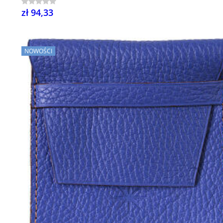
zł 94,33
NOWOŚCI