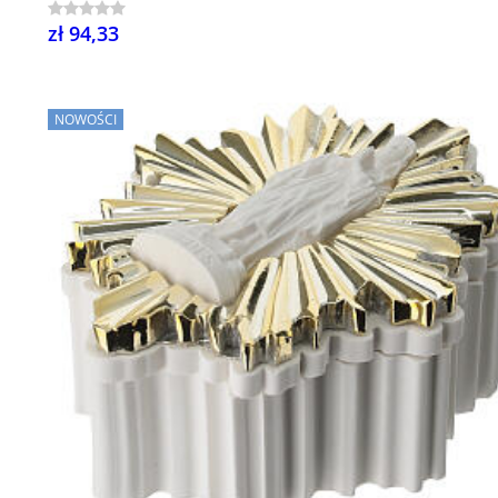
zł 94,33
NOWOŚCI