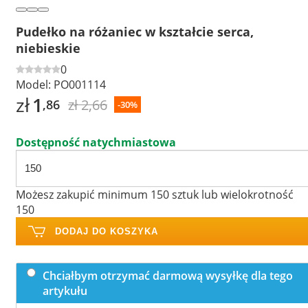
Pudełko na różaniec w kształcie serca,
niebieskie
0
Model:
PO001114
zł
1
zł 2,66
,86
-30%
Dostępność natychmiastowa
Możesz zakupić minimum 150 sztuk lub wielokrotność
150
DODAJ DO KOSZYKA
Chciałbym otrzymać darmową wysyłkę dla tego
artykułu