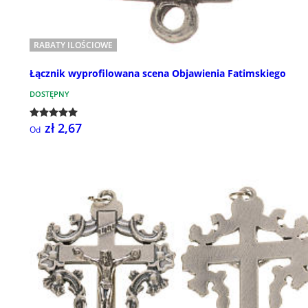
RABATY ILOŚCIOWE
Łącznik wyprofilowana scena Objawienia Fatimskiego
DOSTĘPNY
zł 2,67
Od