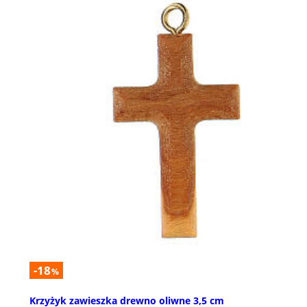
-18
%
Krzyżyk zawieszka drewno oliwne 3,5 cm