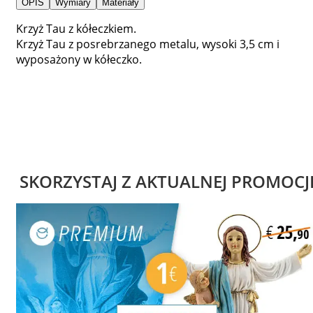
OPIS
Wymiary
Materiały
Krzyż Tau z kółeczkiem.
Krzyż Tau z posrebrzanego metalu, wysoki 3,5 cm i
wyposażony w kółeczko.
SKORZYSTAJ Z AKTUALNEJ PROMOCJ