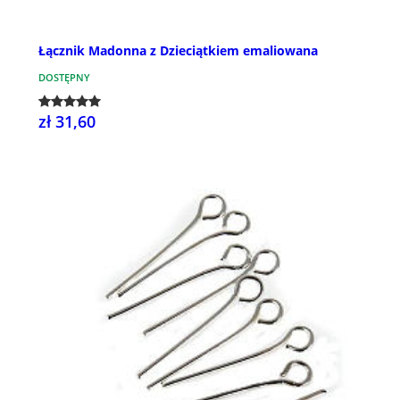
Łącznik Madonna z Dzieciątkiem emaliowana
DOSTĘPNY
zł 31,60