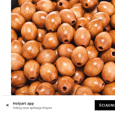
Holyart app
ŚCIĄGNI
Odkryj teraz aplikację Holyart