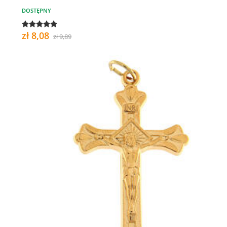
DOSTĘPNY
zł 8,08
zł 9,89