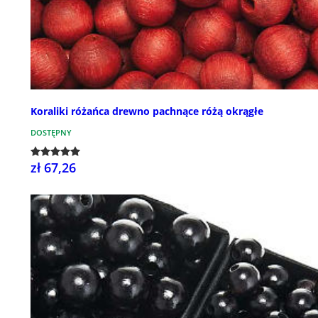
Koraliki różańca drewno pachnące różą okrągłe
DOSTĘPNY
zł 67,26