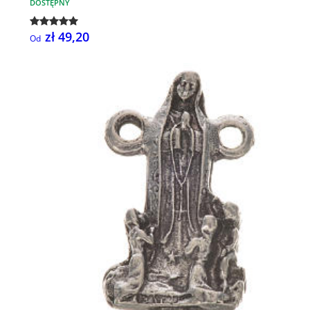
DOSTĘPNY
zł 49,20
Od