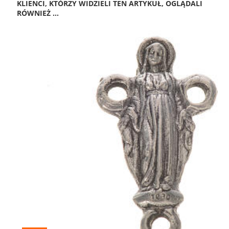
KLIENCI, KTÓRZY WIDZIELI TEN ARTYKUŁ, OGLĄDALI
RÓWNIEŻ ...