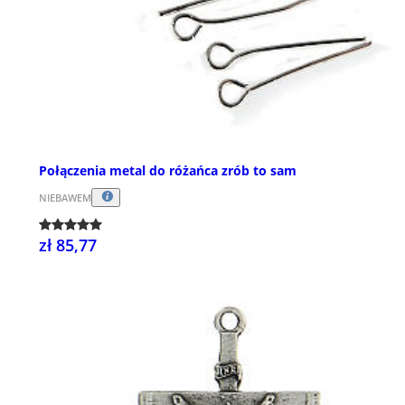
Połączenia metal do różańca zrób to sam
NIEBAWEM
zł 85,77