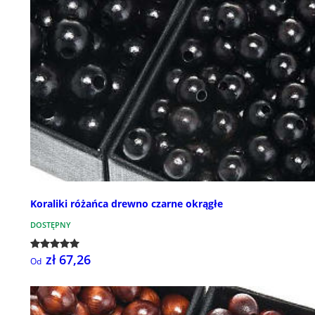
Koraliki różańca drewno czarne okrągłe
DOSTĘPNY
zł 67,26
Od