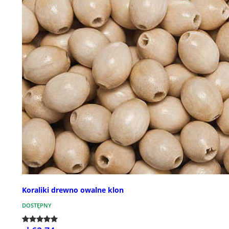
Koraliki drewno owalne klon
DOSTĘPNY