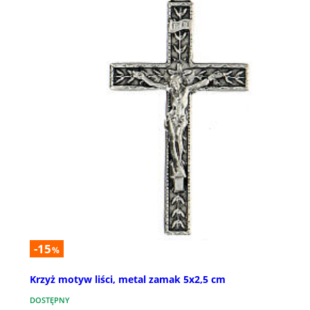
-15
%
Krzyż motyw liści, metal zamak 5x2,5 cm
DOSTĘPNY