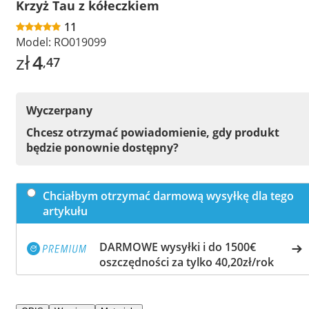
Krzyż Tau z kółeczkiem
11
Model:
RO019099
zł
4
,47
Wyczerpany
Chcesz otrzymać powiadomienie, gdy produkt
będzie ponownie dostępny?
Chciałbym otrzymać darmową wysyłkę dla tego
artykułu
DARMOWE wysyłki i do 1500€
oszczędności za tylko 40,20zł/rok