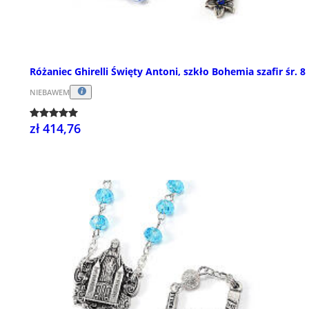
Różaniec Ghirelli Święty Antoni, szkło Bohemia szafir śr. 
NIEBAWEM
zł 414,76