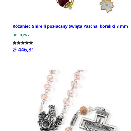
Różaniec Ghirelli pozłacany Święta Pascha, koraliki 8 mm
DOSTĘPNY
zł 446,81