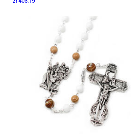
zł 406,19