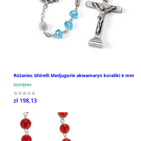
Różaniec Ghirelli Medjugorie akwamaryn koraliki 6 mm
DOSTĘPNY
zł 198,13