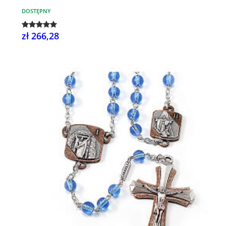
DOSTĘPNY
zł 266,28