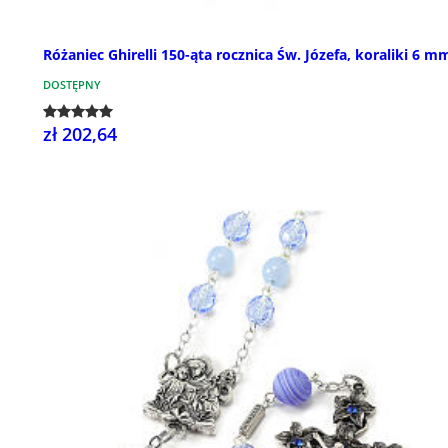
Różaniec Ghirelli 150-ąta rocznica Św. Józefa, koraliki 6 m
DOSTĘPNY
zł 202,64