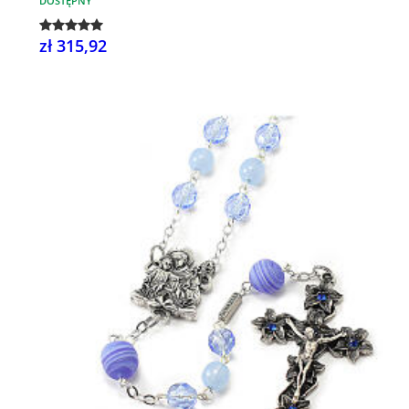
DOSTĘPNY
zł 315,92