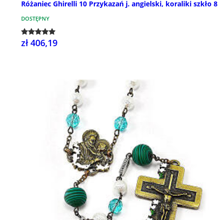
Różaniec Ghirelli 10 Przykazań j. angielski, koraliki szkło 
DOSTĘPNY
zł 406,19