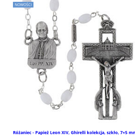
NOWOŚCI
Różaniec - Papież Leon XIV, Ghirelli kolekcja, szkło, 7×5 