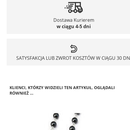
Dostawa Kurierem
w ciągu 4-5 dni
SATYSFAKCJA LUB ZWROT KOSZTÓW W CIĄGU 30 DN
KLIENCI, KTÓRZY WIDZIELI TEN ARTYKUŁ, OGLĄDALI
RÓWNIEŻ ...