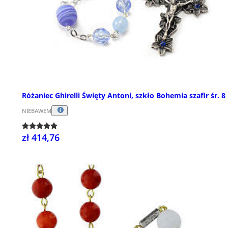
Różaniec Ghirelli Święty Antoni, szkło Bohemia szafir śr. 
NIEBAWEM
zł 414,76