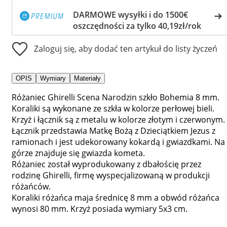
DARMOWE wysyłki i do 1500€
oszczędności za tylko 40,19zł/rok
Zaloguj się, aby dodać ten artykuł do listy życzeń
OPIS
Wymiary
Materiały
Różaniec Ghirelli Scena Narodzin szkło Bohemia 8 mm.
Koraliki są wykonane ze szkła w kolorze perłowej bieli.
Krzyż i łącznik są z metalu w kolorze złotym i czerwonym.
Łącznik przedstawia Matkę Bożą z Dzieciątkiem Jezus z
ramionach i jest udekorowany kokardą i gwiazdkami. Na
górze znajduje się gwiazda kometa.
Różaniec został wyprodukowany z dbałościę przez
rodzinę Ghirelli, firmę wyspecjalizowaną w produkcji
różańców.
Koraliki różańca maja średnicę 8 mm a obwód różańca
wynosi 80 mm. Krzyż posiada wymiary 5x3 cm.