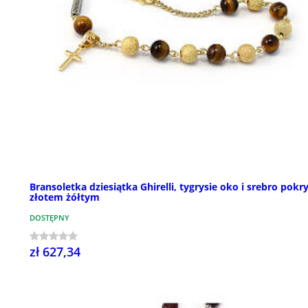
Bransoletka dziesiątka Ghirelli, tygrysie oko i srebro pokr
złotem żółtym
DOSTĘPNY
zł 627,34