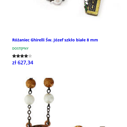
Różaniec Ghirelli Św. Józef szkło białe 8 mm
DOSTĘPNY
zł 627,34