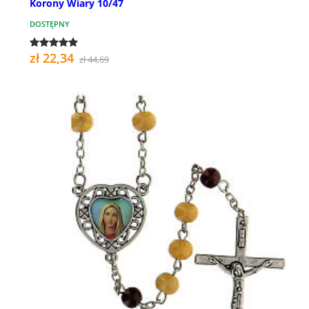
Korony Wiary 10/47
DOSTĘPNY
zł 22,34
zł 44,69