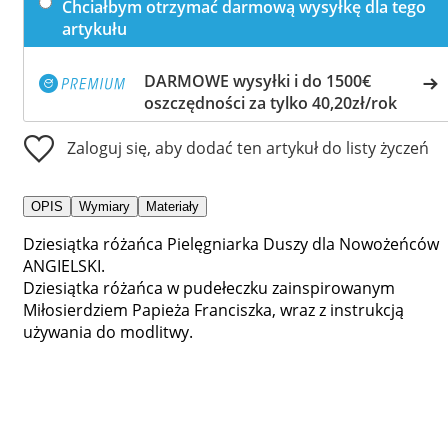
Chciałbym otrzymać darmową wysyłkę dla tego
artykułu
DARMOWE wysyłki i do 1500€
oszczędności za tylko 40,20zł/rok
Zaloguj się, aby dodać ten artykuł do listy życzeń
OPIS
Wymiary
Materiały
Dziesiątka różańca Pielęgniarka Duszy dla Nowożeńców
ANGIELSKI.
Dziesiątka różańca w pudełeczku zainspirowanym
Miłosierdziem Papieża Franciszka, wraz z instrukcją
używania do modlitwy.