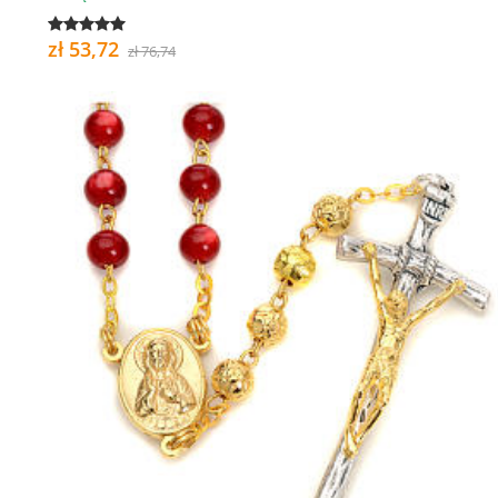
zł 53,72
zł 76,74