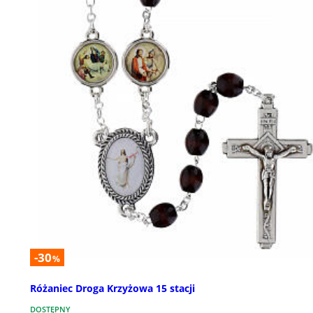
-30
%
Różaniec Droga Krzyżowa 15 stacji
DOSTĘPNY