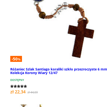
-50
%
Różaniec Szlak Santiago koraliki szkło przezroczyste 6 mm
Kolekcja Korony Wiary 12/47
DOSTĘPNY
zł 22,34
zł 44,69