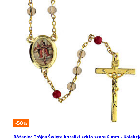
-50
%
Różaniec Trójca Święta koraliki szkło szare 6 mm - Kolekcj