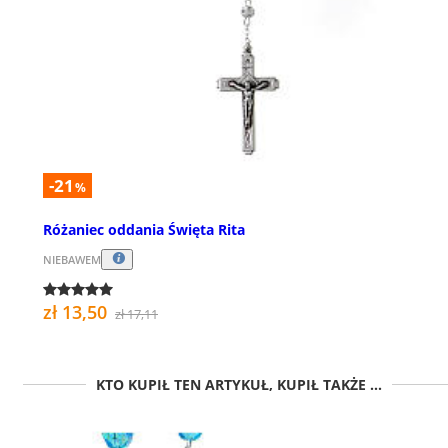
-21
%
Różaniec oddania Święta Rita
NIEBAWEM
zł 13,50
zł 17,11
KTO KUPIŁ TEN ARTYKUŁ, KUPIŁ TAKŻE ...