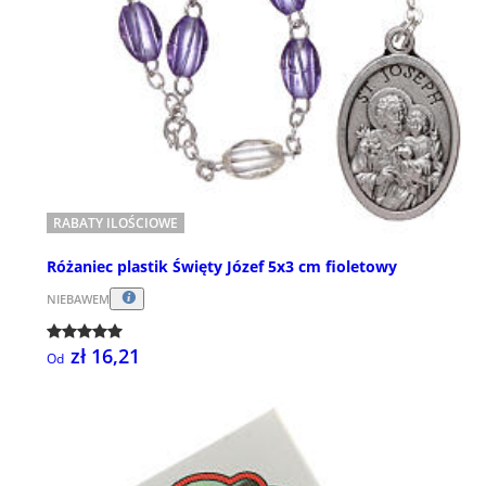
RABATY ILOŚCIOWE
Różaniec plastik Święty Józef 5x3 cm fioletowy
NIEBAWEM
zł 16,21
Od