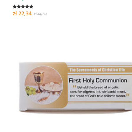
zł 22,34
zł 44,69