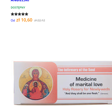
DOSTĘPNY
zł 10,60
zł 22,12
Od