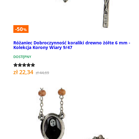
-50
%
Różaniec Dobroczynność koraliki drewno żółte 6 mm -
Kolekcja Korony Wiary 9/47
DOSTĘPNY
zł 22,34
zł 44,69