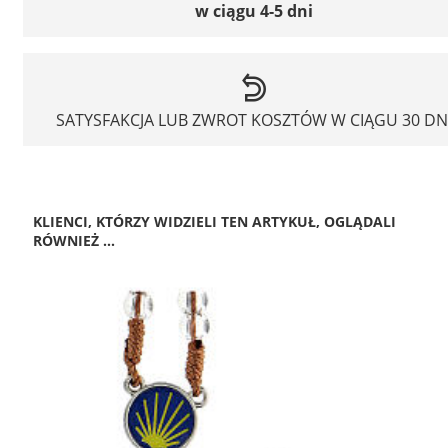
w ciągu 4-5 dni
SATYSFAKCJA LUB ZWROT KOSZTÓW W CIĄGU 30 DN
KLIENCI, KTÓRZY WIDZIELI TEN ARTYKUŁ, OGLĄDALI
RÓWNIEŻ ...