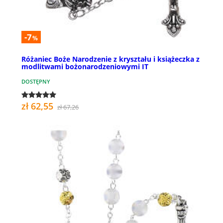
-7
%
Różaniec Boże Narodzenie z kryształu i książeczka z
modlitwami bożonarodzeniowymi IT
DOSTĘPNY
zł 62,55
zł 67,26