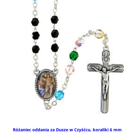
Różaniec oddania za Dusze w Czyśćcu, koraliki 6 mm