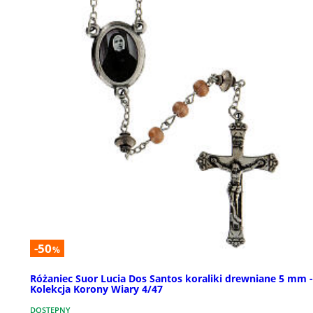
-50
%
Różaniec Suor Lucia Dos Santos koraliki drewniane 5 mm -
Kolekcja Korony Wiary 4/47
DOSTĘPNY