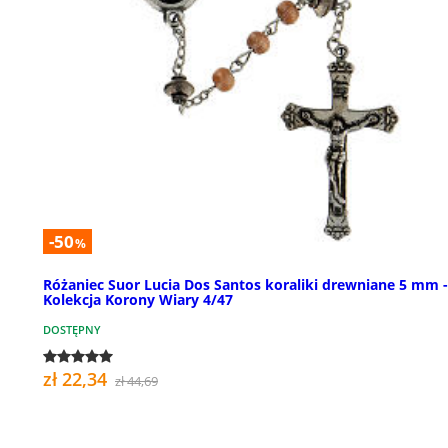
-50
%
Różaniec Suor Lucia Dos Santos koraliki drewniane 5 mm -
Kolekcja Korony Wiary 4/47
DOSTĘPNY
zł 22,34
zł 44,69