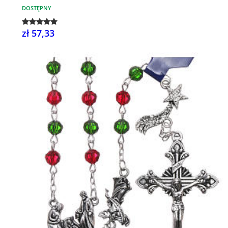
DOSTĘPNY
zł 57,33