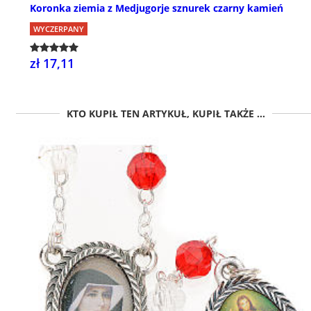
Koronka ziemia z Medjugorje sznurek czarny kamień
WYCZERPANY
zł 17,11
KTO KUPIŁ TEN ARTYKUŁ, KUPIŁ TAKŻE ...