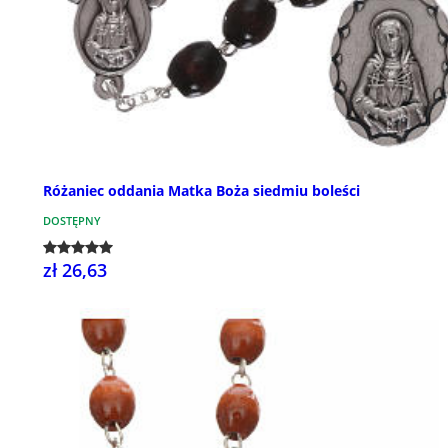
Różaniec oddania Matka Boża siedmiu boleści
DOSTĘPNY
zł 26,63