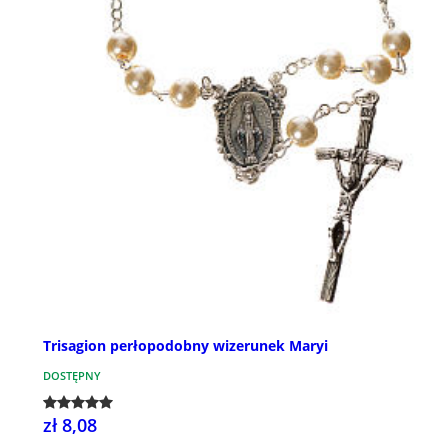
Trisagion perłopodobny wizerunek Maryi
DOSTĘPNY
zł 8,08