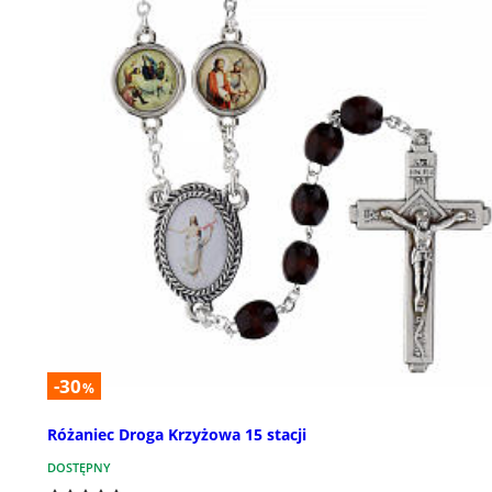
-30
%
Różaniec Droga Krzyżowa 15 stacji
DOSTĘPNY