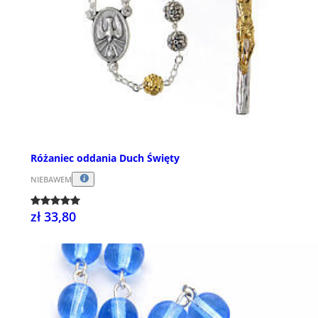
Różaniec oddania Duch Święty
NIEBAWEM
zł 33,80