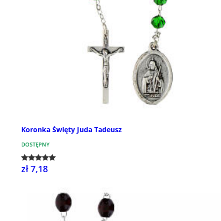
Koronka Święty Juda Tadeusz
DOSTĘPNY
zł 7,18