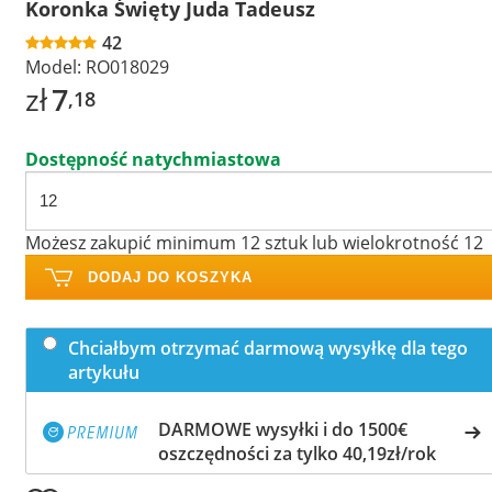
Koronka Święty Juda Tadeusz
42
Model:
RO018029
zł
7
,18
Dostępność natychmiastowa
Możesz zakupić minimum 12 sztuk lub wielokrotność 12
DODAJ DO KOSZYKA
Chciałbym otrzymać darmową wysyłkę dla tego
artykułu
DARMOWE wysyłki i do 1500€
oszczędności za tylko 40,19zł/rok