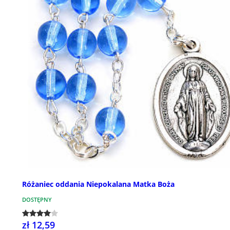
Różaniec oddania Niepokalana Matka Boża
DOSTĘPNY
zł 12,59