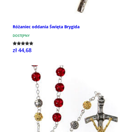
Różaniec oddania Święta Brygida
DOSTĘPNY
zł 44,68