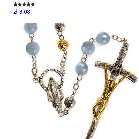
zł 8,08