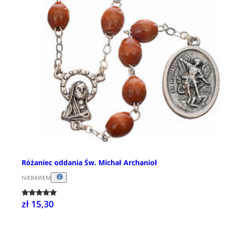
Różaniec oddania Św. Michał Archanioł
NIEBAWEM
zł 15,30