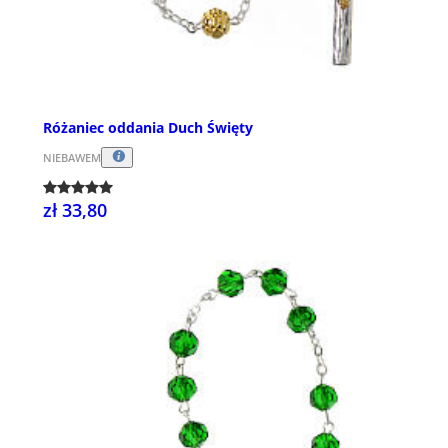
Różaniec oddania Duch Święty
NIEBAWEM
zł 33,80