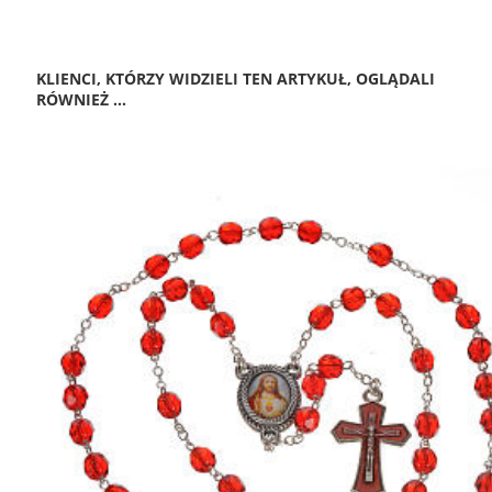
KLIENCI, KTÓRZY WIDZIELI TEN ARTYKUŁ, OGLĄDALI
RÓWNIEŻ ...