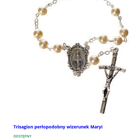
Trisagion perłopodobny wizerunek Maryi
DOSTĘPNY