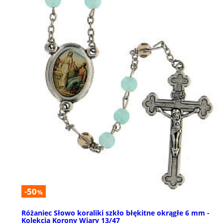
-50
%
Różaniec Słowo koraliki szkło błękitne okrągłe 6 mm -
Kolekcja Korony Wiary 13/47