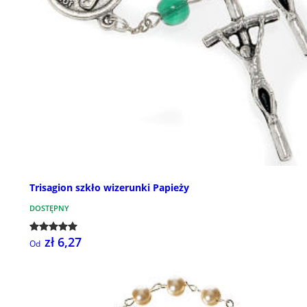
Trisagion szkło wizerunki Papieży
DOSTĘPNY
zł 6,27
Od