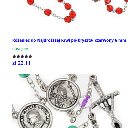
Różaniec do Najdroższej Krwi półkryształ czerwony 6 mm
DOSTĘPNY
zł 22,11