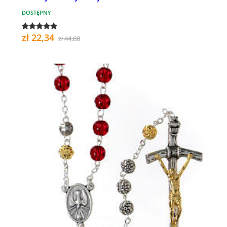
DOSTĘPNY
zł 22,34
zł 44,68