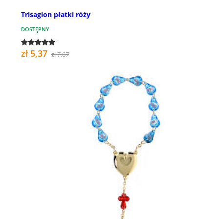
Trisagion płatki róży
DOSTĘPNY
zł 5,37
zł 7,67