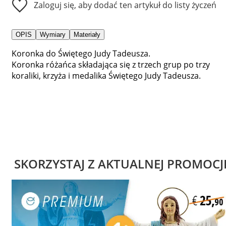
Zaloguj się, aby dodać ten artykuł do listy życzeń
OPIS
Wymiary
Materiały
Koronka do Świętego Judy Tadeusza.
Koronka różańca składająca się z trzech grup po trzy
koraliki, krzyża i medalika Świętego Judy Tadeusza.
SKORZYSTAJ Z AKTUALNEJ PROMOCJ