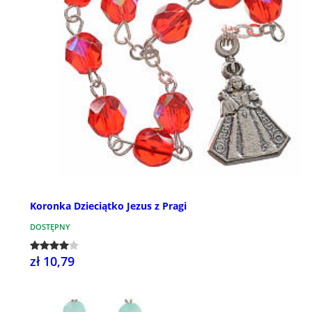
Koronka Dzieciątko Jezus z Pragi
DOSTĘPNY
zł 10,79