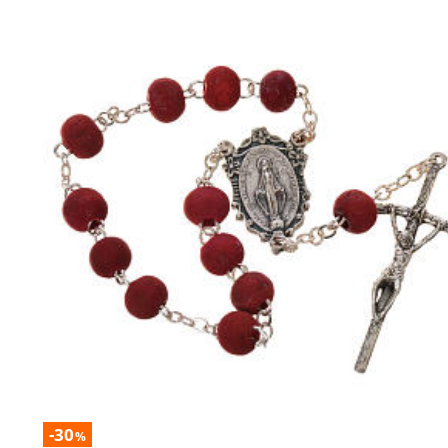
-30
%