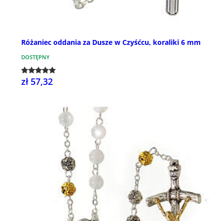
Różaniec oddania za Dusze w Czyśćcu, koraliki 6 mm
DOSTĘPNY
zł 57,32