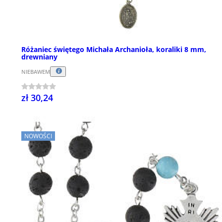
Różaniec świętego Michała Archanioła, koraliki 8 mm,
drewniany
NIEBAWEM
zł 30,24
NOWOŚCI