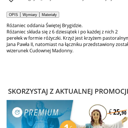
OPIS
Wymiary
Materiały
Różaniec oddania Świętej Brygidzie.
Różaniec składa się z 6 dziesiątek i po każdej z nich 2
perełek w formie różyczki. Krzyż jest krzyżem pastoralny
Jana Pawła II, natomiast na łączniku przedstawiony zosta
wizerunek Cudownej Madonny.
SKORZYSTAJ Z AKTUALNEJ PROMOCJ