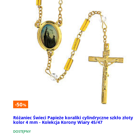
-50
%
Różaniec Świeci Papieże koraliki cylindryczne szkło złoty
kolor 4 mm - Kolekcja Korony Wiary 45/47
DOSTĘPNY