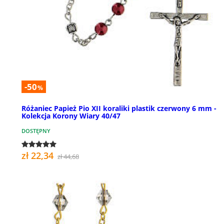
-50
%
Różaniec Papież Pio XII koraliki plastik czerwony 6 mm -
Kolekcja Korony Wiary 40/47
DOSTĘPNY
zł 22,34
zł 44,68