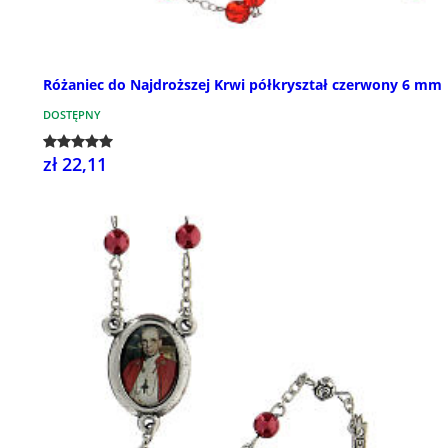
Różaniec do Najdroższej Krwi półkryształ czerwony 6 mm
DOSTĘPNY
zł 22,11