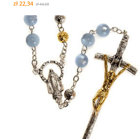
zł 22,34
zł 44,68