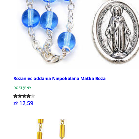
Różaniec oddania Niepokalana Matka Boża
DOSTĘPNY
zł 12,59