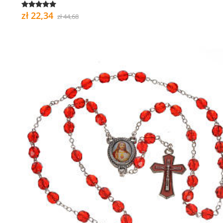
zł 22,34
zł 44,68