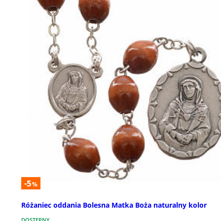
-5
%
Różaniec oddania Bolesna Matka Boża naturalny kolor
DOSTĘPNY