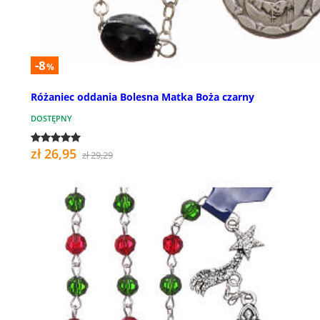
-8
%
Różaniec oddania Bolesna Matka Boża czarny
DOSTĘPNY
zł 26,95
zł 29,29