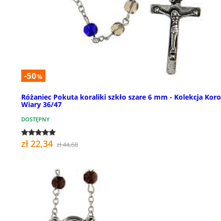
-50
%
Różaniec Pokuta koraliki szkło szare 6 mm - Kolekcja Kor
Wiary 36/47
DOSTĘPNY
zł 22,34
zł 44,68