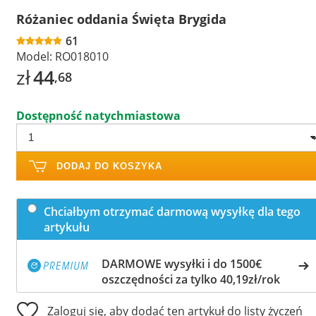
Różaniec oddania Święta Brygida
61
Model:
RO018010
zł
44
,68
Dostępność natychmiastowa
DODAJ DO KOSZYKA
Chciałbym otrzymać darmową wysyłkę dla tego
artykułu
DARMOWE wysyłki i do 1500€
oszczędności za tylko 40,19zł/rok
Zaloguj się, aby dodać ten artykuł do listy życzeń