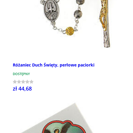
Różaniec Duch Święty, perłowe paciorki
DOSTĘPNY
zł 44,68