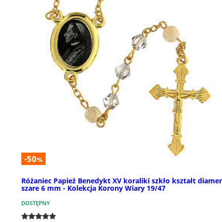
-50
%
Różaniec Papież Benedykt XV koraliki szkło kształt diame
szare 6 mm - Kolekcja Korony Wiary 19/47
DOSTĘPNY