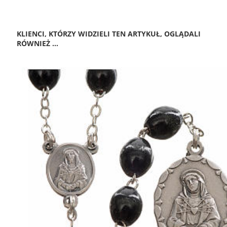
KLIENCI, KTÓRZY WIDZIELI TEN ARTYKUŁ, OGLĄDALI
RÓWNIEŻ ...