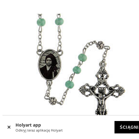
Holyart app
ŚCIĄGNI
Odkryj teraz aplikację Holyart