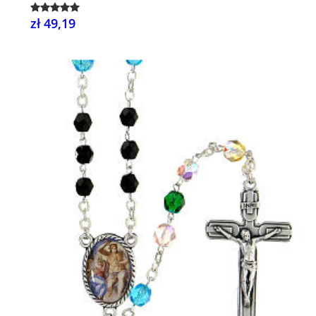
zł 49,19