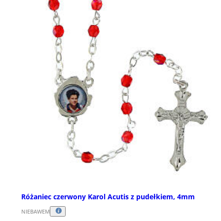
Różaniec czerwony Karol Acutis z pudełkiem, 4mm
NIEBAWEM