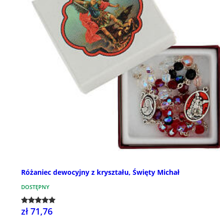
Różaniec dewocyjny z kryształu, Święty Michał
DOSTĘPNY
zł 71,76