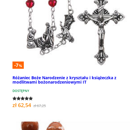
-7
%
Różaniec Boże Narodzenie z kryształu i książeczka z
modlitwami bożonarodzeniowymi IT
DOSTĘPNY
zł 62,54
zł 67,25