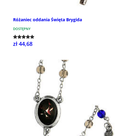
Różaniec oddania Święta Brygida
DOSTĘPNY
zł 44,68