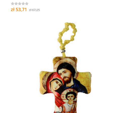
zł 53,71
zł 67,25