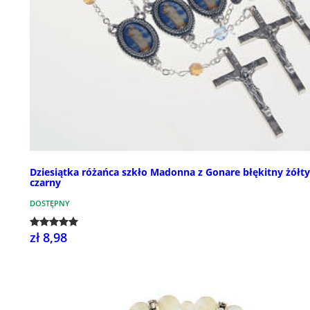
Dziesiątka różańca szkło Madonna z Gonare błękitny żółty
czarny
DOSTĘPNY
zł 8,98