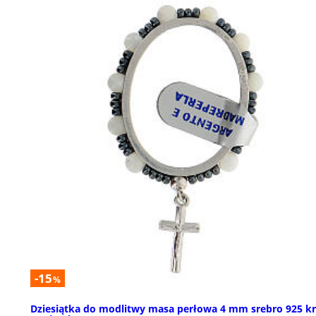
-15
%
Dziesiątka do modlitwy masa perłowa 4 mm srebro 925 kr