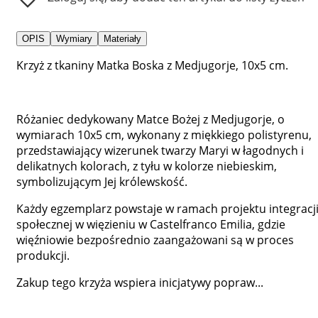
OPIS
Wymiary
Materiały
Krzyż z tkaniny Matka Boska z Medjugorje, 10x5 cm.
Różaniec dedykowany Matce Bożej z Medjugorje, o
wymiarach 10x5 cm, wykonany z miękkiego polistyrenu,
przedstawiający wizerunek twarzy Maryi w łagodnych i
delikatnych kolorach, z tyłu w kolorze niebieskim,
symbolizującym Jej królewskość.
Każdy egzemplarz powstaje w ramach projektu integracj
społecznej w więzieniu w Castelfranco Emilia, gdzie
więźniowie bezpośrednio zaangażowani są w proces
produkcji.
Zakup tego krzyża wspiera inicjatywy popraw...