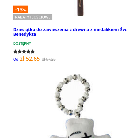
-13
%
RABATY ILOŚCIOWE
Dziesiątka do zawieszenia z drewna z medalikiem Św.
Benedykta
DOSTĘPNY
zł 52,65
zł 67,25
Od