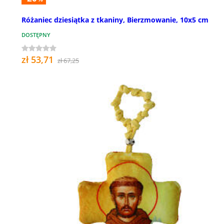
Różaniec dziesiątka z tkaniny, Bierzmowanie, 10x5 cm
DOSTĘPNY
zł 53,71
zł 67,25