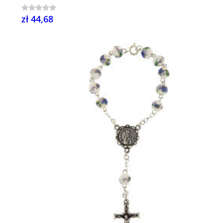
zł 44,68