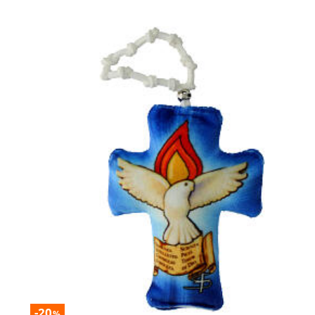
-20
%