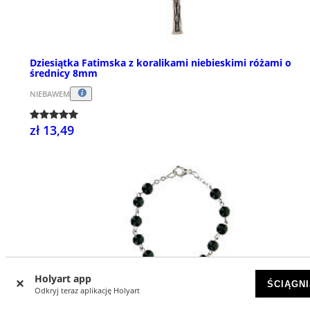
Dziesiątka Fatimska z koralikami niebieskimi różami o
średnicy 8mm
NIEBAWEM
zł 13,49
Holyart app
ŚCIĄGNI
Odkryj teraz aplikację Holyart