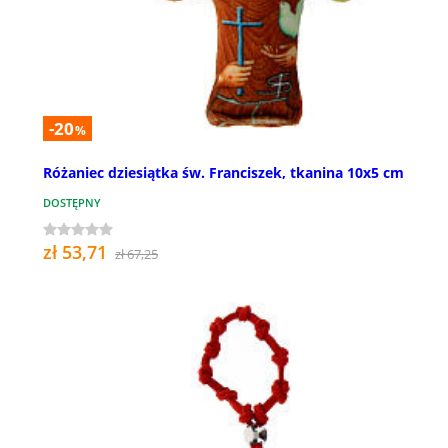
-20
%
Różaniec dziesiątka św. Franciszek, tkanina 10x5 cm
DOSTĘPNY
zł 53,71
zł 67,25