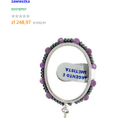
zawieszka
DOSTĘPNY
zł 248,97
zł 292,91