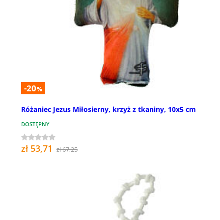
-20
%
Różaniec Jezus Miłosierny, krzyż z tkaniny, 10x5 cm
DOSTĘPNY
zł 53,71
zł 67,25