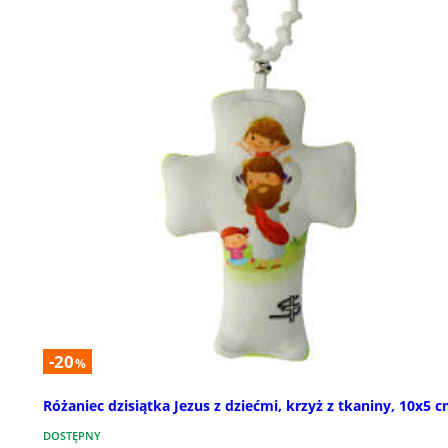
-20
%
Różaniec dzisiątka Jezus z dziećmi, krzyż z tkaniny, 10x5 
DOSTĘPNY