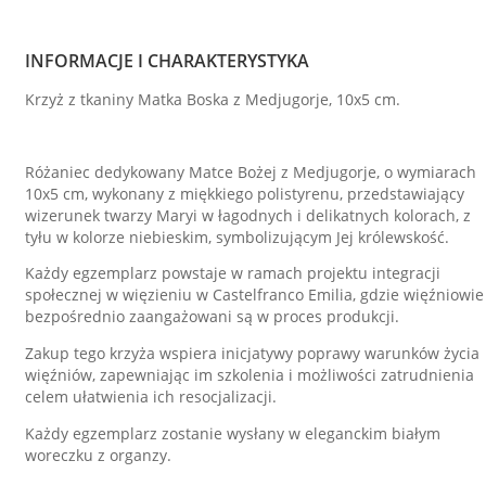
INFORMACJE I CHARAKTERYSTYKA
Krzyż z tkaniny Matka Boska z Medjugorje, 10x5 cm.
Różaniec dedykowany Matce Bożej z Medjugorje, o wymiarach
10x5 cm, wykonany z miękkiego polistyrenu, przedstawiający
wizerunek twarzy Maryi w łagodnych i delikatnych kolorach, z
tyłu w kolorze niebieskim, symbolizującym Jej królewskość.
Każdy egzemplarz powstaje w ramach projektu integracji
społecznej w więzieniu w Castelfranco Emilia, gdzie więźniowie
bezpośrednio zaangażowani są w proces produkcji.
Zakup tego krzyża wspiera inicjatywy poprawy warunków życia
więźniów, zapewniając im szkolenia i możliwości zatrudnienia
celem ułatwienia ich resocjalizacji.
Każdy egzemplarz zostanie wysłany w eleganckim białym
woreczku z organzy.