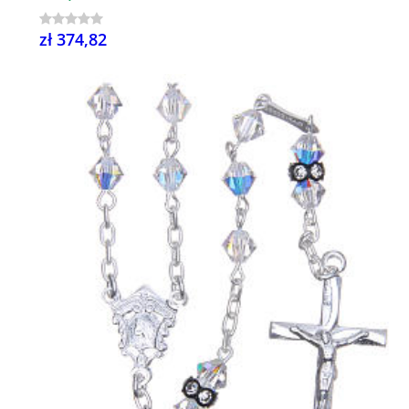
zł 374,82