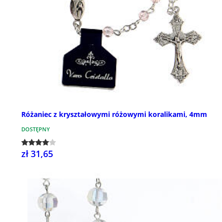
Różaniec z kryształowymi różowymi koralikami, 4mm
DOSTĘPNY
zł 31,65