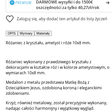
DARMOWE wysyłki i do 1500€
oszczędności za tylko 40,27zł/rok
Zaloguj się, aby dodać ten artykuł do listy życzeń
OPIS
Wymiary
Materiały
Różaniec z kryształu, ametyst i róże 10x8 mm.
Różaniec wykonany z prawdziwego kryształu z
dekoracjami w kształcie róż i w kolorze ametystowym, o
wymiarach 10x8 mm.
Medalion z metalu przedstawia Matkę Bożą z
Dzieciątkiem Jezus, ozdobioną koroną i eleganckimi
zdobieniami.
Krzyż, również metalowy, został precyzyjnie wykonany,
nadając całości harmonijny i wyjątkowy wygląd.