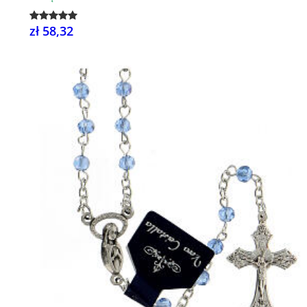
zł 58,32