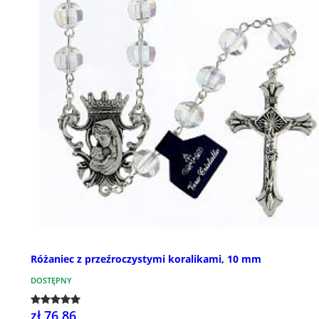
Różaniec z przeźroczystymi koralikami, 10 mm
DOSTĘPNY
zł 76,86