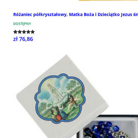
Różaniec półkryształowy, Matka Boża i Dzieciątko Jezus 
DOSTĘPNY
zł 76,86