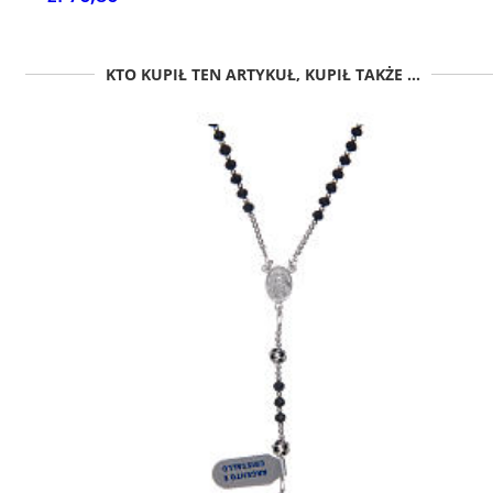
KTO KUPIŁ TEN ARTYKUŁ, KUPIŁ TAKŻE ...