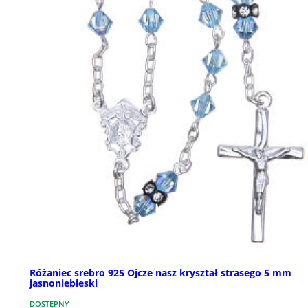
Różaniec srebro 925 Ojcze nasz kryształ strasego 5 mm
jasnoniebieski
DOSTĘPNY