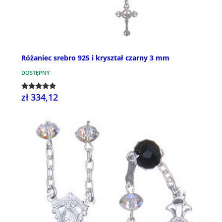
Różaniec srebro 925 i kryształ czarny 3 mm
DOSTĘPNY
zł 334,12