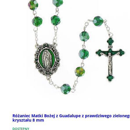
Różaniec Matki Bożej z Guadalupe z prawdziwego zieloneg
kryształu 8 mm
DOSTĘPNY