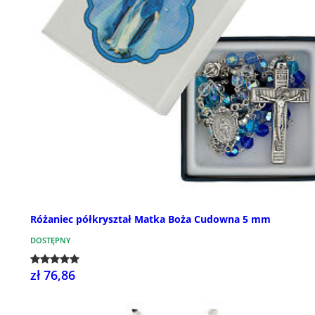
Różaniec półkryształ Matka Boża Cudowna 5 mm
DOSTĘPNY
zł 76,86