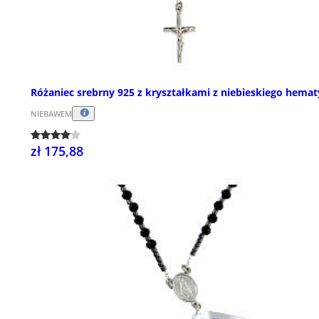
Różaniec srebrny 925 z kryształkami z niebieskiego hemat
NIEBAWEM
zł 175,88