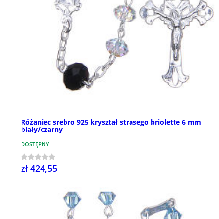
Różaniec srebro 925 kryształ strasego briolette 6 mm
biały/czarny
DOSTĘPNY
zł 424,55