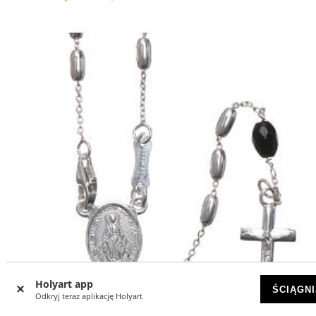
Holyart app
ŚCIĄGNI
Odkryj teraz aplikację Holyart