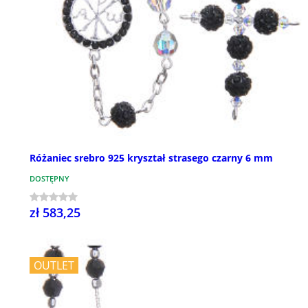
Różaniec srebro 925 kryształ strasego czarny 6 mm
DOSTĘPNY
zł 583,25
OUTLET