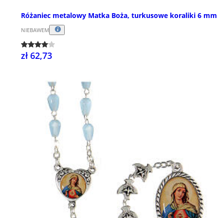
Różaniec metalowy Matka Boża, turkusowe koraliki 6 mm
NIEBAWEM
zł 62,73