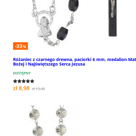
-33
%
Różaniec z czarnego drewna, paciorki 6 mm, medalion Mat
Bożej i Najświętszego Serca Jezusa
DOSTĘPNY
zł 8,98
zł 13,49