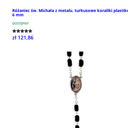
Różaniec św. Michała z metalu, turkusowe koraliki plasti
6 mm
DOSTĘPNY
zł 121,86