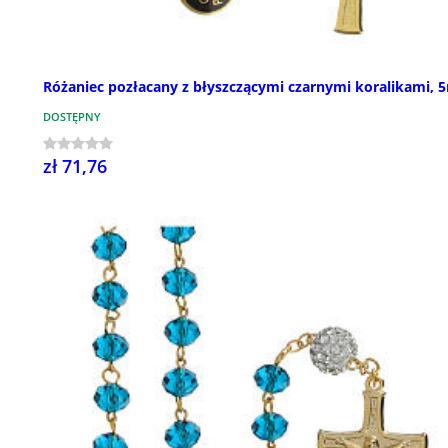
Różaniec pozłacany z błyszczącymi czarnymi koralikami,
DOSTĘPNY
zł 71,76