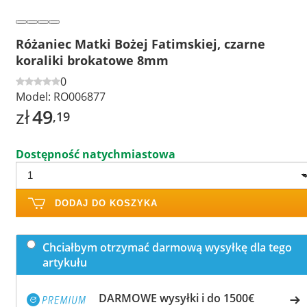
Różaniec Matki Bożej Fatimskiej, czarne
koraliki brokatowe 8mm
0
Model:
RO006877
zł
49
,19
Dostępność natychmiastowa
DODAJ DO KOSZYKA
Chciałbym otrzymać darmową wysyłkę dla tego
artykułu
DARMOWE wysyłki i do 1500€