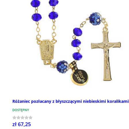
Różaniec pozłacany z błyszczącymi niebieskimi koralikam
DOSTĘPNY
zł 67,25