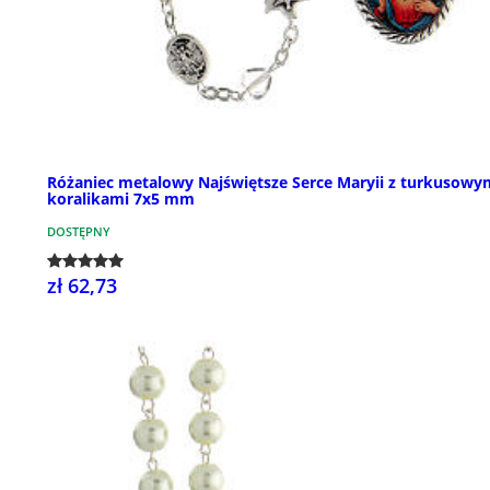
Różaniec metalowy Najświętsze Serce Maryii z turkusowy
koralikami 7x5 mm
DOSTĘPNY
zł 62,73