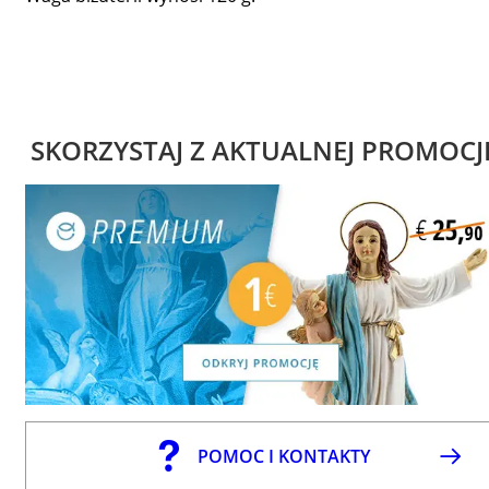
SKORZYSTAJ Z AKTUALNEJ PROMOCJ
POMOC I KONTAKTY