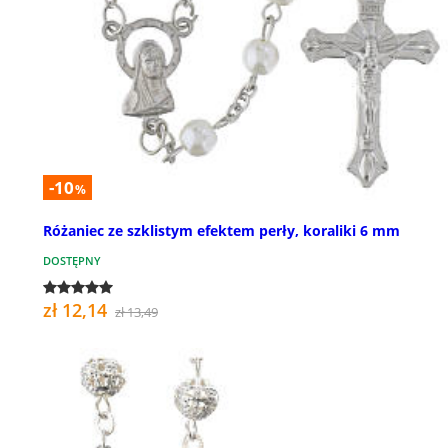
-10
%
Różaniec ze szklistym efektem perły, koraliki 6 mm
DOSTĘPNY
zł 12,14
zł 13,49