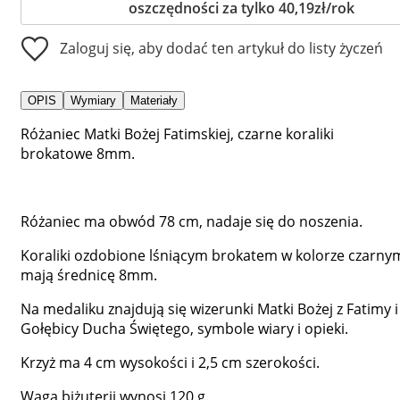
oszczędności za tylko 40,19zł/rok
Zaloguj się, aby dodać ten artykuł do listy życzeń
OPIS
Wymiary
Materiały
Różaniec Matki Bożej Fatimskiej, czarne koraliki
brokatowe 8mm.
Różaniec ma obwód 78 cm, nadaje się do noszenia.
Koraliki ozdobione lśniącym brokatem w kolorze czarny
mają średnicę 8mm.
Na medaliku znajdują się wizerunki Matki Bożej z Fatimy i
Gołębicy Ducha Świętego, symbole wiary i opieki.
Krzyż ma 4 cm wysokości i 2,5 cm szerokości.
Waga biżuterii wynosi 120 g.