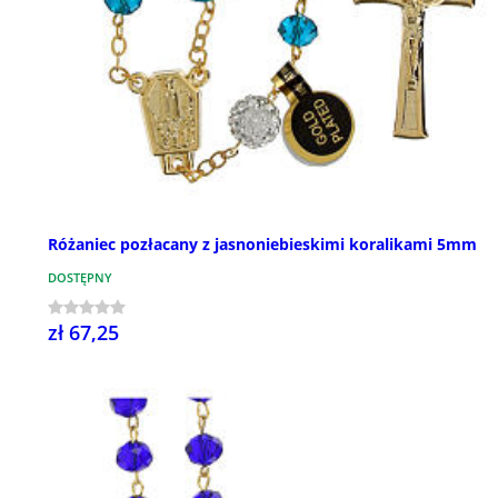
Różaniec pozłacany z jasnoniebieskimi koralikami 5mm
DOSTĘPNY
zł 67,25