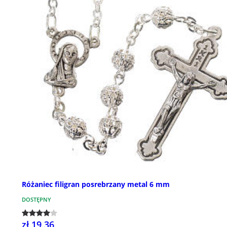
Różaniec filigran posrebrzany metal 6 mm
DOSTĘPNY
zł 19,36