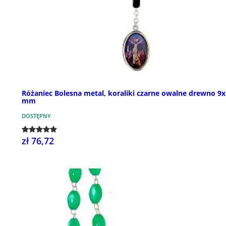
Różaniec Bolesna metal, koraliki czarne owalne drewno 9x
mm
DOSTĘPNY
zł 76,72