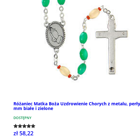
Różaniec Matka Boża Uzdrowienie Chorych z metalu, perły
mm białe i zielone
DOSTĘPNY
zł 58,22