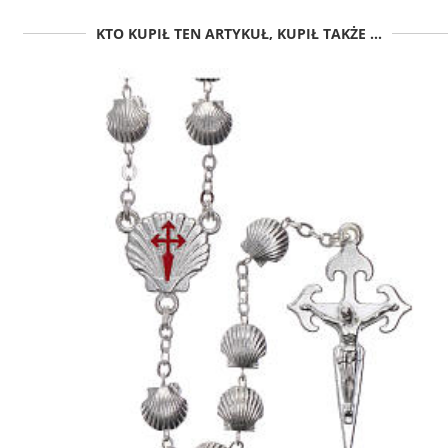
KTO KUPIŁ TEN ARTYKUŁ, KUPIŁ TAKŻE ...