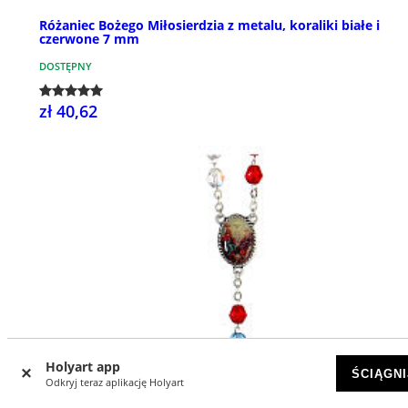
Różaniec Bożego Miłosierdzia z metalu, koraliki białe i
czerwone 7 mm
DOSTĘPNY
zł 40,62
Holyart app
ŚCIĄGNI
Odkryj teraz aplikację Holyart