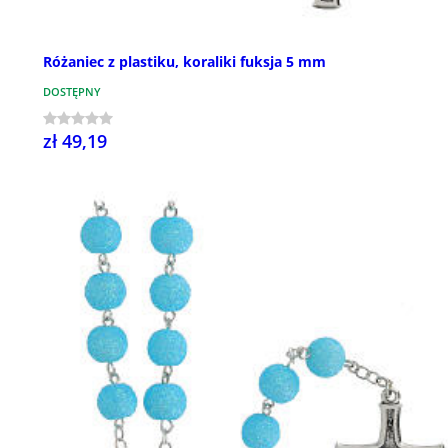
Różaniec z plastiku, koraliki fuksja 5 mm
DOSTĘPNY
zł 49,19