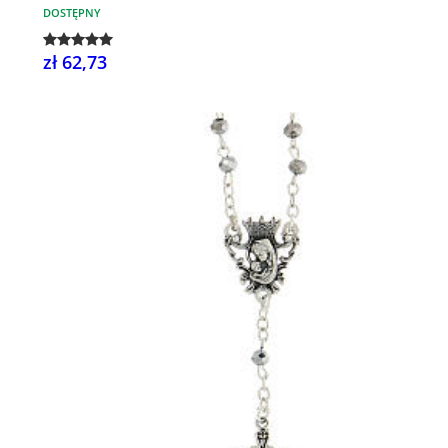
DOSTĘPNY
zł 62,73