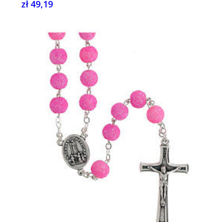
zł 49,19