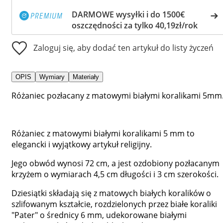
DARMOWE wysyłki i do 1500€
oszczędności za tylko 40,19zł/rok
Zaloguj się, aby dodać ten artykuł do listy życzeń
OPIS
Wymiary
Materiały
Różaniec pozłacany z matowymi białymi koralikami 5mm
Różaniec z matowymi białymi koralikami 5 mm to
elegancki i wyjątkowy artykuł religijny.
Jego obwód wynosi 72 cm, a jest ozdobiony pozłacanym
krzyżem o wymiarach 4,5 cm długości i 3 cm szerokości.
Dziesiątki składają się z matowych białych koralików o
szlifowanym kształcie, rozdzielonych przez białe koraliki
"Pater" o średnicy 6 mm, udekorowane białymi