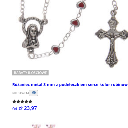
RABATY ILOŚCIOWE
Różaniec metal 3 mm z pudełeczkiem serce kolor rubinow
NIEBAWEM
zł 23,97
Od