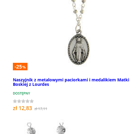
-25
%
Naszyjnik z metalowymi paciorkami i medalikiem Matki
Boskiej z Lourdes
DOSTĘPNY
zł 12,83
zł 17,11