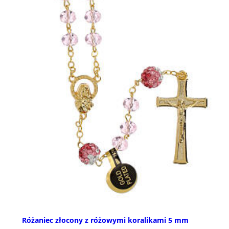
Różaniec złocony z różowymi koralikami 5 mm