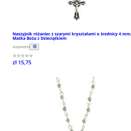
Naszyjnik różaniec z szarymi kryształami o średnicy 4 mm
Matka Boża z Dzieciątkiem
NIEBAWEM
zł 15,75