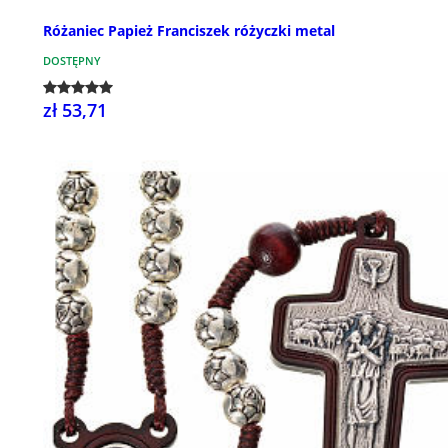
Różaniec Papież Franciszek różyczki metal
DOSTĘPNY
zł 53,71